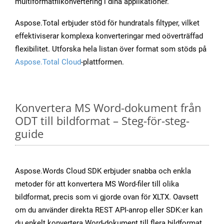
multiformatfilkonvertering i dina applikationer.
Aspose.Total erbjuder stöd för hundratals filtyper, vilket
effektiviserar komplexa konverteringar med oöverträffad
flexibilitet. Utforska hela listan över format som stöds på
Aspose.Total Cloud
-plattformen.
Konvertera MS Word-dokument från
ODT till bildformat – Steg-för-steg-
guide
Aspose.Words Cloud SDK erbjuder snabba och enkla
metoder för att konvertera MS Word-filer till olika
bildformat, precis som vi gjorde ovan för XLTX. Oavsett
om du använder direkta REST API-anrop eller SDK:er kan
du enkelt konvertera Word-dokument till flera bildformat,