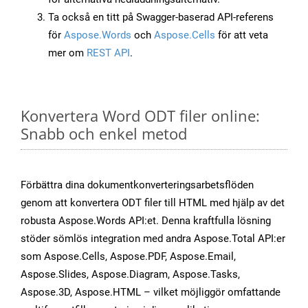
Ta också en titt på Swagger-baserad API-referens
för
Aspose.Words
och
Aspose.Cells
för att veta
mer om
REST API
.
Konvertera Word ODT filer online:
Snabb och enkel metod
Förbättra dina dokumentkonverteringsarbetsflöden
genom att konvertera ODT filer till HTML med hjälp av det
robusta Aspose.Words API:et. Denna kraftfulla lösning
stöder sömlös integration med andra Aspose.Total API:er
som Aspose.Cells, Aspose.PDF, Aspose.Email,
Aspose.Slides, Aspose.Diagram, Aspose.Tasks,
Aspose.3D, Aspose.HTML – vilket möjliggör omfattande