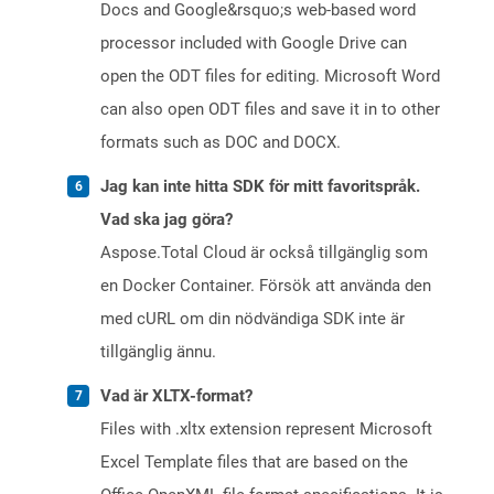
Docs and Google&rsquo;s web-based word
processor included with Google Drive can
open the ODT files for editing. Microsoft Word
can also open ODT files and save it in to other
formats such as DOC and DOCX.
Jag kan inte hitta SDK för mitt favoritspråk.
Vad ska jag göra?
Aspose.Total Cloud är också tillgänglig som
en Docker Container. Försök att använda den
med cURL om din nödvändiga SDK inte är
tillgänglig ännu.
Vad är XLTX-format?
Files with .xltx extension represent Microsoft
Excel Template files that are based on the