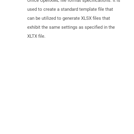
Office OpenXML file format specifications. It is
used to create a standard template file that
can be utilized to generate XLSX files that
exhibit the same settings as specified in the
XLTX file.