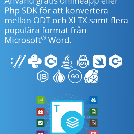
Använd gratis onlineapp eller
Php SDK för att konvertera
mellan ODT och XLTX samt flera
populära format från
®
Microsoft
Word.