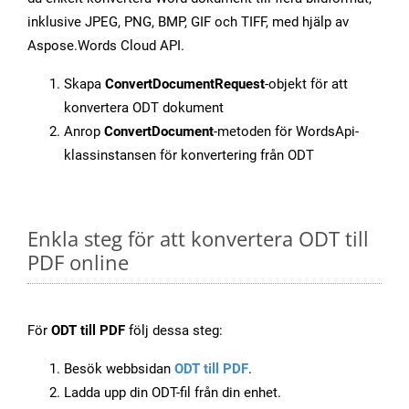
inklusive JPEG, PNG, BMP, GIF och TIFF, med hjälp av
Aspose.Words Cloud API.
Skapa
ConvertDocumentRequest
-objekt för att
konvertera ODT dokument
Anrop
ConvertDocument
-metoden för WordsApi-
klassinstansen för konvertering från ODT
Enkla steg för att konvertera ODT till
PDF online
För
ODT till PDF
följ dessa steg:
Besök webbsidan
ODT till PDF
.
Ladda upp din ODT-fil från din enhet.