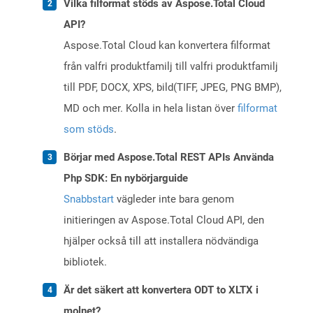
Vilka filformat stöds av Aspose.Total Cloud
API?
Aspose.Total Cloud kan konvertera filformat
från valfri produktfamilj till valfri produktfamilj
till PDF, DOCX, XPS, bild(TIFF, JPEG, PNG BMP),
MD och mer. Kolla in hela listan över
filformat
som stöds
.
Börjar med Aspose.Total REST APIs Använda
Php SDK: En nybörjarguide
Snabbstart
vägleder inte bara genom
initieringen av Aspose.Total Cloud API, den
hjälper också till att installera nödvändiga
bibliotek.
Är det säkert att konvertera ODT to XLTX i
molnet?