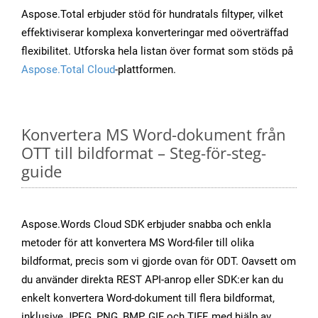
Aspose.Total erbjuder stöd för hundratals filtyper, vilket
effektiviserar komplexa konverteringar med oöverträffad
flexibilitet. Utforska hela listan över format som stöds på
Aspose.Total Cloud
-plattformen.
Konvertera MS Word-dokument från
OTT till bildformat – Steg-för-steg-
guide
Aspose.Words Cloud SDK erbjuder snabba och enkla
metoder för att konvertera MS Word-filer till olika
bildformat, precis som vi gjorde ovan för ODT. Oavsett om
du använder direkta REST API-anrop eller SDK:er kan du
enkelt konvertera Word-dokument till flera bildformat,
inklusive JPEG, PNG, BMP, GIF och TIFF, med hjälp av