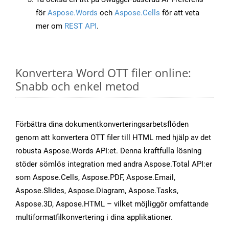
för
Aspose.Words
och
Aspose.Cells
för att veta
mer om
REST API
.
Konvertera Word OTT filer online:
Snabb och enkel metod
Förbättra dina dokumentkonverteringsarbetsflöden
genom att konvertera OTT filer till HTML med hjälp av det
robusta Aspose.Words API:et. Denna kraftfulla lösning
stöder sömlös integration med andra Aspose.Total API:er
som Aspose.Cells, Aspose.PDF, Aspose.Email,
Aspose.Slides, Aspose.Diagram, Aspose.Tasks,
Aspose.3D, Aspose.HTML – vilket möjliggör omfattande
multiformatfilkonvertering i dina applikationer.