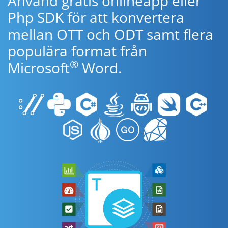
Använd gratis onlineapp eller
Php SDK för att konvertera
mellan OTT och ODT samt flera
populära format från
®
Microsoft
Word.