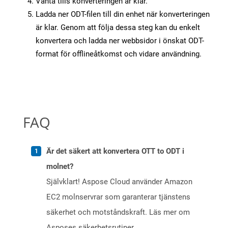
Vänta tills konverteringen är klar.
Ladda ner ODT-filen till din enhet när konverteringen
är klar. Genom att följa dessa steg kan du enkelt
konvertera och ladda ner webbsidor i önskat ODT-
format för offlineåtkomst och vidare användning.
FAQ
Är det säkert att konvertera OTT to ODT i
molnet?
Självklart! Aspose Cloud använder Amazon
EC2 molnservrar som garanterar tjänstens
säkerhet och motståndskraft. Läs mer om
Asposes säkerhetsrutiner.