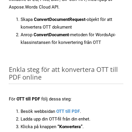
Aspose.Words Cloud API.
Skapa
ConvertDocumentRequest
-objekt för att
konvertera OTT dokument
Anrop
ConvertDocument
-metoden för WordsApi-
klassinstansen för konvertering från OTT
Enkla steg för att konvertera OTT till
PDF online
För
OTT till PDF
följ dessa steg:
Besök webbsidan
OTT till PDF
.
Ladda upp din OTT-fil från din enhet.
Klicka på knappen
“Konvertera”
.