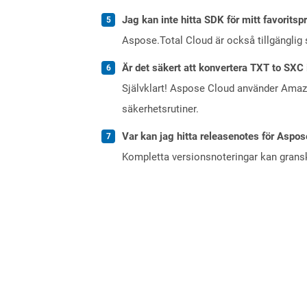
Jag kan inte hitta SDK för mitt favoritsp
Aspose.Total Cloud är också tillgänglig
Är det säkert att konvertera TXT to SXC 
Självklart! Aspose Cloud använder Ama
säkerhetsrutiner.
Var kan jag hitta releasenotes för Aspos
Kompletta versionsnoteringar kan gran