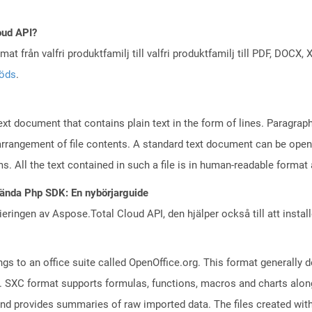
oud API?
at från valfri produktfamilj till valfri produktfamilj till PDF, DOC
töds
.
text document that contains plain text in the form of lines. Paragra
 arrangement of file contents. A standard text document can be open
ms. All the text contained in such a file is in human-readable forma
ända Php SDK: En nybörjarguide
eringen av Aspose.Total Cloud API, den hjälper också till att instal
s to an office suite called OpenOffice.org. This format generally d
 SXC format supports formulas, functions, macros and charts along 
and provides summaries of raw imported data. The files created with