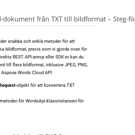
dokument från TXT till bildformat – Steg-fö
er snabba och enkla metoder för att
ika bildformat, precis som vi gjorde ovan för
rekta REST API-anrop eller SDK:er kan du
 till flera bildformat, inklusive JPEG, PNG,
av Aspose.Words Cloud API.
Request
-objekt för att konvertera TXT
-metoden för WordsApi-klassinstansen för