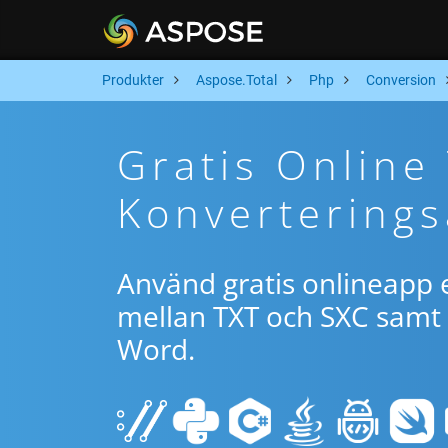
Produkter
Aspose.Total
Php
Conversion
Gratis Online
Konverterings
Använd gratis onlineapp e
mellan TXT och SXC samt 
Word.