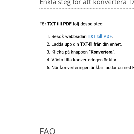
Enkla steg för att konvertera TX
För
TXT till PDF
följ dessa steg:
Besök webbsidan
TXT till PDF
.
Ladda upp din TXT-fil från din enhet.
Klicka på knappen
“Konvertera”
.
Vänta tills konverteringen är klar.
När konverteringen är klar laddar du ned PD
FAQ