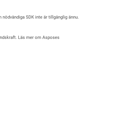
nödvändiga SDK inte är tillgänglig ännu.
åndskraft. Läs mer om Asposes