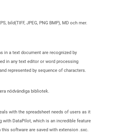
X, XPS, bild(TIFF, JPEG, PNG BMP), MD och mer.
phs in a text document are recognized by
ed in any text editor or word processing
t and represented by sequence of characters.
lera nödvändiga bibliotek.
eals with the spreadsheet needs of users as it
with DataPilot, which is an incredible feature
 this software are saved with extension .sxc.