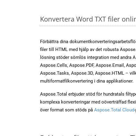
Konvertera Word TXT filer onl
Förbättra dina dokumentkonverteringsarbetsfl
filer till HTML med hjälp av det robusta Aspose
lösning stöder sömlös integration med andra 
Aspose.Cells, Aspose.PDF, Aspose.Email, Aspo
Aspose.Tasks, Aspose.3D, Aspose.HTML – vilk
multiformatfilkonvertering i dina applikationer.
Aspose.Total erbjuder stöd för hundratals filtyper
komplexa konverteringar med oöverträffad flexibi
över format som stöds på
Aspose.Total Cloud