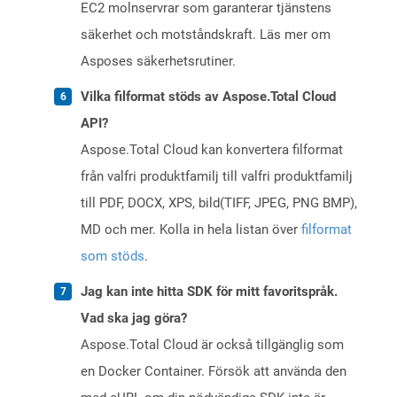
EC2 molnservrar som garanterar tjänstens
säkerhet och motståndskraft. Läs mer om
Asposes säkerhetsrutiner.
Vilka filformat stöds av Aspose.Total Cloud
API?
Aspose.Total Cloud kan konvertera filformat
från valfri produktfamilj till valfri produktfamilj
till PDF, DOCX, XPS, bild(TIFF, JPEG, PNG BMP),
MD och mer. Kolla in hela listan över
filformat
som stöds
.
Jag kan inte hitta SDK för mitt favoritspråk.
Vad ska jag göra?
Aspose.Total Cloud är också tillgänglig som
en Docker Container. Försök att använda den