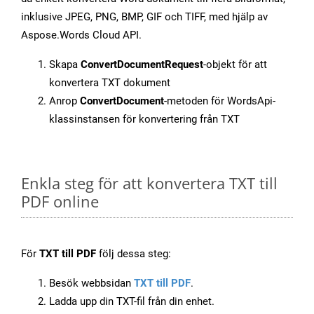
inklusive JPEG, PNG, BMP, GIF och TIFF, med hjälp av
Aspose.Words Cloud API.
Skapa
ConvertDocumentRequest
-objekt för att
konvertera TXT dokument
Anrop
ConvertDocument
-metoden för WordsApi-
klassinstansen för konvertering från TXT
Enkla steg för att konvertera TXT till
PDF online
För
TXT till PDF
följ dessa steg:
Besök webbsidan
TXT till PDF
.
Ladda upp din TXT-fil från din enhet.