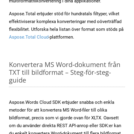
multiformatfilkonvertering i dina applikationer.
Aspose.Total erbjuder stöd för hundratals filtyper, vilket
effektiviserar komplexa konverteringar med oöverträffad
flexibilitet. Utforska hela listan över format som stöds på
Aspose.Total Cloud
-plattformen.
Konvertera MS Word-dokument från
TXT till bildformat – Steg-för-steg-
guide
Aspose.Words Cloud SDK erbjuder snabba och enkla
metoder för att konvertera MS Word-filer till olika
bildformat, precis som vi gjorde ovan för XLTX. Oavsett
om du använder direkta REST API-anrop eller SDK:er kan
du enkelt konvertera Word-dokument till flera bildformat,