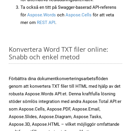
Ta också en titt på Swagger-baserad API-referens
för
Aspose.Words
och
Aspose.Cells
för att veta
mer om
REST API
.
Konvertera Word TXT filer online:
Snabb och enkel metod
Förbättra dina dokumentkonverteringsarbetsflöden
genom att konvertera TXT filer till HTML med hjälp av det
robusta Aspose.Words API:et. Denna kraftfulla lösning
stöder sömlös integration med andra Aspose.Total API:er
som Aspose.Cells, Aspose.PDF, Aspose.Email,
Aspose.Slides, Aspose.Diagram, Aspose.Tasks,
Aspose.3D, Aspose.HTML – vilket möjliggör omfattande