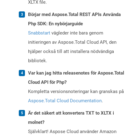
XLTX file.
Börjar med Aspose.Total REST APIs Använda
Php SDK: En nybörjarguide
Snabbstart
vägleder inte bara genom
initieringen av Aspose.Total Cloud API, den
hjälper också till att installera nödvändiga
bibliotek.
Var kan jag hitta releasenotes för Aspose.Total
Cloud API för Php?
Kompletta versionsnoteringar kan granskas på
Aspose.Total Cloud Documentation
.
Är det säkert att konvertera TXT to XLTX i
molnet?
Självklart! Aspose Cloud använder Amazon