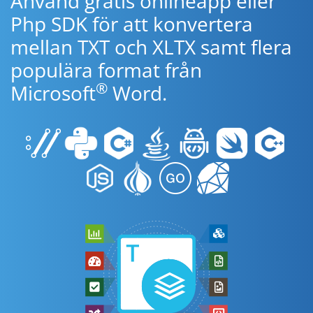
Använd gratis onlineapp eller
Php SDK för att konvertera
mellan TXT och XLTX samt flera
populära format från
®
Microsoft
Word.