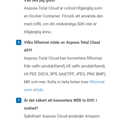
Vad ska jag göra?
Aspose.Total Cloud är också tillgänglig som
en Docker Container. Försök att använda den
med cURL om din nödvändiga SDK inte är
tillgänglig ännu.
Vilka filformat stöds av Aspose.Total Cloud
API?
Aspose.Total Cloud kan konvertera filformat
från valfri produktfamilj till valfri produktfamilj
till PDF, DOCX, XPS, bild(TIFF, JPEG, PNG BMP),
MD och mer. Kolla in hela listan över
filformat
som stöds
.
Är det säkert att konvertera WEB to DOC i
molnet?
Självklart! Aspose Cloud använder Amazon