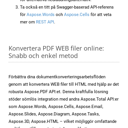
Ta också en titt på Swagger-baserad API-referens
för
Aspose.Words
och
Aspose.Cells
för att veta
mer om
REST API
.
Konvertera PDF WEB filer online:
Snabb och enkel metod
Förbättra dina dokumentkonverteringsarbetsflöden
genom att konvertera WEB filer till HTML med hjälp av det
robusta Aspose.PDF API:et. Denna kraftfulla lösning
stöder sömlös integration med andra Aspose.Total API:er
som Aspose.Words, Aspose.Cells, Aspose.Email,
Aspose.Slides, Aspose.Diagram, Aspose.Tasks,
Aspose.3D, Aspose.HTML – vilket möjliggör omfattande