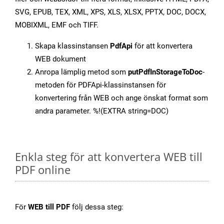
SVG, EPUB, TEX, XML, XPS, XLS, XLSX, PPTX, DOC, DOCX,
MOBIXML, EMF och TIFF.
Skapa klassinstansen
PdfApi
för att konvertera
WEB dokument
Anropa lämplig metod som
putPdfInStorageToDoc
-
metoden för PDFApi-klassinstansen för
konvertering från WEB och ange önskat format som
andra parameter. %!(EXTRA string=DOC)
Enkla steg för att konvertera WEB till
PDF online
För
WEB till PDF
följ dessa steg: