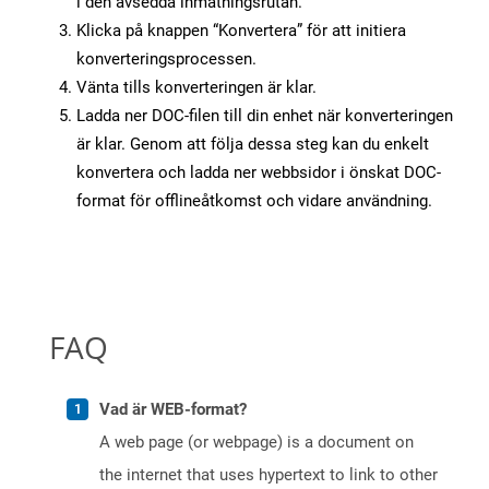
i den avsedda inmatningsrutan.
Klicka på knappen “Konvertera” för att initiera
konverteringsprocessen.
Vänta tills konverteringen är klar.
Ladda ner DOC-filen till din enhet när konverteringen
är klar. Genom att följa dessa steg kan du enkelt
konvertera och ladda ner webbsidor i önskat DOC-
format för offlineåtkomst och vidare användning.
FAQ
Vad är WEB-format?
A web page (or webpage) is a document on
the internet that uses hypertext to link to other