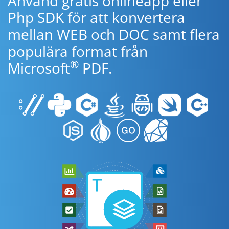
Använd gratis onlineapp eller
Php SDK för att konvertera
mellan WEB och DOC samt flera
populära format från
®
Microsoft
PDF.