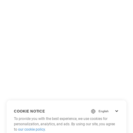
COOKIE NOTICE
To provide you with the best experience, we use cookies for
personalization, analytics, and ads. By using our site, you agree
to
our cookie policy
.