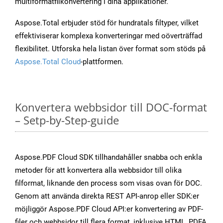
multiformatfilkonvertering i dina applikationer.
Aspose.Total erbjuder stöd för hundratals filtyper, vilket
effektiviserar komplexa konverteringar med oöverträffad
flexibilitet. Utforska hela listan över format som stöds på
Aspose.Total Cloud
-plattformen.
Konvertera webbsidor till DOC-format
– Setp-by-Step-guide
Aspose.PDF Cloud SDK tillhandahåller snabba och enkla
metoder för att konvertera alla webbsidor till olika
filformat, liknande den process som visas ovan för DOC.
Genom att använda direkta REST API-anrop eller SDK:er
möjliggör Aspose.PDF Cloud API:er konvertering av PDF-
filer och webbsidor till flera format, inklusive HTML, PDFA,