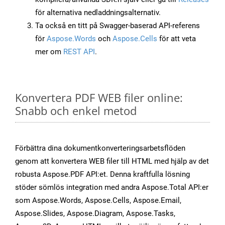
för alternativa nedladdningsalternativ.
Ta också en titt på Swagger-baserad API-referens
för
Aspose.Words
och
Aspose.Cells
för att veta
mer om
REST API
.
Konvertera PDF WEB filer online:
Snabb och enkel metod
Förbättra dina dokumentkonverteringsarbetsflöden
genom att konvertera WEB filer till HTML med hjälp av det
robusta Aspose.PDF API:et. Denna kraftfulla lösning
stöder sömlös integration med andra Aspose.Total API:er
som Aspose.Words, Aspose.Cells, Aspose.Email,
Aspose.Slides, Aspose.Diagram, Aspose.Tasks,