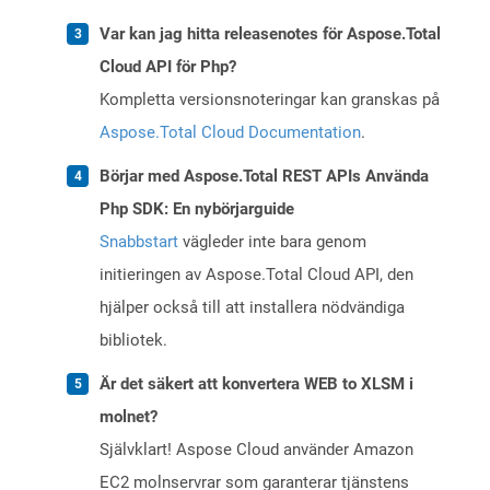
Var kan jag hitta releasenotes för Aspose.Total
Cloud API för Php?
Kompletta versionsnoteringar kan granskas på
Aspose.Total Cloud Documentation
.
Börjar med Aspose.Total REST APIs Använda
Php SDK: En nybörjarguide
Snabbstart
vägleder inte bara genom
initieringen av Aspose.Total Cloud API, den
hjälper också till att installera nödvändiga
bibliotek.
Är det säkert att konvertera WEB to XLSM i
molnet?
Självklart! Aspose Cloud använder Amazon
EC2 molnservrar som garanterar tjänstens