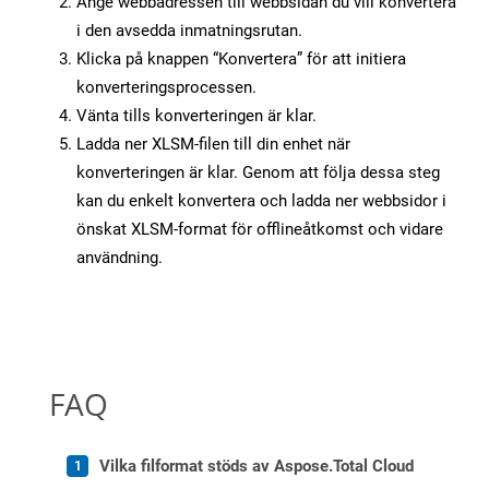
Ange webbadressen till webbsidan du vill konvertera
i den avsedda inmatningsrutan.
Klicka på knappen “Konvertera” för att initiera
konverteringsprocessen.
Vänta tills konverteringen är klar.
Ladda ner XLSM-filen till din enhet när
konverteringen är klar. Genom att följa dessa steg
kan du enkelt konvertera och ladda ner webbsidor i
önskat XLSM-format för offlineåtkomst och vidare
användning.
FAQ
Vilka filformat stöds av Aspose.Total Cloud