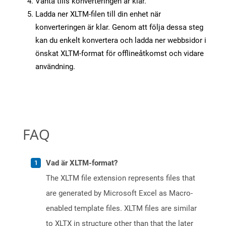
Vänta tills konverteringen är klar.
Ladda ner XLTM-filen till din enhet när
konverteringen är klar. Genom att följa dessa steg
kan du enkelt konvertera och ladda ner webbsidor i
önskat XLTM-format för offlineåtkomst och vidare
användning.
FAQ
Vad är XLTM-format?
The XLTM file extension represents files that
are generated by Microsoft Excel as Macro-
enabled template files. XLTM files are similar
to XLTX in structure other than that the later