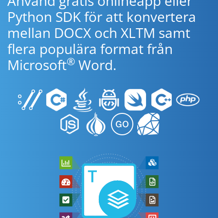
Använd gratis onlineapp eller
Python SDK för att konvertera
mellan DOCX och XLTM samt
flera populära format från
®
Microsoft
Word.