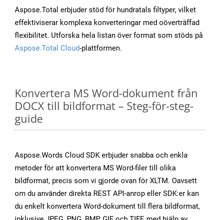
Aspose.Total erbjuder stöd för hundratals filtyper, vilket
effektiviserar komplexa konverteringar med oöverträffad
flexibilitet. Utforska hela listan över format som stöds på
Aspose.Total Cloud
-plattformen.
Konvertera MS Word-dokument från
DOCX till bildformat – Steg-för-steg-
guide
Aspose.Words Cloud SDK erbjuder snabba och enkla
metoder för att konvertera MS Word-filer till olika
bildformat, precis som vi gjorde ovan för XLTM. Oavsett
om du använder direkta REST API-anrop eller SDK:er kan
du enkelt konvertera Word-dokument till flera bildformat,
inklusive JPEG, PNG, BMP, GIF och TIFF, med hjälp av