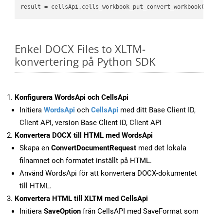
result
 = cellsApi.cells_workbook_put_convert_workbook(fil
Enkel DOCX Files to XLTM-
konvertering på Python SDK
Konfigurera WordsApi och CellsApi
Initiera
WordsApi
och
CellsApi
med ditt Base Client ID,
Client API, version Base Client ID, Client API
Konvertera DOCX till HTML med WordsApi
Skapa en
ConvertDocumentRequest
med det lokala
filnamnet och formatet inställt på HTML.
Använd WordsApi för att konvertera DOCX-dokumentet
till HTML.
Konvertera HTML till XLTM med CellsApi
Initiera
SaveOption
från CellsAPI med SaveFormat som