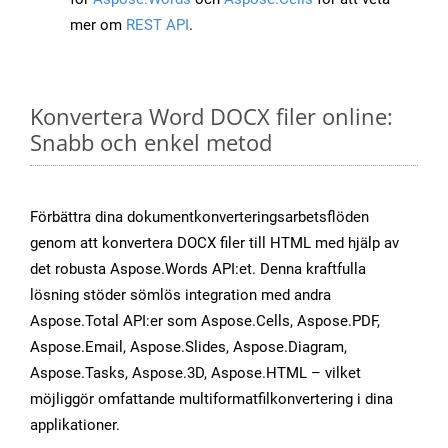
mer om
REST API
.
Konvertera Word DOCX filer online:
Snabb och enkel metod
Förbättra dina dokumentkonverteringsarbetsflöden
genom att konvertera DOCX filer till HTML med hjälp av
det robusta Aspose.Words API:et. Denna kraftfulla
lösning stöder sömlös integration med andra
Aspose.Total API:er som Aspose.Cells, Aspose.PDF,
Aspose.Email, Aspose.Slides, Aspose.Diagram,
Aspose.Tasks, Aspose.3D, Aspose.HTML – vilket
möjliggör omfattande multiformatfilkonvertering i dina
applikationer.