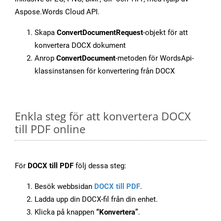
Aspose.Words Cloud API.
Skapa
ConvertDocumentRequest
-objekt för att
konvertera DOCX dokument
Anrop
ConvertDocument
-metoden för WordsApi-
klassinstansen för konvertering från DOCX
Enkla steg för att konvertera DOCX
till PDF online
För
DOCX till PDF
följ dessa steg:
Besök webbsidan
DOCX till PDF
.
Ladda upp din DOCX-fil från din enhet.
Klicka på knappen
“Konvertera”
.