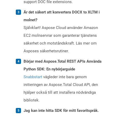
support DOC file extensions.
Är det säkert att konvertera DOCX to XLTM i
molnet?
Självklart! Aspose Cloud använder Amazon
EC2 molnservrar som garanterar tjänstens
säkerhet och motståndskraft. Läs mer om
Asposes säkerhetsrutiner.
Börjar med Aspose.Total REST APIs Använda
Python SDK: En nybörjarguide
Snabbstart
vägleder inte bara genom
initieringen av Aspose.Total Cloud API, den
hjälper också till att installera nödvändiga
bibliotek.
Jag kan inte hitta SDK för mitt favoritspråk.