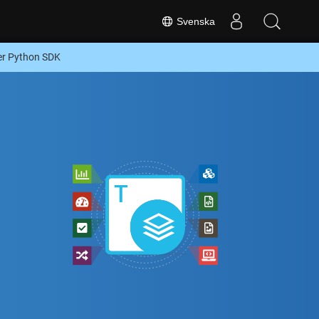
Svenska
ler Python SDK