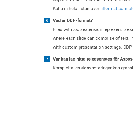
Kolla in hela listan över
filformat som s
Vad är ODP-format?
Files with .odp extension represent prese
where each slide can comprise of text, 
with custom presentation settings. ODP 
Var kan jag hitta releasenotes för Aspos
Kompletta versionsnoteringar kan gran