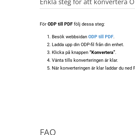
Enkla steg för att konvertera O
För
ODP till PDF
följ dessa steg:
Besök webbsidan
ODP till PDF
.
Ladda upp din ODP-fil från din enhet.
Klicka på knappen
“Konvertera”
.
Vänta tills konverteringen är klar.
När konverteringen är klar laddar du ned PD
FAQ