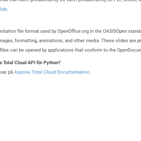
töds
.
ntation file format used by OpenOffice.org in the OASISOpen standard
images, formatting, animations, and other media. These slides are p
files can be opened by applications that conform to the OpenDocum
e.Total Cloud API för Python?
skas på
Aspose.Total Cloud Documentation
.