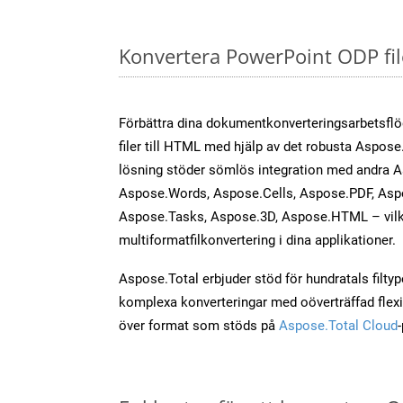
Konvertera PowerPoint ODP fil
Förbättra dina dokumentkonverteringsarbetsfl
filer till HTML med hjälp av det robusta Aspose.
lösning stöder sömlös integration med andra 
Aspose.Words, Aspose.Cells, Aspose.PDF, Asp
Aspose.Tasks, Aspose.3D, Aspose.HTML – vilk
multiformatfilkonvertering i dina applikationer.
Aspose.Total erbjuder stöd för hundratals filtyper
komplexa konverteringar med oöverträffad flexibi
över format som stöds på
Aspose.Total Cloud