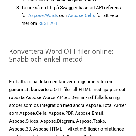
Ta också en titt på Swagger-baserad API-referens
för
Aspose.Words
och
Aspose.Cells
för att veta
mer om
REST API
.
Konvertera Word OTT filer online:
Snabb och enkel metod
Förbättra dina dokumentkonverteringsarbetsflöden
genom att konvertera OTT filer till HTML med hjälp av det
robusta Aspose.Words API:et. Denna kraftfulla lösning
stöder sömlös integration med andra Aspose.Total API:er
som Aspose.Cells, Aspose.PDF, Aspose.Email,
Aspose.Slides, Aspose.Diagram, Aspose.Tasks,
Aspose.3D, Aspose.HTML – vilket möjliggör omfattande