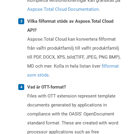
Kompletta versionsnoteringar kan granskas på
Aspose.Total Cloud Documentation
.
Vilka filformat stöds av Aspose.Total Cloud
API?
Aspose.Total Cloud kan konvertera filformat
från valfri produktfamilj till valfri produktfamilj
till PDF, DOCX, XPS, bild(TIFF, JPEG, PNG BMP),
MD och mer. Kolla in hela listan över
filformat
som stöds
.
Vad är OTT-format?
Files with OTT extension represent template
documents generated by applications in
compliance with the OASIS' OpenDocument
standard format. These are created with word
processor applications such as free