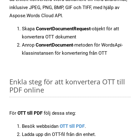
inklusive JPEG, PNG, BMP, GIF och TIFF, med hjälp av
Aspose.Words Cloud API.
Skapa
ConvertDocumentRequest
-objekt för att
konvertera OTT dokument
Anrop
ConvertDocument
-metoden för WordsApi-
klassinstansen för konvertering från OTT
Enkla steg för att konvertera OTT till
PDF online
För
OTT till PDF
följ dessa steg:
Besök webbsidan
OTT till PDF
.
Ladda upp din OTT-fil från din enhet.