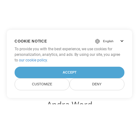
COOKIE NOTICE
To provide you with the best experience, we use cookies for
personalization, analytics, and ads. By using our site, you agree
to
our cookie policy
.
ACCEPT
CUSTOMIZE
DENY
Andra Word
konverteringsalternativ
Konvertera OTT till DOC