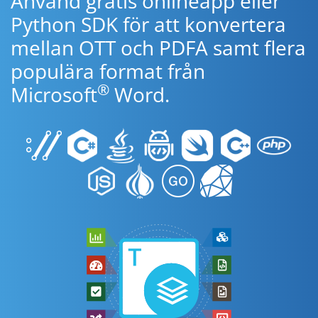
Använd gratis onlineapp eller
Python SDK för att konvertera
mellan OTT och PDFA samt flera
populära format från
®
Microsoft
Word.