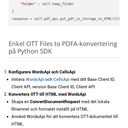
"folder"
 : self.temp_folder

}

Enkel OTT Files to PDFA-konvertering
på Python SDK
Konfigurera WordsApi och CellsApi
Initiera
WordsApi
och
CellsApi
med ditt Base Client ID,
Client API, version Base Client ID, Client API
Konvertera OTT till HTML med WordsApi
Skapa en
ConvertDocumentRequest
med det lokala
filnamnet och formatet inställt på HTML.
Använd WordsApi för att konvertera OTT-dokumentet till
HTML.