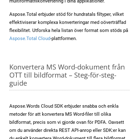
multiformatfilkonvertering i dina applikationer.
Aspose.Total erbjuder stöd för hundratals filtyper, vilket
effektiviserar komplexa konverteringar med oöverträffad
flexibilitet. Utforska hela listan över format som stöds på
Aspose.Total Cloud
-plattformen.
Konvertera MS Word-dokument från
OTT till bildformat – Steg-för-steg-
guide
Aspose.Words Cloud SDK erbjuder snabba och enkla
metoder för att konvertera MS Word-filer till olika
bildformat, precis som vi gjorde ovan för PDFA. Oavsett
om du använder direkta REST API-anrop eller SDK:er kan
du enkelt konvertera Word-dokument till flera bildformat,