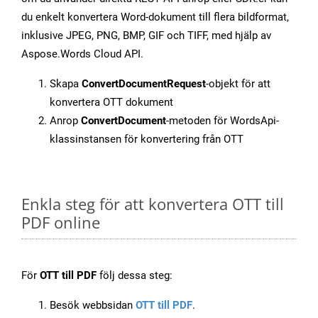
du enkelt konvertera Word-dokument till flera bildformat,
inklusive JPEG, PNG, BMP, GIF och TIFF, med hjälp av
Aspose.Words Cloud API.
Skapa
ConvertDocumentRequest
-objekt för att
konvertera OTT dokument
Anrop
ConvertDocument
-metoden för WordsApi-
klassinstansen för konvertering från OTT
Enkla steg för att konvertera OTT till
PDF online
För
OTT till PDF
följ dessa steg:
Besök webbsidan
OTT till PDF
.