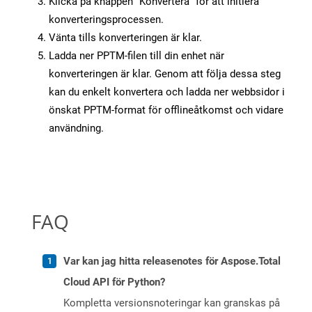
Klicka på knappen “Konvertera” för att initiera
konverteringsprocessen.
Vänta tills konverteringen är klar.
Ladda ner PPTM-filen till din enhet när
konverteringen är klar. Genom att följa dessa steg
kan du enkelt konvertera och ladda ner webbsidor i
önskat PPTM-format för offlineåtkomst och vidare
användning.
FAQ
Var kan jag hitta releasenotes för Aspose.Total
Cloud API för Python?
Kompletta versionsnoteringar kan granskas på