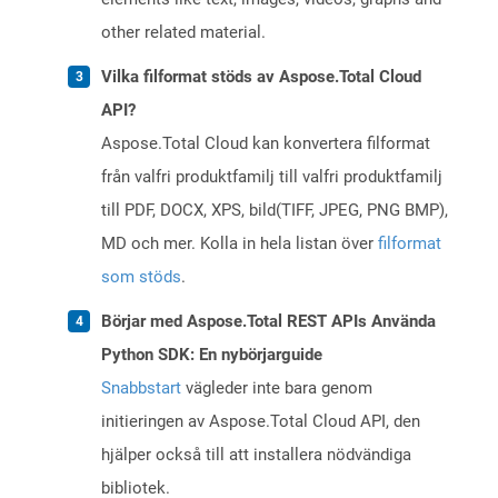
other related material.
Vilka filformat stöds av Aspose.Total Cloud
API?
Aspose.Total Cloud kan konvertera filformat
från valfri produktfamilj till valfri produktfamilj
till PDF, DOCX, XPS, bild(TIFF, JPEG, PNG BMP),
MD och mer. Kolla in hela listan över
filformat
som stöds
.
Börjar med Aspose.Total REST APIs Använda
Python SDK: En nybörjarguide
Snabbstart
vägleder inte bara genom
initieringen av Aspose.Total Cloud API, den
hjälper också till att installera nödvändiga
bibliotek.