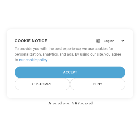
COOKIE NOTICE
To provide you with the best experience, we use cookies for
personalization, analytics, and ads. By using our site, you agree
to
our cookie policy
.
ACCEPT
CUSTOMIZE
DENY
Andra Word
konverteringsalternativ
Konvertera OTT till DOC