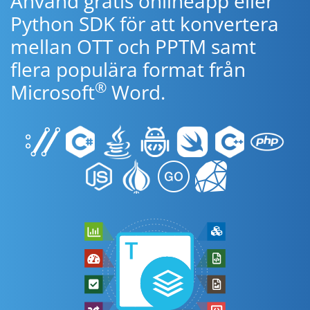
Använd gratis onlineapp eller
Python SDK för att konvertera
mellan OTT och PPTM samt
flera populära format från
®
Microsoft
Word.