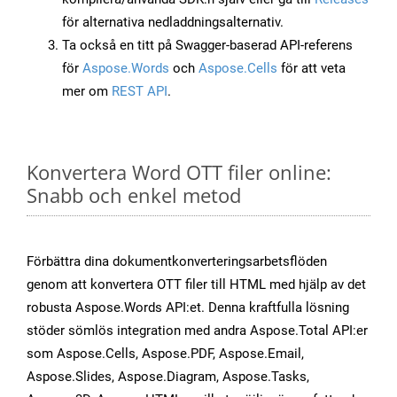
för alternativa nedladdningsalternativ.
Ta också en titt på Swagger-baserad API-referens
för
Aspose.Words
och
Aspose.Cells
för att veta
mer om
REST API
.
Konvertera Word OTT filer online:
Snabb och enkel metod
Förbättra dina dokumentkonverteringsarbetsflöden
genom att konvertera OTT filer till HTML med hjälp av det
robusta Aspose.Words API:et. Denna kraftfulla lösning
stöder sömlös integration med andra Aspose.Total API:er
som Aspose.Cells, Aspose.PDF, Aspose.Email,
Aspose.Slides, Aspose.Diagram, Aspose.Tasks,