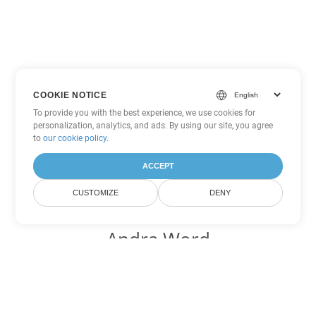
COOKIE NOTICE
To provide you with the best experience, we use cookies for
personalization, analytics, and ads. By using our site, you agree
to
our cookie policy
.
ACCEPT
CUSTOMIZE
DENY
Andra Word
konverteringsalternativ
Konvertera OTT till DOC