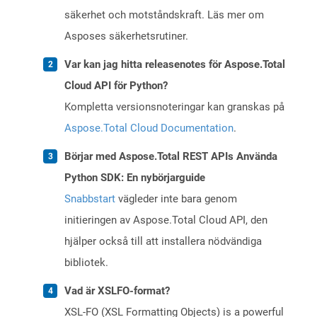
säkerhet och motståndskraft. Läs mer om
Asposes säkerhetsrutiner.
Var kan jag hitta releasenotes för Aspose.Total
Cloud API för Python?
Kompletta versionsnoteringar kan granskas på
Aspose.Total Cloud Documentation
.
Börjar med Aspose.Total REST APIs Använda
Python SDK: En nybörjarguide
Snabbstart
vägleder inte bara genom
initieringen av Aspose.Total Cloud API, den
hjälper också till att installera nödvändiga
bibliotek.
Vad är XSLFO-format?
XSL-FO (XSL Formatting Objects) is a powerful