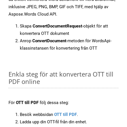
inklusive JPEG, PNG, BMP, GIF och TIFF, med hjälp av
Aspose.Words Cloud API.
Skapa
ConvertDocumentRequest
-objekt för att
konvertera OTT dokument
Anrop
ConvertDocument
-metoden för WordsApi-
klassinstansen för konvertering från OTT
Enkla steg för att konvertera OTT till
PDF online
För
OTT till PDF
följ dessa steg:
Besök webbsidan
OTT till PDF
.
Ladda upp din OTT-fil från din enhet.