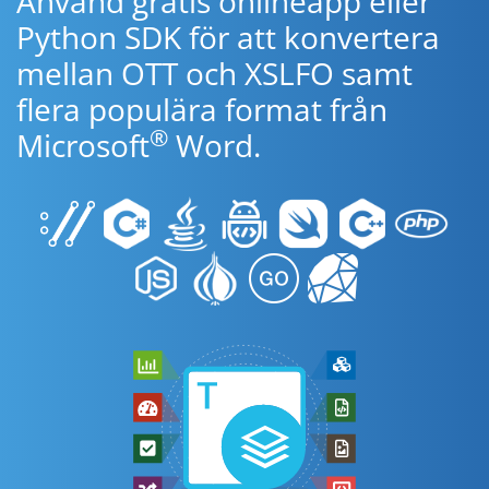
Använd gratis onlineapp eller
Python SDK för att konvertera
mellan OTT och XSLFO samt
flera populära format från
®
Microsoft
Word.