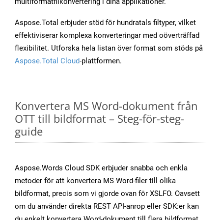
multiformatfilkonvertering i dina applikationer.
Aspose.Total erbjuder stöd för hundratals filtyper, vilket
effektiviserar komplexa konverteringar med oöverträffad
flexibilitet. Utforska hela listan över format som stöds på
Aspose.Total Cloud
-plattformen.
Konvertera MS Word-dokument från
OTT till bildformat – Steg-för-steg-
guide
Aspose.Words Cloud SDK erbjuder snabba och enkla
metoder för att konvertera MS Word-filer till olika
bildformat, precis som vi gjorde ovan för XSLFO. Oavsett
om du använder direkta REST API-anrop eller SDK:er kan
du enkelt konvertera Word-dokument till flera bildformat,