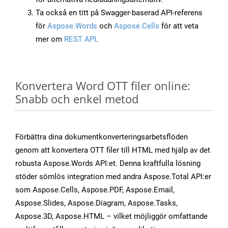
Ta också en titt på Swagger-baserad API-referens
för
Aspose.Words
och
Aspose.Cells
för att veta
mer om
REST API
.
Konvertera Word OTT filer online:
Snabb och enkel metod
Förbättra dina dokumentkonverteringsarbetsflöden
genom att konvertera OTT filer till HTML med hjälp av det
robusta Aspose.Words API:et. Denna kraftfulla lösning
stöder sömlös integration med andra Aspose.Total API:er
som Aspose.Cells, Aspose.PDF, Aspose.Email,
Aspose.Slides, Aspose.Diagram, Aspose.Tasks,
Aspose.3D, Aspose.HTML – vilket möjliggör omfattande