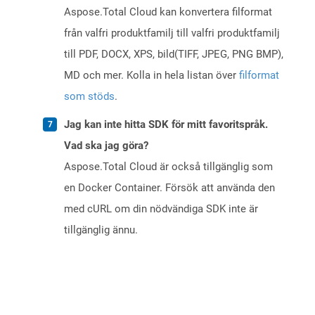
Aspose.Total Cloud kan konvertera filformat
från valfri produktfamilj till valfri produktfamilj
till PDF, DOCX, XPS, bild(TIFF, JPEG, PNG BMP),
MD och mer. Kolla in hela listan över
filformat
som stöds
.
Jag kan inte hitta SDK för mitt favoritspråk.
Vad ska jag göra?
Aspose.Total Cloud är också tillgänglig som
en Docker Container. Försök att använda den
med cURL om din nödvändiga SDK inte är
tillgänglig ännu.