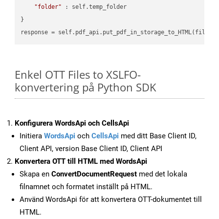
"folder"
 : self.temp_folder

}

Enkel OTT Files to XSLFO-
konvertering på Python SDK
Konfigurera WordsApi och CellsApi
Initiera
WordsApi
och
CellsApi
med ditt Base Client ID,
Client API, version Base Client ID, Client API
Konvertera OTT till HTML med WordsApi
Skapa en
ConvertDocumentRequest
med det lokala
filnamnet och formatet inställt på HTML.
Använd WordsApi för att konvertera OTT-dokumentet till
HTML.