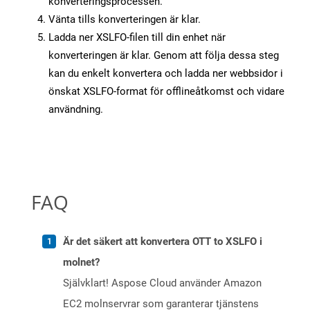
konverteringsprocessen.
Vänta tills konverteringen är klar.
Ladda ner XSLFO-filen till din enhet när
konverteringen är klar. Genom att följa dessa steg
kan du enkelt konvertera och ladda ner webbsidor i
önskat XSLFO-format för offlineåtkomst och vidare
användning.
FAQ
Är det säkert att konvertera OTT to XSLFO i
molnet?
Självklart! Aspose Cloud använder Amazon
EC2 molnservrar som garanterar tjänstens