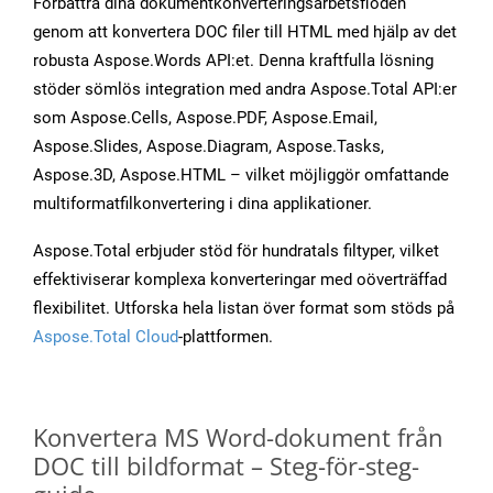
Förbättra dina dokumentkonverteringsarbetsflöden
genom att konvertera DOC filer till HTML med hjälp av det
robusta Aspose.Words API:et. Denna kraftfulla lösning
stöder sömlös integration med andra Aspose.Total API:er
som Aspose.Cells, Aspose.PDF, Aspose.Email,
Aspose.Slides, Aspose.Diagram, Aspose.Tasks,
Aspose.3D, Aspose.HTML – vilket möjliggör omfattande
multiformatfilkonvertering i dina applikationer.
Aspose.Total erbjuder stöd för hundratals filtyper, vilket
effektiviserar komplexa konverteringar med oöverträffad
flexibilitet. Utforska hela listan över format som stöds på
Aspose.Total Cloud
-plattformen.
Konvertera MS Word-dokument från
DOC till bildformat – Steg-för-steg-