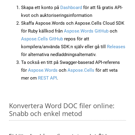
Skapa ett konto på
Dashboard
för att få gratis API-
kvot och auktoriseringsinformation
Skaffa Aspose.Words och Aspose.Cells Cloud SDK
för Ruby källkod från
Aspose.Words GitHub
och
Aspose.Cells GitHub
repos för att
kompilera/använda SDK:n själv eller gå till
Releases
för alternativa nedladdningsalternativ.
Ta också en titt på Swagger-baserad API-referens
för
Aspose.Words
och
Aspose.Cells
för att veta
mer om
REST API
.
Konvertera Word DOC filer online:
Snabb och enkel metod