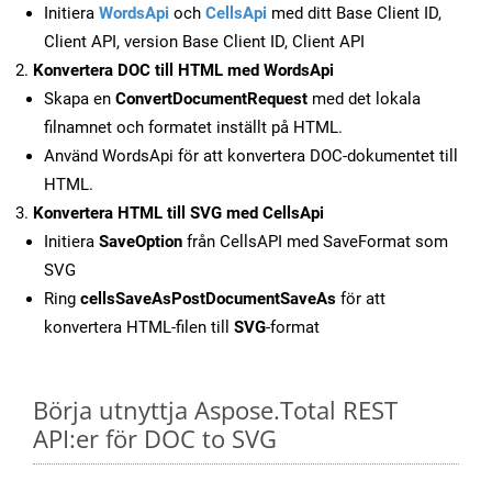
Initiera
WordsApi
och
CellsApi
med ditt Base Client ID,
Client API, version Base Client ID, Client API
Konvertera DOC till HTML med WordsApi
Skapa en
ConvertDocumentRequest
med det lokala
filnamnet och formatet inställt på HTML.
Använd WordsApi för att konvertera DOC-dokumentet till
HTML.
Konvertera HTML till SVG med CellsApi
Initiera
SaveOption
från CellsAPI med SaveFormat som
SVG
Ring
cellsSaveAsPostDocumentSaveAs
för att
konvertera HTML-filen till
SVG
-format
Börja utnyttja Aspose.Total REST
API:er för DOC to SVG