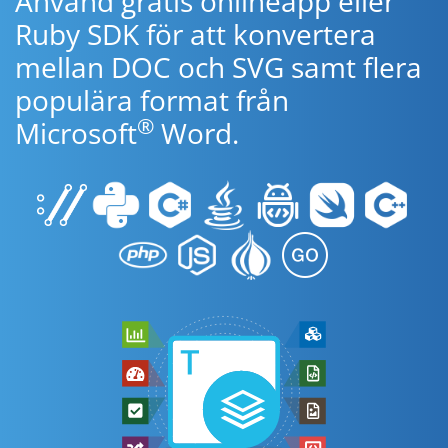
Använd gratis onlineapp eller
Ruby SDK för att konvertera
mellan DOC och SVG samt flera
populära format från
®
Microsoft
Word.