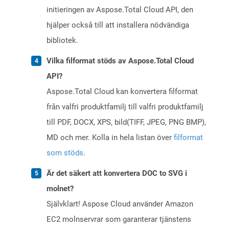
initieringen av Aspose.Total Cloud API, den
hjälper också till att installera nödvändiga
bibliotek.
Vilka filformat stöds av Aspose.Total Cloud
API?
Aspose.Total Cloud kan konvertera filformat
från valfri produktfamilj till valfri produktfamilj
till PDF, DOCX, XPS, bild(TIFF, JPEG, PNG BMP),
MD och mer. Kolla in hela listan över
filformat
som stöds
.
Är det säkert att konvertera DOC to SVG i
molnet?
Självklart! Aspose Cloud använder Amazon
EC2 molnservrar som garanterar tjänstens