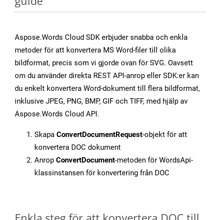
guide
Aspose.Words Cloud SDK erbjuder snabba och enkla
metoder för att konvertera MS Word-filer till olika
bildformat, precis som vi gjorde ovan för SVG. Oavsett
om du använder direkta REST API-anrop eller SDK:er kan
du enkelt konvertera Word-dokument till flera bildformat,
inklusive JPEG, PNG, BMP, GIF och TIFF, med hjälp av
Aspose.Words Cloud API.
Skapa
ConvertDocumentRequest
-objekt för att
konvertera DOC dokument
Anrop
ConvertDocument
-metoden för WordsApi-
klassinstansen för konvertering från DOC
Enkla steg för att konvertera DOC till