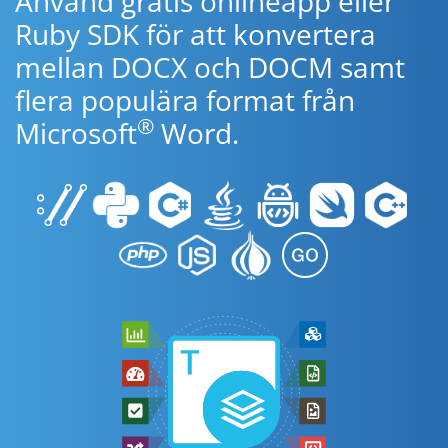
Använd gratis onlineapp eller
Ruby SDK för att konvertera
mellan DOCX och DOCM samt
flera populära format från
®
Microsoft
Word.