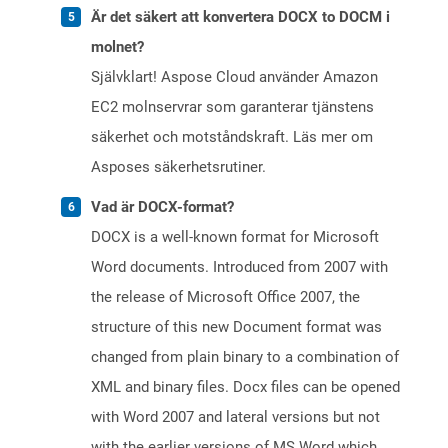
Är det säkert att konvertera DOCX to DOCM i
molnet?
Självklart! Aspose Cloud använder Amazon
EC2 molnservrar som garanterar tjänstens
säkerhet och motståndskraft. Läs mer om
Asposes säkerhetsrutiner.
Vad är DOCX-format?
DOCX is a well-known format for Microsoft
Word documents. Introduced from 2007 with
the release of Microsoft Office 2007, the
structure of this new Document format was
changed from plain binary to a combination of
XML and binary files. Docx files can be opened
with Word 2007 and lateral versions but not
with the earlier versions of MS Word which