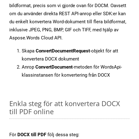
bildformat, precis som vi gjorde ovan för DOCM. Oavsett
om du använder direkta REST API-anrop eller SDK:er kan
du enkelt konvertera Word-dokument till flera bildformat,
inklusive JPEG, PNG, BMP, GIF och TIFF, med hjälp av
Aspose.Words Cloud API.
Skapa
ConvertDocumentRequest
-objekt för att
konvertera DOCX dokument
Anrop
ConvertDocument
-metoden för WordsApi-
klassinstansen för konvertering från DOCX
Enkla steg för att konvertera DOCX
till PDF online
För
DOCX till PDF
följ dessa steg: