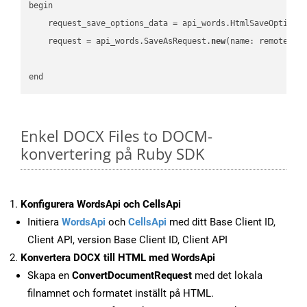
begin

    request_save_options_data = api_words.HtmlSaveOptions
    request = api_words.SaveAsRequest.
new
(name: remote_nam
Enkel DOCX Files to DOCM-
konvertering på Ruby SDK
Konfigurera WordsApi och CellsApi
Initiera
WordsApi
och
CellsApi
med ditt Base Client ID,
Client API, version Base Client ID, Client API
Konvertera DOCX till HTML med WordsApi
Skapa en
ConvertDocumentRequest
med det lokala
filnamnet och formatet inställt på HTML.