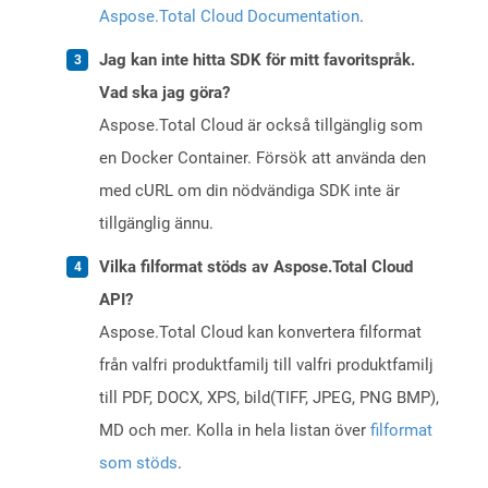
Aspose.Total Cloud Documentation
.
Jag kan inte hitta SDK för mitt favoritspråk.
Vad ska jag göra?
Aspose.Total Cloud är också tillgänglig som
en Docker Container. Försök att använda den
med cURL om din nödvändiga SDK inte är
tillgänglig ännu.
Vilka filformat stöds av Aspose.Total Cloud
API?
Aspose.Total Cloud kan konvertera filformat
från valfri produktfamilj till valfri produktfamilj
till PDF, DOCX, XPS, bild(TIFF, JPEG, PNG BMP),
MD och mer. Kolla in hela listan över
filformat
som stöds
.