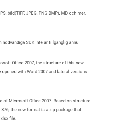
X, XPS, bild(TIFF, JPEG, PNG BMP), MD och mer.
nödvändiga SDK inte är tillgänglig ännu.
oft Office 2007, the structure of this new
e opened with Word 2007 and lateral versions
e of Microsoft Office 2007. Based on structure
376, the new format is a zip package that
lsx file.