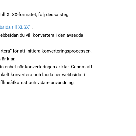
till XLSX-formatet, följ dessa steg:
sida till XLSX”.
.
ebbsidan du vill konvertera i den avsedda
tera” för att initiera konverteringsprocessen.
 är klar.
din enhet när konverteringen är klar. Genom att
nkelt konvertera och ladda ner webbsidor i
fflineåtkomst och vidare användning.