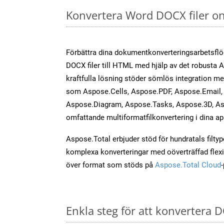
Konvertera Word DOCX filer o
Förbättra dina dokumentkonverteringsarbetsfl
DOCX filer till HTML med hjälp av det robusta
kraftfulla lösning stöder sömlös integration m
som Aspose.Cells, Aspose.PDF, Aspose.Email, 
Aspose.Diagram, Aspose.Tasks, Aspose.3D, As
omfattande multiformatfilkonvertering i dina ap
Aspose.Total erbjuder stöd för hundratals filtyper
komplexa konverteringar med oöverträffad flexibi
över format som stöds på
Aspose.Total Cloud
Enkla steg för att konvertera D