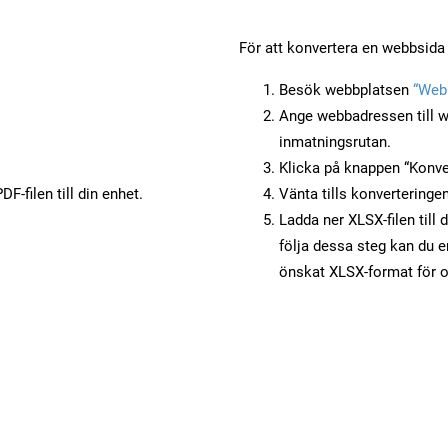
För att konvertera en webbsida 
Besök webbplatsen
“Webb
Ange webbadressen till w
inmatningsrutan.
Klicka på knappen “Konver
F-filen till din enhet.
Vänta tills konverteringen
Ladda ner XLSX-filen till 
följa dessa steg kan du e
önskat XLSX-format för o