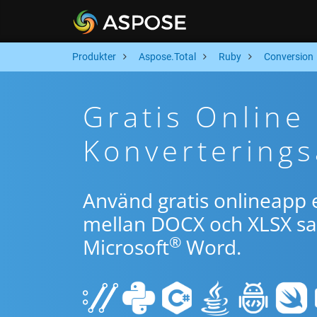
Produkter
Aspose.Total
Ruby
Conversion
Gratis Online
Konverterings
Använd gratis onlineapp e
mellan DOCX och XLSX sam
®
Microsoft
Word.