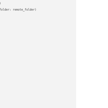


older: remote_folder)   
