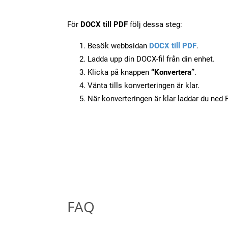
För
DOCX till PDF
följ dessa steg:
Besök webbsidan
DOCX till PDF
.
Ladda upp din DOCX-fil från din enhet.
Klicka på knappen
“Konvertera”
.
Vänta tills konverteringen är klar.
När konverteringen är klar laddar du ned PD
FAQ