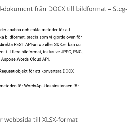
dokument från DOCX till bildformat – Steg-
er snabba och enkla metoder för att
ika bildformat, precis som vi gjorde ovan för
irekta REST API-anrop eller SDK:er kan du
 till flera bildformat, inklusive JPEG, PNG,
av Aspose.Words Cloud API.
Request
-objekt för att konvertera DOCX
-metoden för WordsApi-klassinstansen för
 webbsida till XLSX-format