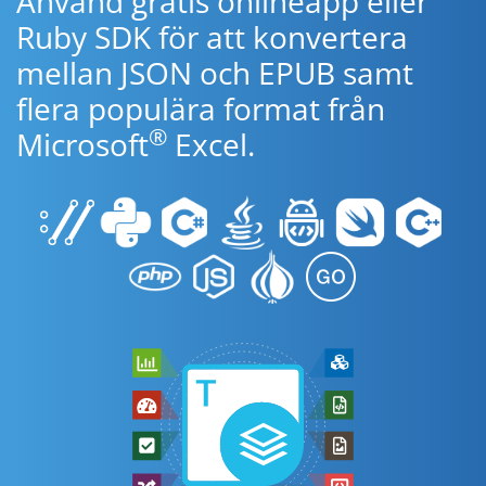
Använd gratis onlineapp eller
Ruby SDK för att konvertera
mellan JSON och EPUB samt
flera populära format från
®
Microsoft
Excel.