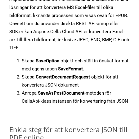
lösningar för att konvertera MS Excel-filer till olika
bildformat, liknande processen som visas ovan för EPUB.
Oavsett om du använder direkta REST API-anrop eller
SDK:er kan Aspose.Cells Cloud API:er konvertera Excel-
ark till flera bildformat, inklusive JPEG, PNG, BMP, GIF och
TIFF.
Skapa
SaveOption
-objekt och ställ in önskat format
med egenskapen
SaveFormat
.
Skapa
ConvertDocumentRequest
-objekt för att
konvertera JSON dokument
Anropa
SaveAsPostDocument
-metoden för
CellsApi-klassinstansen för konvertering från JSON
Enkla steg för att konvertera JSON till
PDF online