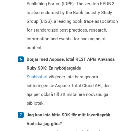
Publishing Forum (IDPF). The version EPUB 3
is also endorsed by the Book Industry Study
Group (BISG), a leading book trade association
for standardized best practices, research,
information and events, for packaging of
content.
Börjar med Aspose.Total REST APIs Använda
Ruby SDK: En nybörjarguide
Snabbstart
vägleder inte bara genom
initieringen av Aspose.Total Cloud API, den
hjälper också till att installera nödvändiga
bibliotek.
Jag kan inte hitta SDK för mitt favoritspråk.
Vad ska jag göra?