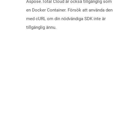
Aspose.Total Cloud är också tillgänglig som
en Docker Container. Försök att använda den
med cURL om din nödvändiga SDK inte är
tillgänglig ännu.