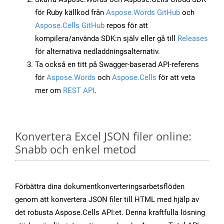
för Ruby källkod från
Aspose.Words GitHub
och
Aspose.Cells GitHub
repos för att
kompilera/använda SDK:n själv eller gå till
Releases
för alternativa nedladdningsalternativ.
Ta också en titt på Swagger-baserad API-referens
för
Aspose.Words
och
Aspose.Cells
för att veta
mer om
REST API
.
Konvertera Excel JSON filer online:
Snabb och enkel metod
Förbättra dina dokumentkonverteringsarbetsflöden
genom att konvertera JSON filer till HTML med hjälp av
det robusta Aspose.Cells API:et. Denna kraftfulla lösning