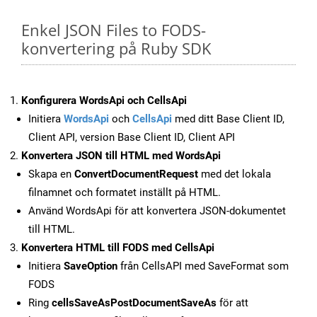
Enkel JSON Files to FODS-
konvertering på Ruby SDK
Konfigurera WordsApi och CellsApi
Initiera
WordsApi
och
CellsApi
med ditt Base Client ID,
Client API, version Base Client ID, Client API
Konvertera JSON till HTML med WordsApi
Skapa en
ConvertDocumentRequest
med det lokala
filnamnet och formatet inställt på HTML.
Använd WordsApi för att konvertera JSON-dokumentet
till HTML.
Konvertera HTML till FODS med CellsApi
Initiera
SaveOption
från CellsAPI med SaveFormat som
FODS
Ring
cellsSaveAsPostDocumentSaveAs
för att