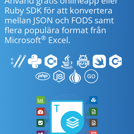
Använd gratis onlineapp eller
Ruby SDK för att konvertera
mellan JSON och FODS samt
flera populära format från
®
Microsoft
Excel.