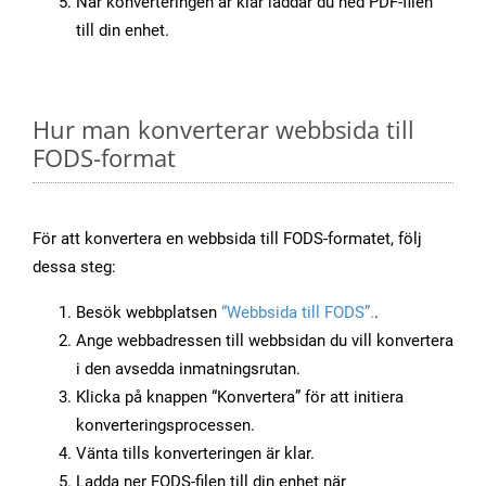
När konverteringen är klar laddar du ned PDF-filen
till din enhet.
Hur man konverterar webbsida till
FODS-format
För att konvertera en webbsida till FODS-formatet, följ
dessa steg:
Besök webbplatsen
“Webbsida till FODS”.
.
Ange webbadressen till webbsidan du vill konvertera
i den avsedda inmatningsrutan.
Klicka på knappen “Konvertera” för att initiera
konverteringsprocessen.
Vänta tills konverteringen är klar.
Ladda ner FODS-filen till din enhet när