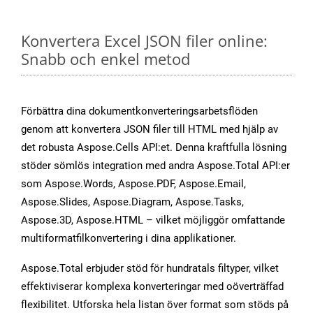
Konvertera Excel JSON filer online:
Snabb och enkel metod
Förbättra dina dokumentkonverteringsarbetsflöden
genom att konvertera JSON filer till HTML med hjälp av
det robusta Aspose.Cells API:et. Denna kraftfulla lösning
stöder sömlös integration med andra Aspose.Total API:er
som Aspose.Words, Aspose.PDF, Aspose.Email,
Aspose.Slides, Aspose.Diagram, Aspose.Tasks,
Aspose.3D, Aspose.HTML – vilket möjliggör omfattande
multiformatfilkonvertering i dina applikationer.
Aspose.Total erbjuder stöd för hundratals filtyper, vilket
effektiviserar komplexa konverteringar med oöverträffad
flexibilitet. Utforska hela listan över format som stöds på