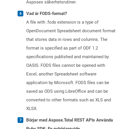
Asposes säkerhetsrutiner.
Vad är FODS-format?
A file with .fods extension is a type of
OpenDocument Spreadsheet document format
that stores data in rows and columns. The
format is specified as part of ODF 1.2
specifications published and maintained by
OASIS. FODS files cannot be opened with
Excel, another Spreadsheet software
application by Microsoft. FODS files can be
saved as ODS using LibreOffice and can be
converted to other formats such as XLS and
XLSX.
Börjar med Aspose.Total REST APIs Använda
Ruby SDK: En nybörjarguide