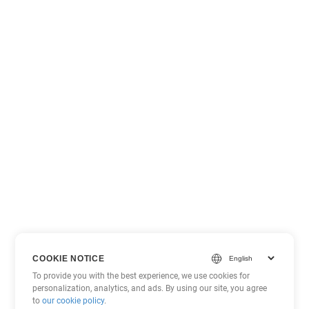
COOKIE NOTICE
To provide you with the best experience, we use cookies for
personalization, analytics, and ads. By using our site, you agree
to
our cookie policy
.