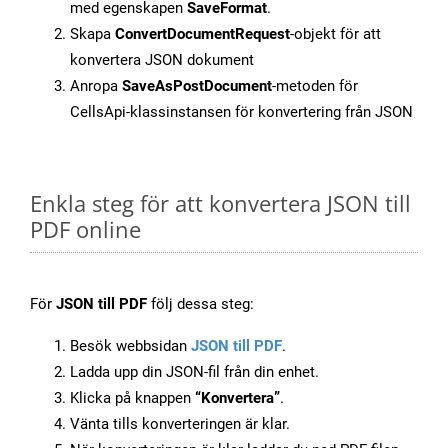
med egenskapen
SaveFormat
.
Skapa
ConvertDocumentRequest
-objekt för att
konvertera JSON dokument
Anropa
SaveAsPostDocument
-metoden för
CellsApi-klassinstansen för konvertering från JSON
Enkla steg för att konvertera JSON till
PDF online
För
JSON till PDF
följ dessa steg:
Besök webbsidan
JSON till PDF
.
Ladda upp din JSON-fil från din enhet.
Klicka på knappen
“Konvertera”
.
Vänta tills konverteringen är klar.