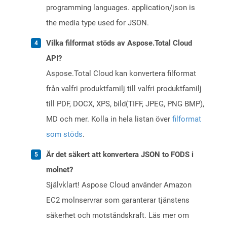
programming languages. application/json is
the media type used for JSON.
Vilka filformat stöds av Aspose.Total Cloud
API?
Aspose.Total Cloud kan konvertera filformat
från valfri produktfamilj till valfri produktfamilj
till PDF, DOCX, XPS, bild(TIFF, JPEG, PNG BMP),
MD och mer. Kolla in hela listan över
filformat
som stöds
.
Är det säkert att konvertera JSON to FODS i
molnet?
Självklart! Aspose Cloud använder Amazon
EC2 molnservrar som garanterar tjänstens
säkerhet och motståndskraft. Läs mer om