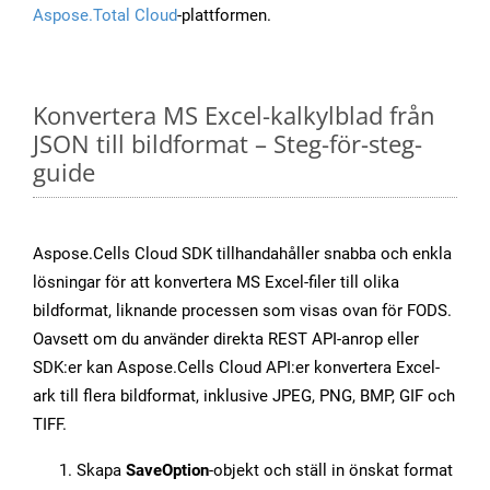
Aspose.Total Cloud
-plattformen.
Konvertera MS Excel-kalkylblad från
JSON till bildformat – Steg-för-steg-
guide
Aspose.Cells Cloud SDK tillhandahåller snabba och enkla
lösningar för att konvertera MS Excel-filer till olika
bildformat, liknande processen som visas ovan för FODS.
Oavsett om du använder direkta REST API-anrop eller
SDK:er kan Aspose.Cells Cloud API:er konvertera Excel-
ark till flera bildformat, inklusive JPEG, PNG, BMP, GIF och
TIFF.
Skapa
SaveOption
-objekt och ställ in önskat format