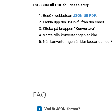
För
JSON till PDF
följ dessa steg:
Besök webbsidan
JSON till PDF
.
Ladda upp din JSON-fil från din enhet.
Klicka på knappen
“Konvertera”
.
Vänta tills konverteringen är klar.
När konverteringen är klar laddar du ned PD
FAQ
Vad är JSON-format?