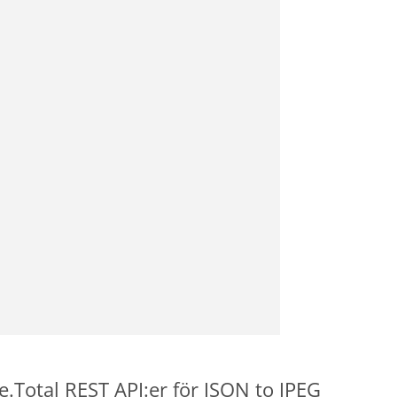
e.Total REST API:er för JSON to JPEG