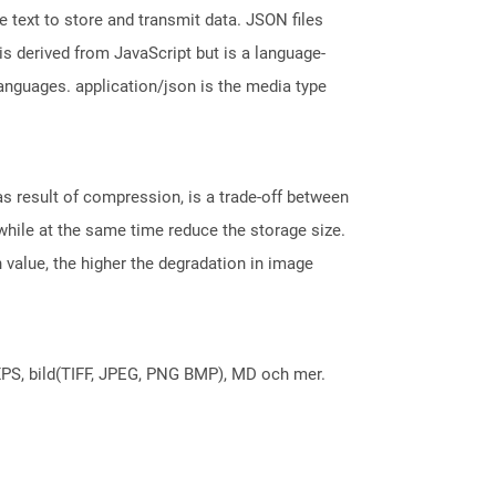
 text to store and transmit data. JSON files
is derived from JavaScript but is a language-
nguages. application/json is the media type
s result of compression, is a trade-off between
while at the same time reduce the storage size.
 value, the higher the degradation in image
X, XPS, bild(TIFF, JPEG, PNG BMP), MD och mer.