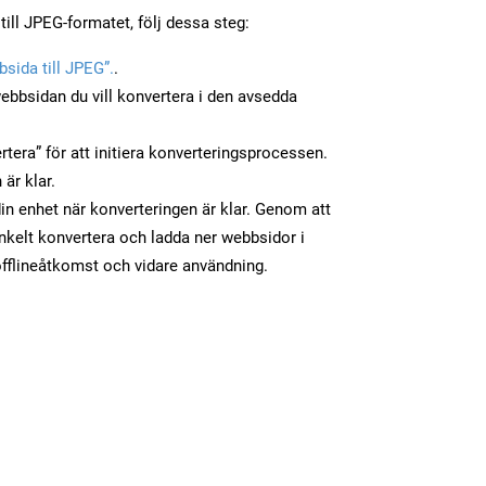
till JPEG-formatet, följ dessa steg:
sida till JPEG”.
.
ebbsidan du vill konvertera i den avsedda
tera” för att initiera konverteringsprocessen.
 är klar.
din enhet när konverteringen är klar. Genom att
nkelt konvertera och ladda ner webbsidor i
fflineåtkomst och vidare användning.