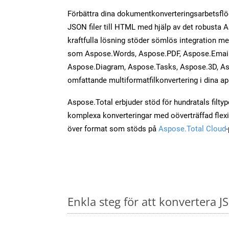
Förbättra dina dokumentkonverteringsarbetsfl
JSON filer till HTML med hjälp av det robusta 
kraftfulla lösning stöder sömlös integration m
som Aspose.Words, Aspose.PDF, Aspose.Email,
Aspose.Diagram, Aspose.Tasks, Aspose.3D, As
omfattande multiformatfilkonvertering i dina ap
Aspose.Total erbjuder stöd för hundratals filtyper
komplexa konverteringar med oöverträffad flexibi
över format som stöds på
Aspose.Total Cloud
Enkla steg för att konvertera J