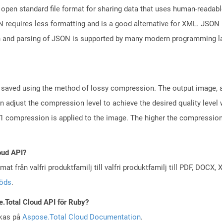
open standard file format for sharing data that uses human-readable
N requires less formatting and is a good alternative for XML. JSON 
n and parsing of JSON is supported by many modern programming la
s saved using the method of lossy compression. The output image, a
n adjust the compression level to achieve the desired quality level 
10:1 compression is applied to the image. The higher the compression
oud API?
at från valfri produktfamilj till valfri produktfamilj till PDF, DOC
töds
.
e.Total Cloud API för Ruby?
skas på
Aspose.Total Cloud Documentation
.