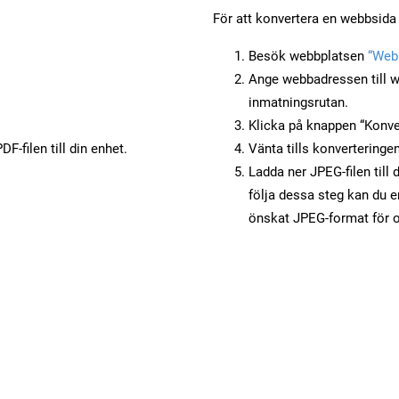
För att konvertera en webbsida 
Besök webbplatsen
“Webb
Ange webbadressen till w
inmatningsrutan.
Klicka på knappen “Konver
F-filen till din enhet.
Vänta tills konverteringen
Ladda ner JPEG-filen till 
följa dessa steg kan du e
önskat JPEG-format för o