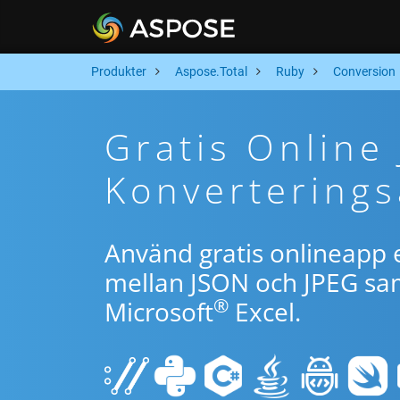
Produkter
Aspose.Total
Ruby
Conversion
Gratis Online
Konverterings
Använd gratis onlineapp e
mellan JSON och JPEG sam
®
Microsoft
Excel.