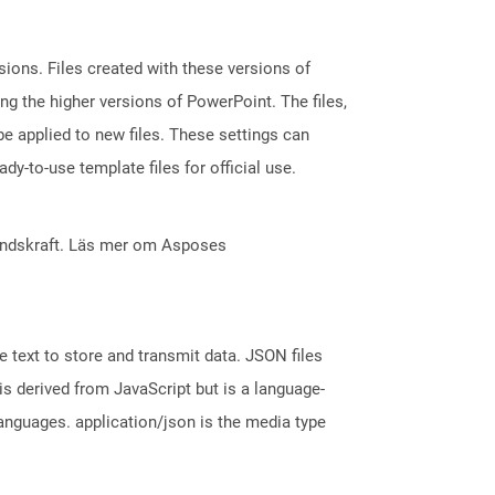
ions. Files created with these versions of
g the higher versions of PowerPoint. The files,
e applied to new files. These settings can
dy-to-use template files for official use.
åndskraft. Läs mer om Asposes
 text to store and transmit data. JSON files
is derived from JavaScript but is a language-
nguages. application/json is the media type