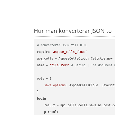
Hur man konverterar JSON to 
# Konverterar JSON till HTML
require
'aspose_cells_cloud'
api_cells = AsposeCellsCloud::CellsApi.new

name = 
'file.JSON'
# String | The document 
opts = { 

save_options:
 AsposeCellsCloud::SaveOpt
begin
    result = api_cells.cells_save_as_post_d