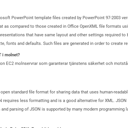
osoft PowerPoint template files created by PowerPoint 97-2003 vers
t as compared to those created in Office OpenXML file formats usin
resentations that have same layout and other settings required to b
e, fonts and defaults. Such files are generated in order to create rea
T i molnet?
zon EC2 molnservrar som garanterar tjänstens säkerhet och motst
open standard file format for sharing data that uses human-readable
N requires less formatting and is a good alternative for XML. JSON 
n and parsing of JSON is supported by many modern programming la