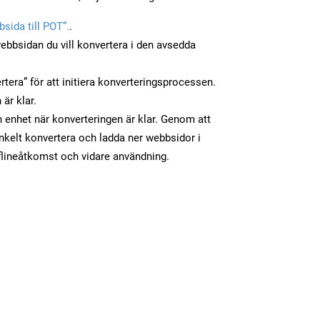
sida till POT”.
.
ebbsidan du vill konvertera i den avsedda
tera” för att initiera konverteringsprocessen.
 är klar.
in enhet när konverteringen är klar. Genom att
nkelt konvertera och ladda ner webbsidor i
flineåtkomst och vidare användning.