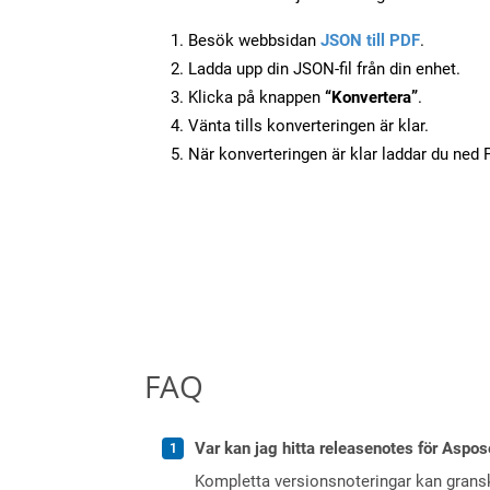
Besök webbsidan
JSON till PDF
.
Ladda upp din JSON-fil från din enhet.
Klicka på knappen
“Konvertera”
.
Vänta tills konverteringen är klar.
När konverteringen är klar laddar du ned PD
FAQ
Var kan jag hitta releasenotes för Aspos
Kompletta versionsnoteringar kan gran