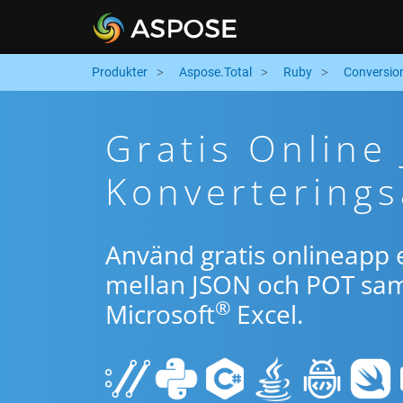
Produkter
Aspose.Total
Ruby
Conversio
Gratis Online
Konverterings
Använd gratis onlineapp e
mellan JSON och POT samt
®
Microsoft
Excel.