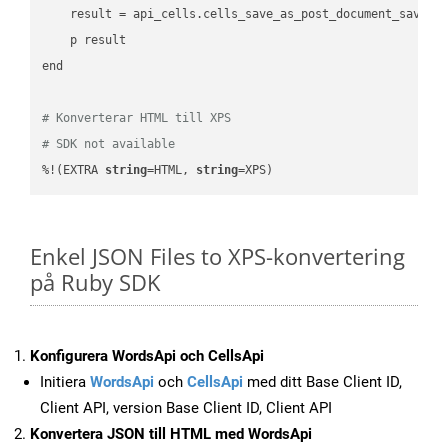
    result = api_cells.cells_save_as_post_document_save_a
    p result

end

# Konverterar HTML till XPS
# SDK not available
%!(EXTRA 
string
=HTML, 
string
=XPS)
Enkel JSON Files to XPS-konvertering
på Ruby SDK
Konfigurera WordsApi och CellsApi
Initiera
WordsApi
och
CellsApi
med ditt Base Client ID,
Client API, version Base Client ID, Client API
Konvertera JSON till HTML med WordsApi