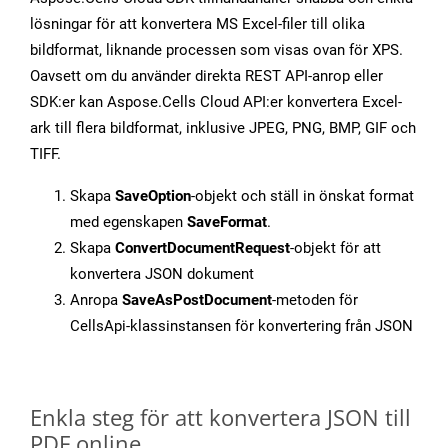
lösningar för att konvertera MS Excel-filer till olika
bildformat, liknande processen som visas ovan för XPS.
Oavsett om du använder direkta REST API-anrop eller
SDK:er kan Aspose.Cells Cloud API:er konvertera Excel-
ark till flera bildformat, inklusive JPEG, PNG, BMP, GIF och
TIFF.
Skapa
SaveOption
-objekt och ställ in önskat format
med egenskapen
SaveFormat
.
Skapa
ConvertDocumentRequest
-objekt för att
konvertera JSON dokument
Anropa
SaveAsPostDocument
-metoden för
CellsApi-klassinstansen för konvertering från JSON
Enkla steg för att konvertera JSON till
PDF online