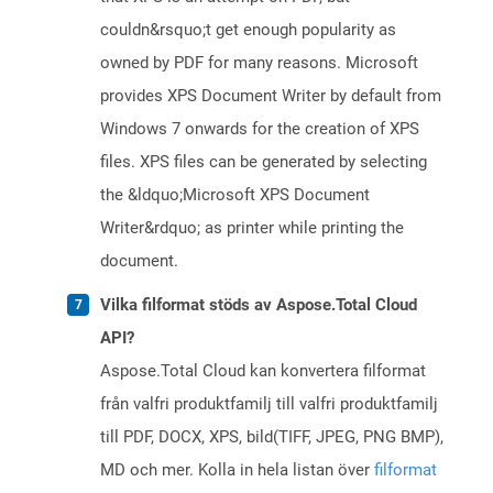
couldn&rsquo;t get enough popularity as
owned by PDF for many reasons. Microsoft
provides XPS Document Writer by default from
Windows 7 onwards for the creation of XPS
files. XPS files can be generated by selecting
the &ldquo;Microsoft XPS Document
Writer&rdquo; as printer while printing the
document.
Vilka filformat stöds av Aspose.Total Cloud
API?
Aspose.Total Cloud kan konvertera filformat
från valfri produktfamilj till valfri produktfamilj
till PDF, DOCX, XPS, bild(TIFF, JPEG, PNG BMP),
MD och mer. Kolla in hela listan över
filformat