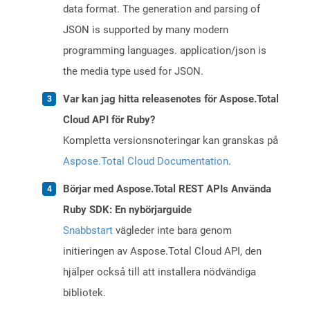
data format. The generation and parsing of
JSON is supported by many modern
programming languages. application/json is
the media type used for JSON.
Var kan jag hitta releasenotes för Aspose.Total
Cloud API för Ruby?
Kompletta versionsnoteringar kan granskas på
Aspose.Total Cloud Documentation
.
Börjar med Aspose.Total REST APIs Använda
Ruby SDK: En nybörjarguide
Snabbstart
vägleder inte bara genom
initieringen av Aspose.Total Cloud API, den
hjälper också till att installera nödvändiga
bibliotek.