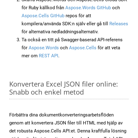
för Ruby källkod från
Aspose.Words GitHub
och
Aspose.Cells GitHub
repos för att
kompilera/använda SDK:n själv eller gå till
Releases
för alternativa nedladdningsalternativ.
Ta också en titt på Swagger-baserad API-referens
för
Aspose.Words
och
Aspose.Cells
för att veta
mer om
REST API
.
Konvertera Excel JSON filer online:
Snabb och enkel metod
Förbättra dina dokumentkonverteringsarbetsflöden
genom att konvertera JSON filer till HTML med hjälp av
det robusta Aspose.Cells API:et. Denna kraftfulla lösning