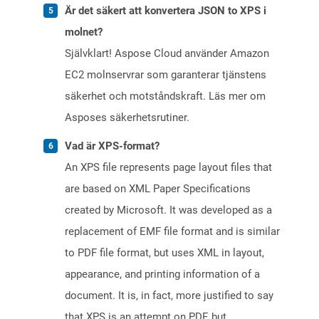
Är det säkert att konvertera JSON to XPS i
molnet?
Självklart! Aspose Cloud använder Amazon
EC2 molnservrar som garanterar tjänstens
säkerhet och motståndskraft. Läs mer om
Asposes säkerhetsrutiner.
Vad är XPS-format?
An XPS file represents page layout files that
are based on XML Paper Specifications
created by Microsoft. It was developed as a
replacement of EMF file format and is similar
to PDF file format, but uses XML in layout,
appearance, and printing information of a
document. It is, in fact, more justified to say
that XPS is an attempt on PDF, but