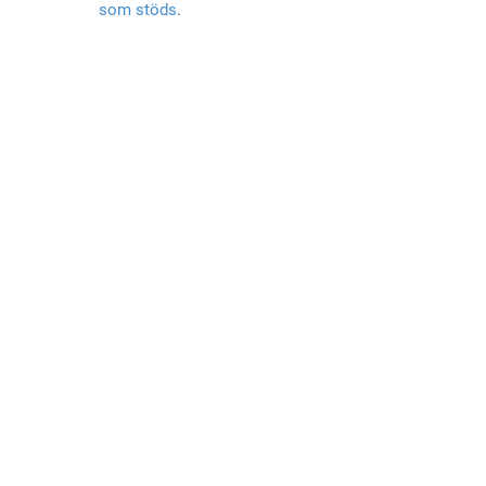
som stöds
.