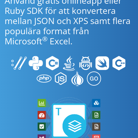
Använd gratis onlineapp eller
Ruby SDK för att konvertera
mellan JSON och XPS samt flera
populära format från
®
Microsoft
Excel.