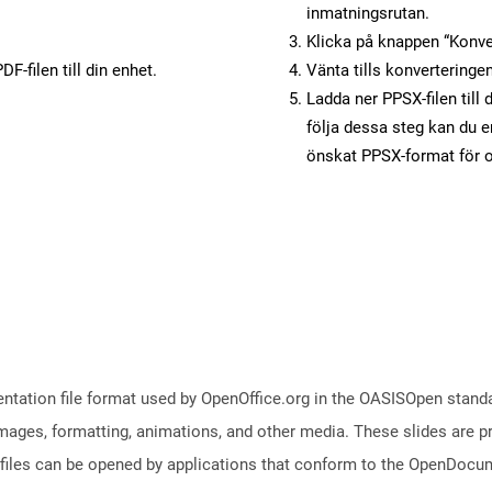
inmatningsrutan.
Klicka på knappen “Konver
F-filen till din enhet.
Vänta tills konverteringen
Ladda ner PPSX-filen till 
följa dessa steg kan du e
önskat PPSX-format för o
ntation file format used by OpenOffice.org in the OASISOpen standard
images, formatting, animations, and other media. These slides are p
files can be opened by applications that conform to the OpenDocum