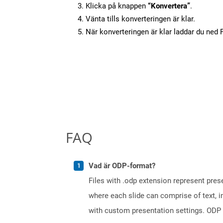
Klicka på knappen
“Konvertera”
.
Vänta tills konverteringen är klar.
När konverteringen är klar laddar du ned PD
FAQ
Vad är ODP-format?
Files with .odp extension represent prese
where each slide can comprise of text, 
with custom presentation settings. ODP 