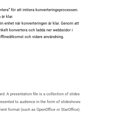
tera” för att initiera konverteringsprocessen.
 är klar.
din enhet när konverteringen är klar. Genom att
nkelt konvertera och ladda ner webbsidor i
fflineåtkomst och vidare användning.
. A presentation file is a collection of slides
resented to audience in the form of slideshows
ent format (such as OpenOffice or StarOffice).