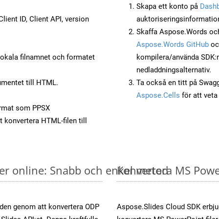
Skapa ett konto på
Dash
lient ID, Client API, version
auktoriseringsinformatio
Skaffa Aspose.Words och
Aspose.Words GitHub
o
okala filnamnet och formatet
kompilera/använda SDK:n s
nedladdningsalternativ.
mentet till HTML.
Ta också en titt på Swag
Aspose.Cells
för att vet
ormat som PPSX
t konvertera HTML-filen till
er online: Snabb och enkel metod
Konvertera MS PowerP
öden genom att konvertera ODP
Aspose.Slides Cloud SDK erbju