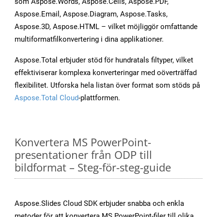
som Aspose.Words, Aspose.Cells, Aspose.PDF,
Aspose.Email, Aspose.Diagram, Aspose.Tasks,
Aspose.3D, Aspose.HTML – vilket möjliggör omfattande
multiformatfilkonvertering i dina applikationer.
Aspose.Total erbjuder stöd för hundratals filtyper, vilket
effektiviserar komplexa konverteringar med oöverträffad
flexibilitet. Utforska hela listan över format som stöds på
Aspose.Total Cloud
-plattformen.
Konvertera MS PowerPoint-
presentationer från ODP till
bildformat – Steg-för-steg-guide
Aspose.Slides Cloud SDK erbjuder snabba och enkla
metoder för att konvertera MS PowerPoint-filer till olika