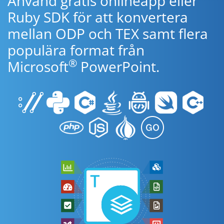
Använd gratis onlineapp eller
Ruby SDK för att konvertera
mellan ODP och TEX samt flera
populära format från
®
Microsoft
PowerPoint.