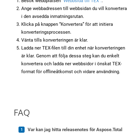
Besök webbplatsen
“Webbsida till TEX”.
.
Ange webbadressen till webbsidan du vill konvertera
i den avsedda inmatningsrutan.
Klicka på knappen “Konvertera” för att initiera
konverteringsprocessen.
Vänta tills konverteringen är klar.
Ladda ner TEX-filen till din enhet när konverteringen
är klar. Genom att följa dessa steg kan du enkelt
konvertera och ladda ner webbsidor i önskat TEX-
format för offlineåtkomst och vidare användning.
FAQ
Var kan jag hitta releasenotes för Aspose.Total