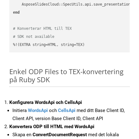
    AsposeSlidesCloud::SpecUtils.api.save_presentation(fi
end
# Konverterar HTML till TEX
# SDK not available
%!(EXTRA string=HTML, string=TEX)
Enkel ODP Files to TEX-konvertering
på Ruby SDK
Konfigurera WordsApi och CellsApi
Initiera
WordsApi
och
CellsApi
med ditt Base Client ID,
Client API, version Base Client ID, Client API
Konvertera ODP till HTML med WordsApi
Skapa en
ConvertDocumentRequest
med det lokala