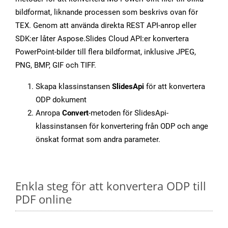
bildformat, liknande processen som beskrivs ovan för
TEX. Genom att använda direkta REST API-anrop eller
SDK:er låter Aspose.Slides Cloud API:er konvertera
PowerPoint-bilder till flera bildformat, inklusive JPEG,
PNG, BMP, GIF och TIFF.
Skapa klassinstansen
SlidesApi
för att konvertera
ODP dokument
Anropa
Convert
-metoden för SlidesApi-
klassinstansen för konvertering från ODP och ange
önskat format som andra parameter.
Enkla steg för att konvertera ODP till
PDF online