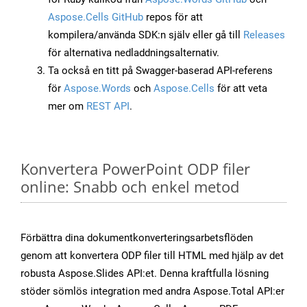
Aspose.Cells GitHub
repos för att
kompilera/använda SDK:n själv eller gå till
Releases
för alternativa nedladdningsalternativ.
Ta också en titt på Swagger-baserad API-referens
för
Aspose.Words
och
Aspose.Cells
för att veta
mer om
REST API
.
Konvertera PowerPoint ODP filer
online: Snabb och enkel metod
Förbättra dina dokumentkonverteringsarbetsflöden
genom att konvertera ODP filer till HTML med hjälp av det
robusta Aspose.Slides API:et. Denna kraftfulla lösning
stöder sömlös integration med andra Aspose.Total API:er