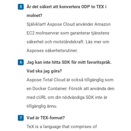
Är det säkert att konvertera ODP to TEX i
molnet?
Självklart! Aspose Cloud använder Amazon
EC2 molnservrar som garanterar tjänstens
säkerhet och motståndskraft. Läs mer om
Asposes säkerhetsrutiner.
Jag kan inte hitta SDK för mitt favoritspråk.
Vad ska jag göra?
Aspose.Total Cloud är också tillgänglig som
en Docker Container. Försök att använda den
med cURL om din nödvändiga SDK inte är
tillgänglig ännu.
Vad är TEX-format?
TeX is a language that comprises of