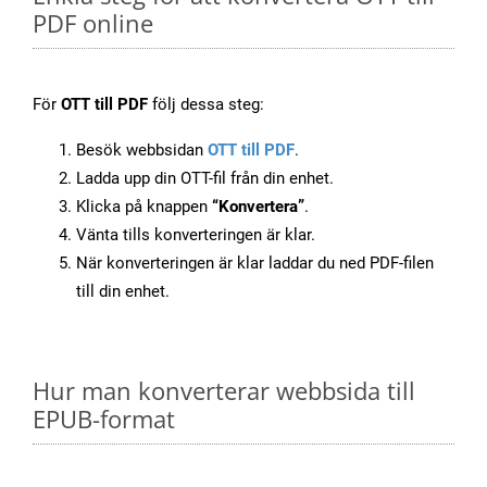
PDF online
För
OTT till PDF
följ dessa steg:
Besök webbsidan
OTT till PDF
.
Ladda upp din OTT-fil från din enhet.
Klicka på knappen
“Konvertera”
.
Vänta tills konverteringen är klar.
När konverteringen är klar laddar du ned PDF-filen
till din enhet.
Hur man konverterar webbsida till
EPUB-format