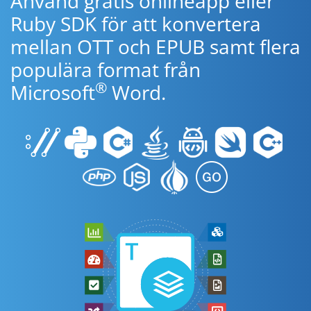
Använd gratis onlineapp eller
Ruby SDK för att konvertera
mellan OTT och EPUB samt flera
populära format från
®
Microsoft
Word.