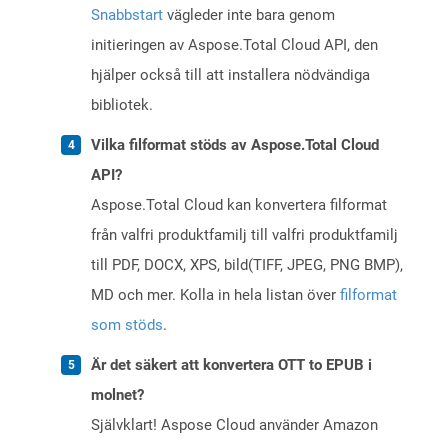
Snabbstart
vägleder inte bara genom
initieringen av Aspose.Total Cloud API, den
hjälper också till att installera nödvändiga
bibliotek.
Vilka filformat stöds av Aspose.Total Cloud
API?
Aspose.Total Cloud kan konvertera filformat
från valfri produktfamilj till valfri produktfamilj
till PDF, DOCX, XPS, bild(TIFF, JPEG, PNG BMP),
MD och mer. Kolla in hela listan över
filformat
som stöds
.
Är det säkert att konvertera OTT to EPUB i
molnet?
Självklart! Aspose Cloud använder Amazon