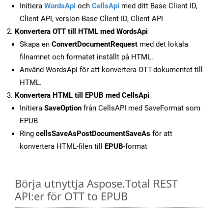
Initiera
WordsApi
och
CellsApi
med ditt Base Client ID,
Client API, version Base Client ID, Client API
Konvertera OTT till HTML med WordsApi
Skapa en
ConvertDocumentRequest
med det lokala
filnamnet och formatet inställt på HTML.
Använd WordsApi för att konvertera OTT-dokumentet till
HTML.
Konvertera HTML till EPUB med CellsApi
Initiera
SaveOption
från CellsAPI med SaveFormat som
EPUB
Ring
cellsSaveAsPostDocumentSaveAs
för att
konvertera HTML-filen till
EPUB
-format
Börja utnyttja Aspose.Total REST
API:er för OTT to EPUB