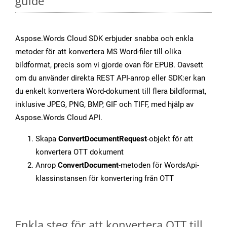
guide
Aspose.Words Cloud SDK erbjuder snabba och enkla
metoder för att konvertera MS Word-filer till olika
bildformat, precis som vi gjorde ovan för EPUB. Oavsett
om du använder direkta REST API-anrop eller SDK:er kan
du enkelt konvertera Word-dokument till flera bildformat,
inklusive JPEG, PNG, BMP, GIF och TIFF, med hjälp av
Aspose.Words Cloud API.
Skapa
ConvertDocumentRequest
-objekt för att
konvertera OTT dokument
Anrop
ConvertDocument
-metoden för WordsApi-
klassinstansen för konvertering från OTT
Enkla steg för att konvertera OTT till