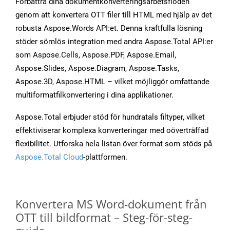
Förbättra dina dokumentkonverteringsarbetsflöden
genom att konvertera OTT filer till HTML med hjälp av det
robusta Aspose.Words API:et. Denna kraftfulla lösning
stöder sömlös integration med andra Aspose.Total API:er
som Aspose.Cells, Aspose.PDF, Aspose.Email,
Aspose.Slides, Aspose.Diagram, Aspose.Tasks,
Aspose.3D, Aspose.HTML – vilket möjliggör omfattande
multiformatfilkonvertering i dina applikationer.
Aspose.Total erbjuder stöd för hundratals filtyper, vilket
effektiviserar komplexa konverteringar med oöverträffad
flexibilitet. Utforska hela listan över format som stöds på
Aspose.Total Cloud
-plattformen.
Konvertera MS Word-dokument från
OTT till bildformat – Steg-för-steg-