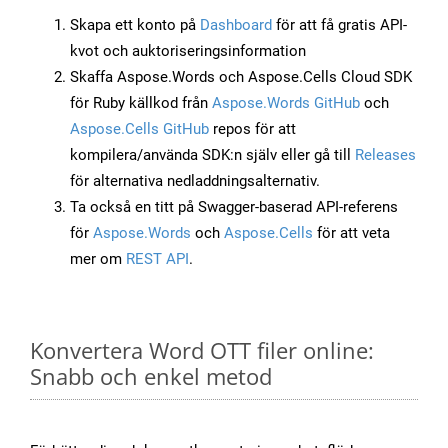
Skapa ett konto på
Dashboard
för att få gratis API-
kvot och auktoriseringsinformation
Skaffa Aspose.Words och Aspose.Cells Cloud SDK
för Ruby källkod från
Aspose.Words GitHub
och
Aspose.Cells GitHub
repos för att
kompilera/använda SDK:n själv eller gå till
Releases
för alternativa nedladdningsalternativ.
Ta också en titt på Swagger-baserad API-referens
för
Aspose.Words
och
Aspose.Cells
för att veta
mer om
REST API
.
Konvertera Word OTT filer online:
Snabb och enkel metod