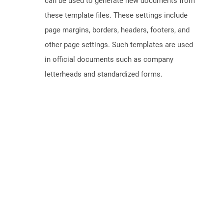
can be used to generate new documents from
these template files. These settings include
page margins, borders, headers, footers, and
other page settings. Such templates are used
in official documents such as company
letterheads and standardized forms.