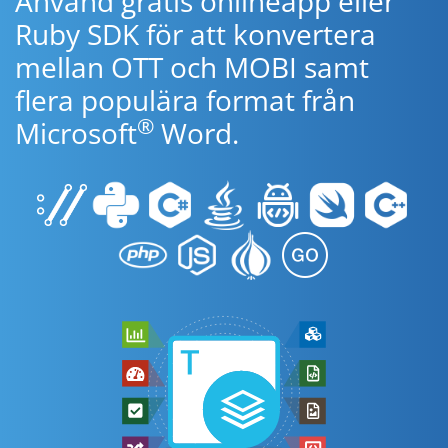
Använd gratis onlineapp eller
Ruby SDK för att konvertera
mellan OTT och MOBI samt
flera populära format från
®
Microsoft
Word.