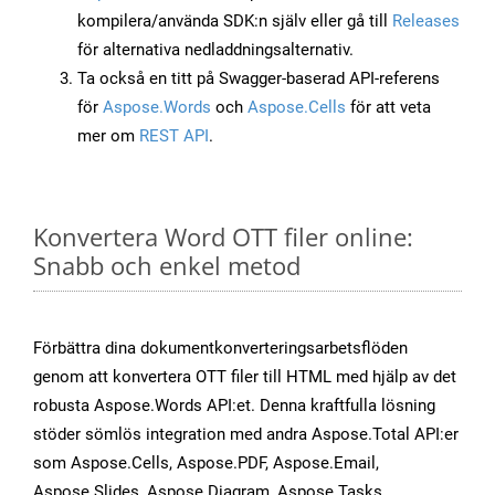
kompilera/använda SDK:n själv eller gå till
Releases
för alternativa nedladdningsalternativ.
Ta också en titt på Swagger-baserad API-referens
för
Aspose.Words
och
Aspose.Cells
för att veta
mer om
REST API
.
Konvertera Word OTT filer online:
Snabb och enkel metod
Förbättra dina dokumentkonverteringsarbetsflöden
genom att konvertera OTT filer till HTML med hjälp av det
robusta Aspose.Words API:et. Denna kraftfulla lösning
stöder sömlös integration med andra Aspose.Total API:er
som Aspose.Cells, Aspose.PDF, Aspose.Email,
Aspose.Slides, Aspose.Diagram, Aspose.Tasks,