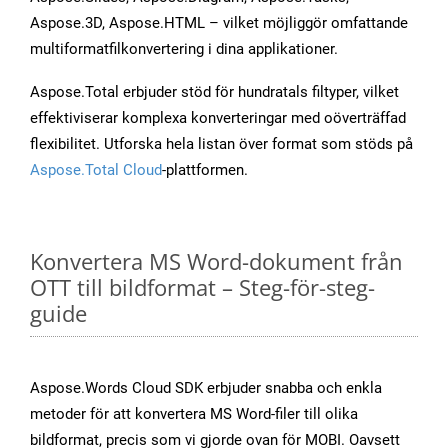
Aspose.3D, Aspose.HTML – vilket möjliggör omfattande
multiformatfilkonvertering i dina applikationer.
Aspose.Total erbjuder stöd för hundratals filtyper, vilket
effektiviserar komplexa konverteringar med oöverträffad
flexibilitet. Utforska hela listan över format som stöds på
Aspose.Total Cloud
-plattformen.
Konvertera MS Word-dokument från
OTT till bildformat – Steg-för-steg-
guide
Aspose.Words Cloud SDK erbjuder snabba och enkla
metoder för att konvertera MS Word-filer till olika
bildformat, precis som vi gjorde ovan för MOBI. Oavsett