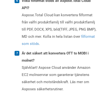
Vilka filformat stöds av Aspose.Total Cloud
API?
Aspose.Total Cloud kan konvertera filformat
från valfri produktfamilj till valfri produktfamilj
till PDF, DOCX, XPS, bild(TIFF, JPEG, PNG BMP),
MD och mer. Kolla in hela listan över
filformat
som stöds
.
Är det säkert att konvertera OTT to MOBI i
molnet?
Självklart! Aspose Cloud använder Amazon
EC2 molnservrar som garanterar tjänstens
säkerhet och motståndskraft. Läs mer om
Asposes säkerhetsrutiner.