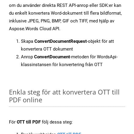
om du använder direkta REST API-anrop eller SDK:er kan
du enkelt konvertera Word-dokument till flera bildformat,
inklusive JPEG, PNG, BMP, GIF och TIFF, med hjälp av
Aspose.Words Cloud API.
Skapa
ConvertDocumentRequest
-objekt för att
konvertera OTT dokument
Anrop
ConvertDocument
-metoden för WordsApi-
klassinstansen för konvertering från OTT
Enkla steg för att konvertera OTT till
PDF online
För
OTT till PDF
följ dessa steg: