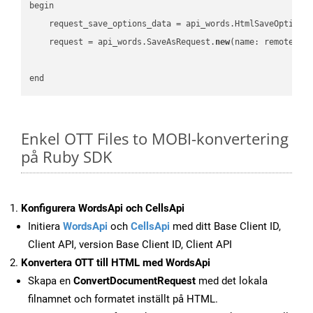
begin

    request_save_options_data = api_words.HtmlSaveOptions
    request = api_words.SaveAsRequest.
new
(name: remote_nam
Enkel OTT Files to MOBI-konvertering
på Ruby SDK
Konfigurera WordsApi och CellsApi
Initiera
WordsApi
och
CellsApi
med ditt Base Client ID,
Client API, version Base Client ID, Client API
Konvertera OTT till HTML med WordsApi
Skapa en
ConvertDocumentRequest
med det lokala
filnamnet och formatet inställt på HTML.