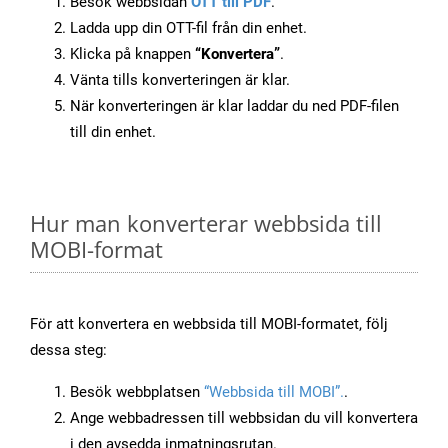
Besök webbsidan
OTT till PDF
.
Ladda upp din OTT-fil från din enhet.
Klicka på knappen
“Konvertera”
.
Vänta tills konverteringen är klar.
När konverteringen är klar laddar du ned PDF-filen
till din enhet.
Hur man konverterar webbsida till
MOBI-format
För att konvertera en webbsida till MOBI-formatet, följ
dessa steg:
Besök webbplatsen
“Webbsida till MOBI”.
.
Ange webbadressen till webbsidan du vill konvertera
i den avsedda inmatningsrutan.