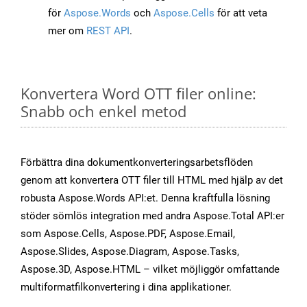
för
Aspose.Words
och
Aspose.Cells
för att veta
mer om
REST API
.
Konvertera Word OTT filer online:
Snabb och enkel metod
Förbättra dina dokumentkonverteringsarbetsflöden
genom att konvertera OTT filer till HTML med hjälp av det
robusta Aspose.Words API:et. Denna kraftfulla lösning
stöder sömlös integration med andra Aspose.Total API:er
som Aspose.Cells, Aspose.PDF, Aspose.Email,
Aspose.Slides, Aspose.Diagram, Aspose.Tasks,
Aspose.3D, Aspose.HTML – vilket möjliggör omfattande
multiformatfilkonvertering i dina applikationer.