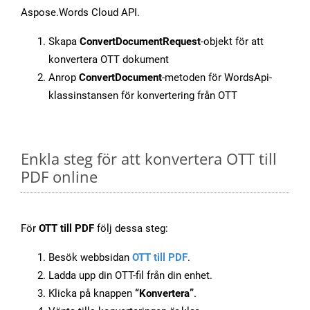
Aspose.Words Cloud API.
Skapa
ConvertDocumentRequest
-objekt för att
konvertera OTT dokument
Anrop
ConvertDocument
-metoden för WordsApi-
klassinstansen för konvertering från OTT
Enkla steg för att konvertera OTT till
PDF online
För
OTT till PDF
följ dessa steg:
Besök webbsidan
OTT till PDF
.
Ladda upp din OTT-fil från din enhet.
Klicka på knappen
“Konvertera”
.