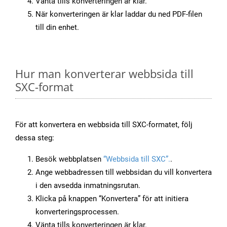
Vänta tills konverteringen är klar.
När konverteringen är klar laddar du ned PDF-filen
till din enhet.
Hur man konverterar webbsida till
SXC-format
För att konvertera en webbsida till SXC-formatet, följ
dessa steg:
Besök webbplatsen
“Webbsida till SXC”.
.
Ange webbadressen till webbsidan du vill konvertera
i den avsedda inmatningsrutan.
Klicka på knappen “Konvertera” för att initiera
konverteringsprocessen.
Vänta tills konverteringen är klar.