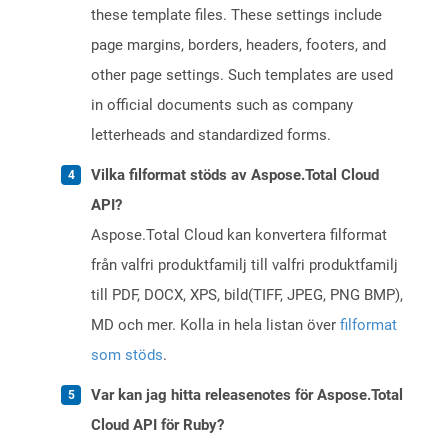
these template files. These settings include
page margins, borders, headers, footers, and
other page settings. Such templates are used
in official documents such as company
letterheads and standardized forms.
Vilka filformat stöds av Aspose.Total Cloud
API?
Aspose.Total Cloud kan konvertera filformat
från valfri produktfamilj till valfri produktfamilj
till PDF, DOCX, XPS, bild(TIFF, JPEG, PNG BMP),
MD och mer. Kolla in hela listan över
filformat
som stöds
.
Var kan jag hitta releasenotes för Aspose.Total
Cloud API för Ruby?