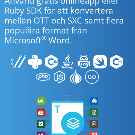
Använd gratis onlineapp eller
Ruby SDK för att konvertera
mellan OTT och SXC samt flera
populära format från
®
Microsoft
Word.