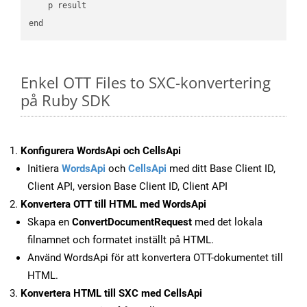
    p result

Enkel OTT Files to SXC-konvertering
på Ruby SDK
Konfigurera WordsApi och CellsApi
Initiera
WordsApi
och
CellsApi
med ditt Base Client ID,
Client API, version Base Client ID, Client API
Konvertera OTT till HTML med WordsApi
Skapa en
ConvertDocumentRequest
med det lokala
filnamnet och formatet inställt på HTML.
Använd WordsApi för att konvertera OTT-dokumentet till
HTML.
Konvertera HTML till SXC med CellsApi