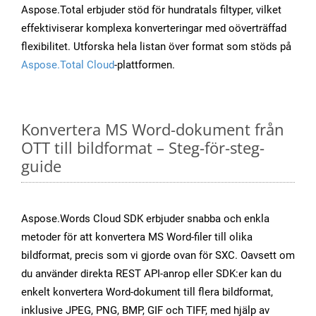
Aspose.Total erbjuder stöd för hundratals filtyper, vilket
effektiviserar komplexa konverteringar med oöverträffad
flexibilitet. Utforska hela listan över format som stöds på
Aspose.Total Cloud
-plattformen.
Konvertera MS Word-dokument från
OTT till bildformat – Steg-för-steg-
guide
Aspose.Words Cloud SDK erbjuder snabba och enkla
metoder för att konvertera MS Word-filer till olika
bildformat, precis som vi gjorde ovan för SXC. Oavsett om
du använder direkta REST API-anrop eller SDK:er kan du
enkelt konvertera Word-dokument till flera bildformat,
inklusive JPEG, PNG, BMP, GIF och TIFF, med hjälp av