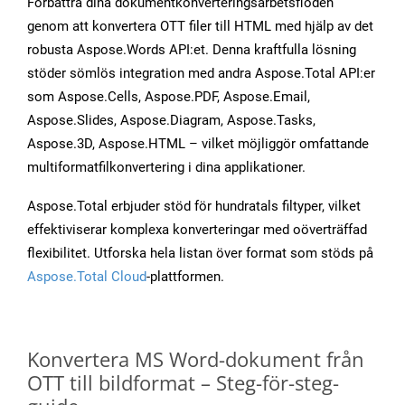
Förbättra dina dokumentkonverteringsarbetsflöden
genom att konvertera OTT filer till HTML med hjälp av det
robusta Aspose.Words API:et. Denna kraftfulla lösning
stöder sömlös integration med andra Aspose.Total API:er
som Aspose.Cells, Aspose.PDF, Aspose.Email,
Aspose.Slides, Aspose.Diagram, Aspose.Tasks,
Aspose.3D, Aspose.HTML – vilket möjliggör omfattande
multiformatfilkonvertering i dina applikationer.
Aspose.Total erbjuder stöd för hundratals filtyper, vilket
effektiviserar komplexa konverteringar med oöverträffad
flexibilitet. Utforska hela listan över format som stöds på
Aspose.Total Cloud
-plattformen.
Konvertera MS Word-dokument från
OTT till bildformat – Steg-för-steg-