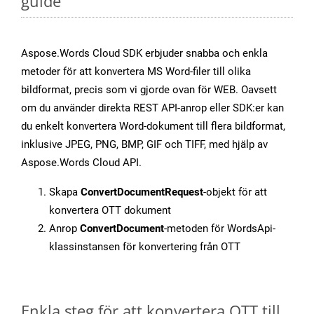
guide
Aspose.Words Cloud SDK erbjuder snabba och enkla
metoder för att konvertera MS Word-filer till olika
bildformat, precis som vi gjorde ovan för WEB. Oavsett
om du använder direkta REST API-anrop eller SDK:er kan
du enkelt konvertera Word-dokument till flera bildformat,
inklusive JPEG, PNG, BMP, GIF och TIFF, med hjälp av
Aspose.Words Cloud API.
Skapa
ConvertDocumentRequest
-objekt för att
konvertera OTT dokument
Anrop
ConvertDocument
-metoden för WordsApi-
klassinstansen för konvertering från OTT
Enkla steg för att konvertera OTT till