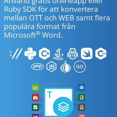
Använd gratis onlineapp eller
Ruby SDK för att konvertera
mellan OTT och WEB samt flera
populära format från
®
Microsoft
Word.