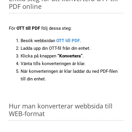
PDF online
För
OTT till PDF
följ dessa steg:
Besök webbsidan
OTT till PDF
.
Ladda upp din OTT-fil från din enhet.
Klicka på knappen
“Konvertera”
.
Vänta tills konverteringen är klar.
När konverteringen är klar laddar du ned PDF-filen
till din enhet.
Hur man konverterar webbsida till
WEB-format