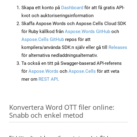
Skapa ett konto på
Dashboard
för att få gratis API-
kvot och auktoriseringsinformation
Skaffa Aspose.Words och Aspose.Cells Cloud SDK
för Ruby källkod från
Aspose.Words GitHub
och
Aspose.Cells GitHub
repos för att
kompilera/använda SDK:n själv eller gå till
Releases
för alternativa nedladdningsalternativ.
Ta också en titt på Swagger-baserad API-referens
för
Aspose.Words
och
Aspose.Cells
för att veta
mer om
REST API
.
Konvertera Word OTT filer online:
Snabb och enkel metod