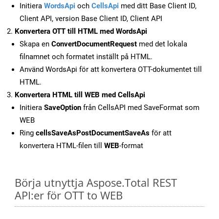
Initiera
WordsApi
och
CellsApi
med ditt Base Client ID,
Client API, version Base Client ID, Client API
Konvertera OTT till HTML med WordsApi
Skapa en
ConvertDocumentRequest
med det lokala
filnamnet och formatet inställt på HTML.
Använd WordsApi för att konvertera OTT-dokumentet till
HTML.
Konvertera HTML till WEB med CellsApi
Initiera
SaveOption
från CellsAPI med SaveFormat som
WEB
Ring
cellsSaveAsPostDocumentSaveAs
för att
konvertera HTML-filen till
WEB
-format
Börja utnyttja Aspose.Total REST
API:er för OTT to WEB