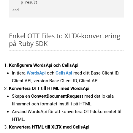
    p result

Enkel OTT Files to XLTX-konvertering
på Ruby SDK
Konfigurera WordsApi och CellsApi
Initiera
WordsApi
och
CellsApi
med ditt Base Client ID,
Client API, version Base Client ID, Client API
Konvertera OTT till HTML med WordsApi
Skapa en
ConvertDocumentRequest
med det lokala
filnamnet och formatet inställt på HTML.
Använd WordsApi för att konvertera OTT-dokumentet till
HTML.
Konvertera HTML till XLTX med CellsApi