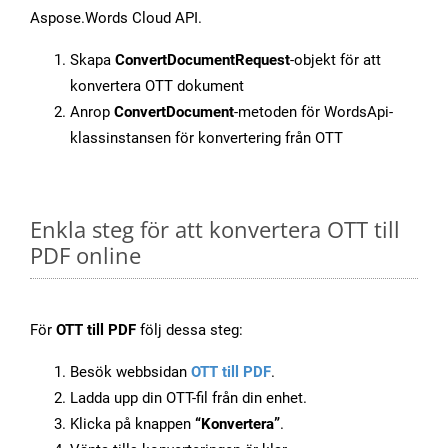
Aspose.Words Cloud API.
Skapa
ConvertDocumentRequest
-objekt för att
konvertera OTT dokument
Anrop
ConvertDocument
-metoden för WordsApi-
klassinstansen för konvertering från OTT
Enkla steg för att konvertera OTT till
PDF online
För
OTT till PDF
följ dessa steg:
Besök webbsidan
OTT till PDF
.
Ladda upp din OTT-fil från din enhet.
Klicka på knappen
“Konvertera”
.