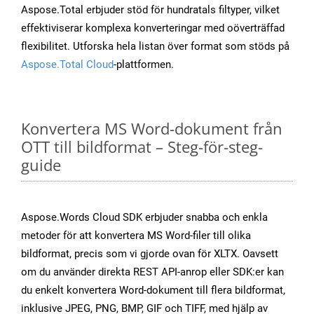
Aspose.Total erbjuder stöd för hundratals filtyper, vilket
effektiviserar komplexa konverteringar med oöverträffad
flexibilitet. Utforska hela listan över format som stöds på
Aspose.Total Cloud
-plattformen.
Konvertera MS Word-dokument från
OTT till bildformat – Steg-för-steg-
guide
Aspose.Words Cloud SDK erbjuder snabba och enkla
metoder för att konvertera MS Word-filer till olika
bildformat, precis som vi gjorde ovan för XLTX. Oavsett
om du använder direkta REST API-anrop eller SDK:er kan
du enkelt konvertera Word-dokument till flera bildformat,
inklusive JPEG, PNG, BMP, GIF och TIFF, med hjälp av