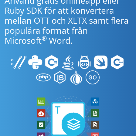
Använd gratis onlineapp eller
Ruby SDK för att konvertera
mellan OTT och XLTX samt flera
populära format från
®
Microsoft
Word.