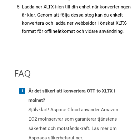
Ladda ner XLTX-filen till din enhet när konverteringen
är klar. Genom att följa dessa steg kan du enkelt
konvertera och ladda ner webbsidor i önskat XLTX-
format för offlineåtkomst och vidare användning.
FAQ
Är det säkert att konvertera OTT to XLTX i
molnet?
Självklart! Aspose Cloud använder Amazon
EC2 molnservrar som garanterar tjänstens
säkerhet och motståndskraft. Läs mer om
Asposes säkerhetsrutiner.