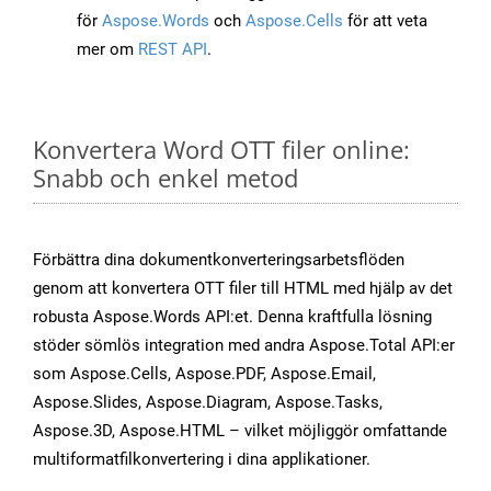
för
Aspose.Words
och
Aspose.Cells
för att veta
mer om
REST API
.
Konvertera Word OTT filer online:
Snabb och enkel metod
Förbättra dina dokumentkonverteringsarbetsflöden
genom att konvertera OTT filer till HTML med hjälp av det
robusta Aspose.Words API:et. Denna kraftfulla lösning
stöder sömlös integration med andra Aspose.Total API:er
som Aspose.Cells, Aspose.PDF, Aspose.Email,
Aspose.Slides, Aspose.Diagram, Aspose.Tasks,
Aspose.3D, Aspose.HTML – vilket möjliggör omfattande
multiformatfilkonvertering i dina applikationer.