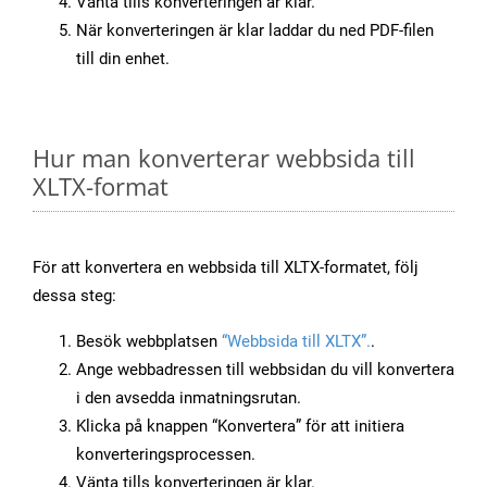
Vänta tills konverteringen är klar.
När konverteringen är klar laddar du ned PDF-filen
till din enhet.
Hur man konverterar webbsida till
XLTX-format
För att konvertera en webbsida till XLTX-formatet, följ
dessa steg:
Besök webbplatsen
“Webbsida till XLTX”.
.
Ange webbadressen till webbsidan du vill konvertera
i den avsedda inmatningsrutan.
Klicka på knappen “Konvertera” för att initiera
konverteringsprocessen.
Vänta tills konverteringen är klar.