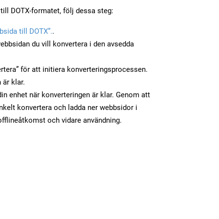
till DOTX-formatet, följ dessa steg:
sida till DOTX”.
.
ebbsidan du vill konvertera i den avsedda
tera” för att initiera konverteringsprocessen.
 är klar.
 din enhet när konverteringen är klar. Genom att
nkelt konvertera och ladda ner webbsidor i
fflineåtkomst och vidare användning.