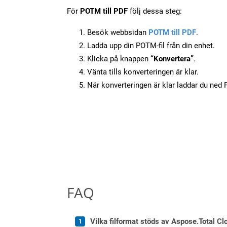
För
POTM till PDF
följ dessa steg:
Besök webbsidan
POTM till PDF
.
Ladda upp din POTM-fil från din enhet.
Klicka på knappen
“Konvertera”
.
Vänta tills konverteringen är klar.
När konverteringen är klar laddar du ned PD
FAQ
Vilka filformat stöds av Aspose.Total Cl