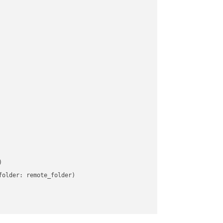


older: remote_folder)   
