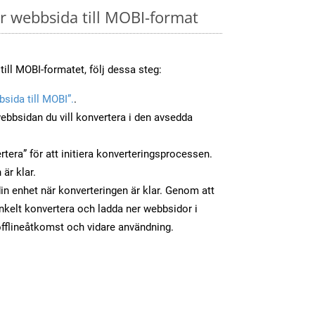
 webbsida till MOBI-format
till MOBI-formatet, följ dessa steg:
sida till MOBI”.
.
ebbsidan du vill konvertera i den avsedda
tera” för att initiera konverteringsprocessen.
 är klar.
din enhet när konverteringen är klar. Genom att
nkelt konvertera och ladda ner webbsidor i
fflineåtkomst och vidare användning.