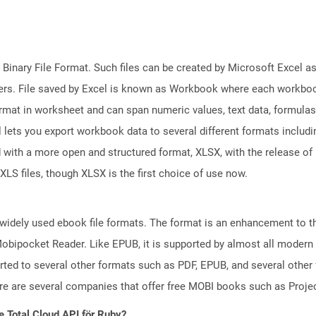
 Binary File Format. Such files can be created by Microsoft Excel a
rs. File saved by Excel is known as Workbook where each workboo
ormat in worksheet and can span numeric values, text data, formulas
l lets you export workbook data to several different formats includ
 with a more open and structured format, XLSX, with the release of 
XLS files, though XLSX is the first choice of use now.
 widely used ebook file formats. The format is an enhancement to
obipocket Reader. Like EPUB, it is supported by almost all modern 
ted to several other formats such as PDF, EPUB, and several other 
ere are several companies that offer free MOBI books such as Proje
e.Total Cloud API för Ruby?