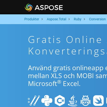
Produkter
Aspose.Total
Ruby
Conversion
Gratis Online
Konverterings
Använd gratis onlineapp e
mellan XLS och MOBI samt
®
Microsoft
Excel.