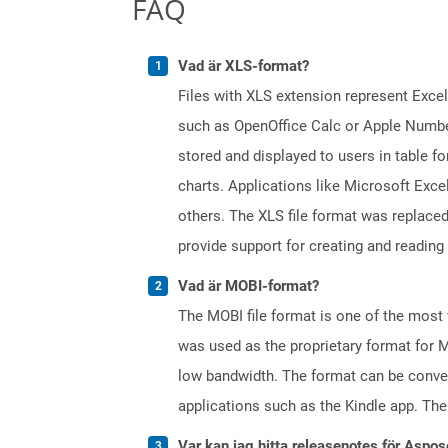
FAQ
Vad är XLS-format?
Files with XLS extension represent Excel
such as OpenOffice Calc or Apple Numbe
stored and displayed to users in table f
charts. Applications like Microsoft Exce
others. The XLS file format was replaced
provide support for creating and reading 
Vad är MOBI-format?
The MOBI file format is one of the most
was used as the proprietary format for M
low bandwidth. The format can be conver
applications such as the Kindle app. Th
Var kan jag hitta releasenotes för Aspos