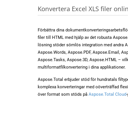
Konvertera Excel XLS filer onl
Förbättra dina dokumentkonverteringsarbetsfl
filer till HTML med hjälp av det robusta Aspose.
lösning stöder sömlös integration med andra 
Aspose.Words, Aspose.PDF, Aspose.Email, Asp
Aspose.Tasks, Aspose.3D, Aspose.HTML – vilk
multiformatfilkonvertering i dina applikationer.
Aspose.Total erbjuder stöd för hundratals filtyper
komplexa konverteringar med oöverträffad flexibi
över format som stöds på
Aspose.Total Cloud