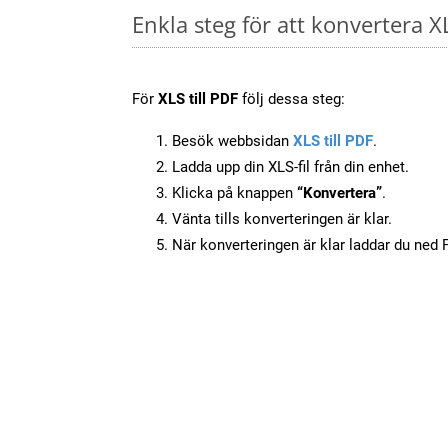
Enkla steg för att konvertera XL
För
XLS till PDF
följ dessa steg:
Besök webbsidan
XLS till PDF
.
Ladda upp din XLS-fil från din enhet.
Klicka på knappen
“Konvertera”
.
Vänta tills konverteringen är klar.
När konverteringen är klar laddar du ned PD