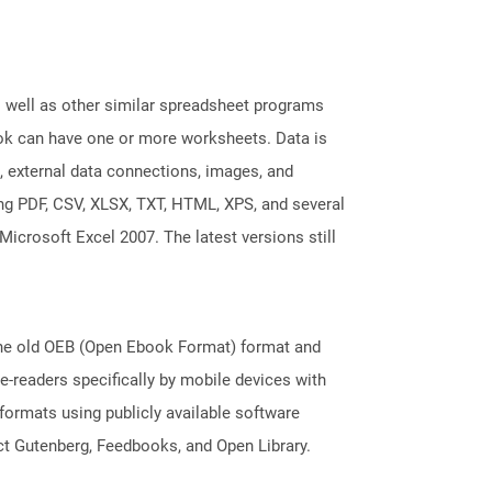
s well as other similar spreadsheet programs
k can have one or more worksheets. Data is
, external data connections, images, and
ing PDF, CSV, XLSX, TXT, HTML, XPS, and several
Microsoft Excel 2007. The latest versions still
 the old OEB (Open Ebook Format) format and
e-readers specifically by mobile devices with
formats using publicly available software
ct Gutenberg, Feedbooks, and Open Library.