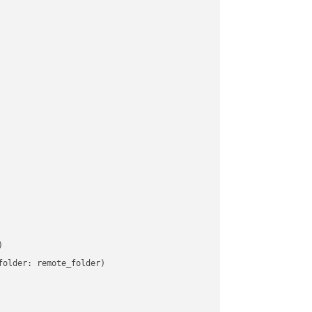


older: remote_folder)   
