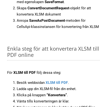
med egenskapen
SaveFormat
.
Skapa
ConvertDocumentRequest
-objekt för att
konvertera XLSM dokument
Anropa
SaveAsPostDocument
-metoden för
CellsApi-klassinstansen för konvertering från XLSM
Enkla steg för att konvertera XLSM till
PDF online
För
XLSM till PDF
följ dessa steg:
Besök webbsidan
XLSM till PDF
.
Ladda upp din XLSM-fil från din enhet.
Klicka på knappen
“Konvertera”
.
Vänta tills konverteringen är klar.