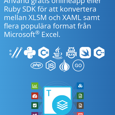
Använd gratis onlineapp eller
Ruby SDK för att konvertera
mellan XLSM och XAML samt
flera populära format från
®
Microsoft
Excel.