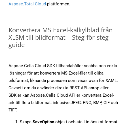
Aspose.Total Cloud
-plattformen.
Konvertera MS Excel-kalkylblad från
XLSM till bildformat – Steg-för-steg-
guide
Aspose.Cells Cloud SDK tillhandahåller snabba och enkla
lösningar för att konvertera MS Excel-filer till olika
bildformat, liknande processen som visas ovan för XAML.
Oavsett om du använder direkta REST API-anrop eller
SDK:er kan Aspose.Cells Cloud API:er konvertera Excel-
ark till flera bildformat, inklusive JPEG, PNG, BMP, GIF och
TIFF.
Skapa
SaveOption
-objekt och ställ in önskat format