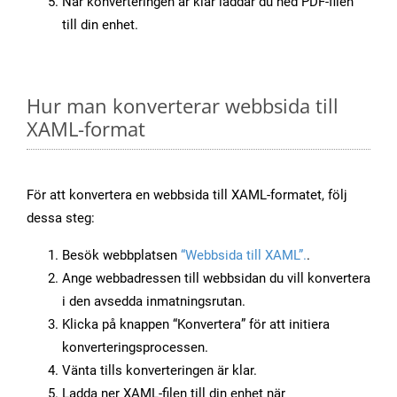
När konverteringen är klar laddar du ned PDF-filen
till din enhet.
Hur man konverterar webbsida till
XAML-format
För att konvertera en webbsida till XAML-formatet, följ
dessa steg:
Besök webbplatsen
“Webbsida till XAML”.
.
Ange webbadressen till webbsidan du vill konvertera
i den avsedda inmatningsrutan.
Klicka på knappen “Konvertera” för att initiera
konverteringsprocessen.
Vänta tills konverteringen är klar.
Ladda ner XAML-filen till din enhet när