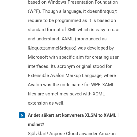
based on Windows Presentation Foundation
(WPF). Though a language, it doesn&rsquo;t
require to be programmed as it is based on
standard format of XML which is easy to use
and understand. XAML (pronounced as
&ldquo;zammel&rdquo;) was developed by
Microsoft with specific aim for creating user
interfaces. Its acronym original stood for
Extensible Avalon Markup Language, where
Avalon was the code-name for WPF. XAML
files are sometimes saved with XOML
extension as well.
Är det säkert att konvertera XLSM to XAML i
molnet?
Självklart! Aspose Cloud använder Amazon