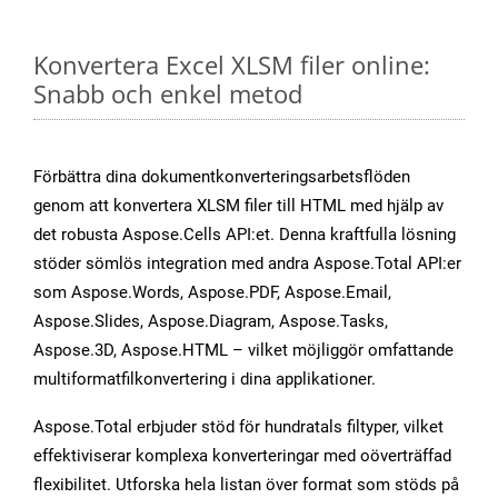
Konvertera Excel XLSM filer online:
Snabb och enkel metod
Förbättra dina dokumentkonverteringsarbetsflöden
genom att konvertera XLSM filer till HTML med hjälp av
det robusta Aspose.Cells API:et. Denna kraftfulla lösning
stöder sömlös integration med andra Aspose.Total API:er
som Aspose.Words, Aspose.PDF, Aspose.Email,
Aspose.Slides, Aspose.Diagram, Aspose.Tasks,
Aspose.3D, Aspose.HTML – vilket möjliggör omfattande
multiformatfilkonvertering i dina applikationer.
Aspose.Total erbjuder stöd för hundratals filtyper, vilket
effektiviserar komplexa konverteringar med oöverträffad
flexibilitet. Utforska hela listan över format som stöds på