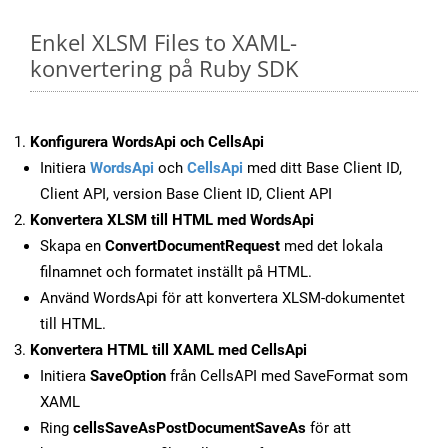
Enkel XLSM Files to XAML-
konvertering på Ruby SDK
Konfigurera WordsApi och CellsApi
Initiera
WordsApi
och
CellsApi
med ditt Base Client ID,
Client API, version Base Client ID, Client API
Konvertera XLSM till HTML med WordsApi
Skapa en
ConvertDocumentRequest
med det lokala
filnamnet och formatet inställt på HTML.
Använd WordsApi för att konvertera XLSM-dokumentet
till HTML.
Konvertera HTML till XAML med CellsApi
Initiera
SaveOption
från CellsAPI med SaveFormat som
XAML
Ring
cellsSaveAsPostDocumentSaveAs
för att