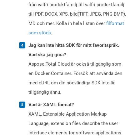
från valfri produktfamilj till valfri produktfamilj
till PDF, DOCX, XPS, bild(TIFF, JPEG, PNG BMP),
MD och mer. Kolla in hela listan över
filformat
som stöds
.
Jag kan inte hitta SDK för mitt favoritspråk.
Vad ska jag göra?
Aspose.Total Cloud är också tillgänglig som
en Docker Container. Försök att använda den
med cURL om din nödvändiga SDK inte är
tillgänglig ännu.
Vad är XAML-format?
XAML, Extensible Application Markup
Language, extension files describe the user
interface elements for software applications