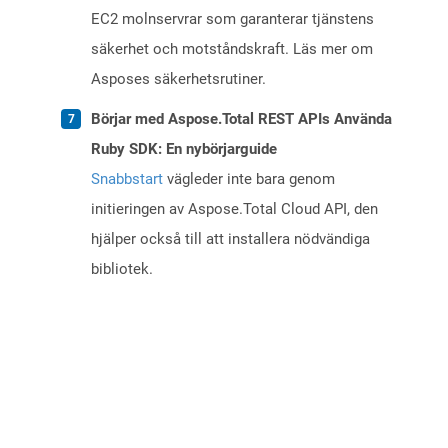
EC2 molnservrar som garanterar tjänstens
säkerhet och motståndskraft. Läs mer om
Asposes säkerhetsrutiner.
Börjar med Aspose.Total REST APIs Använda
Ruby SDK: En nybörjarguide
Snabbstart
vägleder inte bara genom
initieringen av Aspose.Total Cloud API, den
hjälper också till att installera nödvändiga
bibliotek.