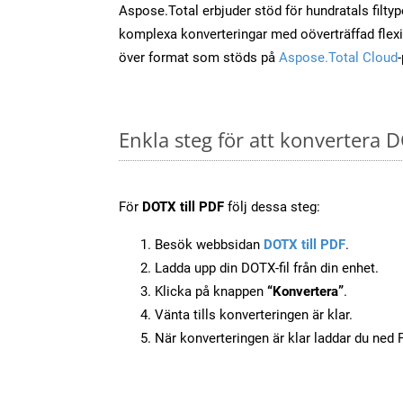
Aspose.Total erbjuder stöd för hundratals filtyper
komplexa konverteringar med oöverträffad flexibi
över format som stöds på
Aspose.Total Cloud
Enkla steg för att konvertera D
För
DOTX till PDF
följ dessa steg:
Besök webbsidan
DOTX till PDF
.
Ladda upp din DOTX-fil från din enhet.
Klicka på knappen
“Konvertera”
.
Vänta tills konverteringen är klar.
När konverteringen är klar laddar du ned PD