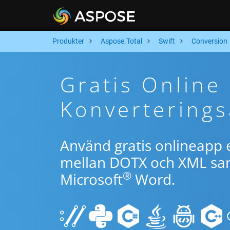
Produkter
Aspose.Total
Swift
Conversion
Gratis Onlin
Konverterings
Använd gratis onlineapp e
mellan DOTX och XML sam
®
Microsoft
Word.