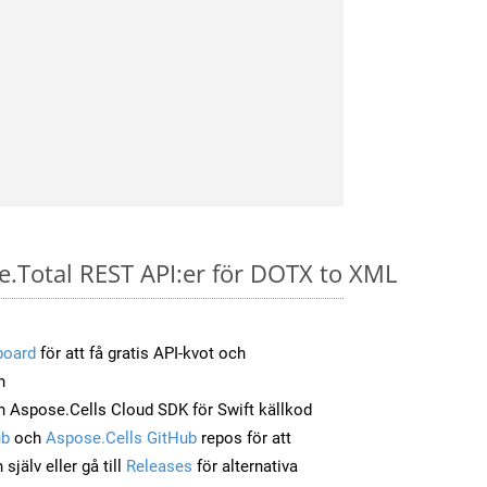
e.Total REST API:er för DOTX to XML
board
för att få gratis API-kvot och
n
 Aspose.Cells Cloud SDK för Swift källkod
ub
och
Aspose.Cells GitHub
repos för att
jälv eller gå till
Releases
för alternativa