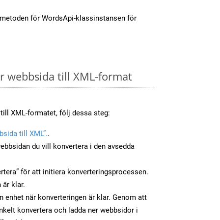
-metoden för WordsApi-klassinstansen för
 webbsida till XML-format
till XML-formatet, följ dessa steg:
sida till XML”.
.
ebbsidan du vill konvertera i den avsedda
tera” för att initiera konverteringsprocessen.
 är klar.
in enhet när konverteringen är klar. Genom att
nkelt konvertera och ladda ner webbsidor i