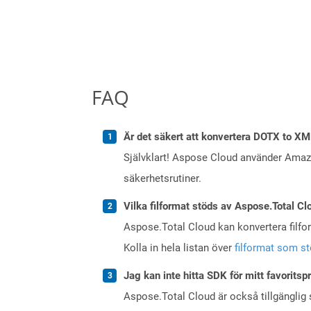
FAQ
Är det säkert att konvertera DOTX to XM
Självklart! Aspose Cloud använder Ama
säkerhetsrutiner.
Vilka filformat stöds av Aspose.Total Cl
Aspose.Total Cloud kan konvertera filform
Kolla in hela listan över
filformat som s
Jag kan inte hitta SDK för mitt favoritsp
Aspose.Total Cloud är också tillgänglig