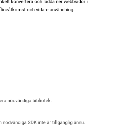
nkelt konvertera och ladda ner webbsidor i
flineåtkomst och vidare användning.
lera nödvändiga bibliotek.
nödvändiga SDK inte är tillgänglig ännu.