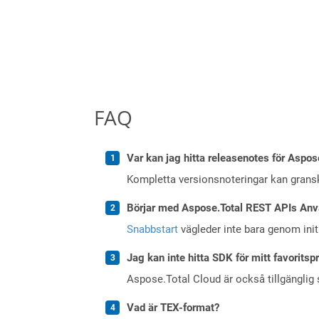
FAQ
Var kan jag hitta releasenotes för Aspos
Kompletta versionsnoteringar kan gran
Börjar med Aspose.Total REST APIs Anv
Snabbstart
vägleder inte bara genom initi
Jag kan inte hitta SDK för mitt favoritsp
Aspose.Total Cloud är också tillgänglig
Vad är TEX-format?