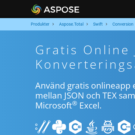
Produkter
Aspose.Total
Swift
Conversion
Gratis Online
Konverterings
Använd gratis onlineapp e
mellan JSON och TEX samt
®
Microsoft
Excel.