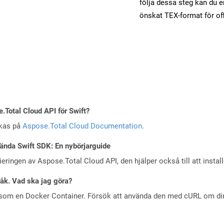
följa dessa steg kan du e
önskat TEX-format för of
e.Total Cloud API för Swift?
skas på
Aspose.Total Cloud Documentation
.
ända Swift SDK: En nybörjarguide
eringen av Aspose.Total Cloud API, den hjälper också till att instal
råk. Vad ska jag göra?
 som en Docker Container. Försök att använda den med cURL om din 