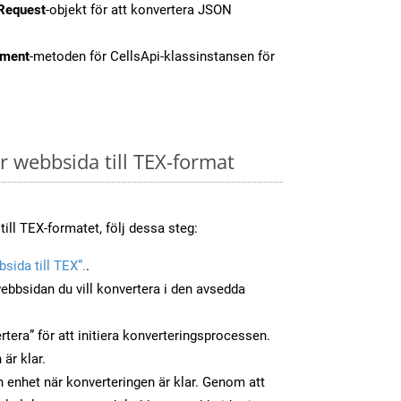
Request
-objekt för att konvertera JSON
ment
-metoden för CellsApi-klassinstansen för
 webbsida till TEX-format
ill TEX-formatet, följ dessa steg:
sida till TEX”.
.
ebbsidan du vill konvertera i den avsedda
tera” för att initiera konverteringsprocessen.
 är klar.
in enhet när konverteringen är klar. Genom att