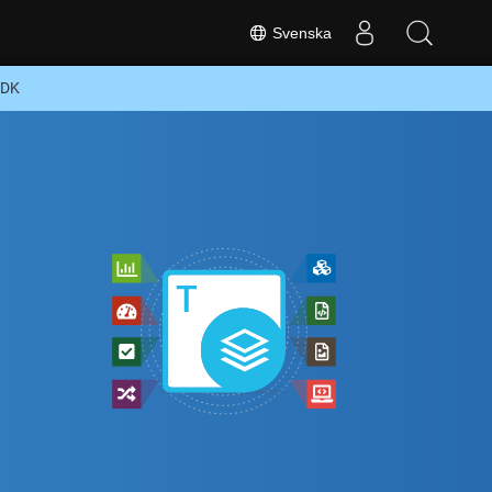
Svenska
SDK