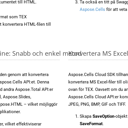
umentet till HTML.
Ta också en titt på Swag
Aspose.Cells
för att vet
ormat som TEX
t konvertera HTML-filen till
nline: Snabb och enkel metod
Konvertera MS Excel-
öden genom att konvertera
Aspose.Cells Cloud SDK tillhan
Aspose.Cells API:et. Denna
konvertera MS Excel-filer till 
ed andra Aspose.Total API:er
ovan för TEX. Oavsett om du an
 Aspose.Slides,
Aspose.Cells Cloud API:er konver
pose.HTML – vilket möjliggör
JPEG, PNG, BMP, GIF och TIFF.
plikationer.
Skapa
SaveOption
-objek
SaveFormat
.
, vilket effektiviserar