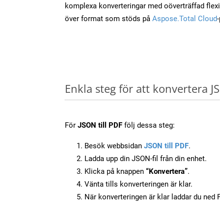
komplexa konverteringar med oöverträffad flexibi
över format som stöds på
Aspose.Total Cloud
Enkla steg för att konvertera J
För
JSON till PDF
följ dessa steg:
Besök webbsidan
JSON till PDF
.
Ladda upp din JSON-fil från din enhet.
Klicka på knappen
“Konvertera”
.
Vänta tills konverteringen är klar.
När konverteringen är klar laddar du ned PD