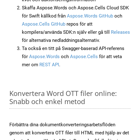
Skaffa Aspose.Words och Aspose.Cells Cloud SDK
för Swift källkod från
Aspose.Words GitHub
och
Aspose.Cells GitHub
repos för att
kompilera/använda SDK:n själv eller gå till
Releases
för alternativa nedladdningsalternativ.
Ta också en titt på Swagger-baserad API-referens
för
Aspose.Words
och
Aspose.Cells
för att veta
mer om
REST API
.
Konvertera Word OTT filer online:
Snabb och enkel metod
Förbättra dina dokumentkonverteringsarbetsflöden
genom att konvertera OTT filer till HTML med hjälp av det