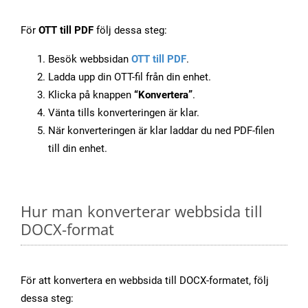
För
OTT till PDF
följ dessa steg:
Besök webbsidan
OTT till PDF
.
Ladda upp din OTT-fil från din enhet.
Klicka på knappen
“Konvertera”
.
Vänta tills konverteringen är klar.
När konverteringen är klar laddar du ned PDF-filen
till din enhet.
Hur man konverterar webbsida till
DOCX-format
För att konvertera en webbsida till DOCX-formatet, följ
dessa steg: