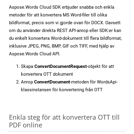
Aspose.Words Cloud SDK erbjuder snabba och enkla
metoder för att konvertera MS Word-filer till olika
bildformat, precis som vi gjorde ovan för DOCX. Oavsett
om du använder direkta REST API-anrop eller SDK:er kan
du enkelt konvertera Word-dokument till flera bildformat,
inklusive JPEG, PNG, BMP, GIF och TIFF, med hjälp av
Aspose.Words Cloud API.
Skapa
ConvertDocumentRequest
-objekt för att
konvertera OTT dokument
Anrop
ConvertDocument
-metoden för WordsApi-
klassinstansen för konvertering från OTT
Enkla steg för att konvertera OTT till
PDF online