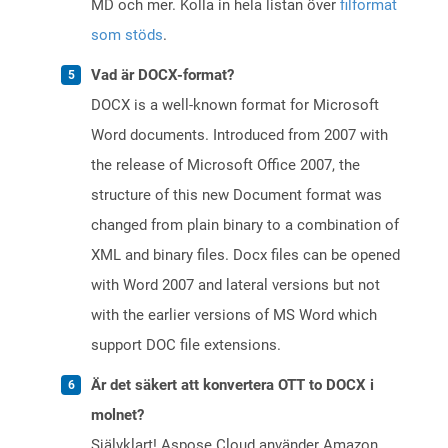
MD och mer. Kolla in hela listan över
filformat
som stöds
.
Vad är DOCX-format?
DOCX is a well-known format for Microsoft
Word documents. Introduced from 2007 with
the release of Microsoft Office 2007, the
structure of this new Document format was
changed from plain binary to a combination of
XML and binary files. Docx files can be opened
with Word 2007 and lateral versions but not
with the earlier versions of MS Word which
support DOC file extensions.
Är det säkert att konvertera OTT to DOCX i
molnet?
Självklart! Aspose Cloud använder Amazon