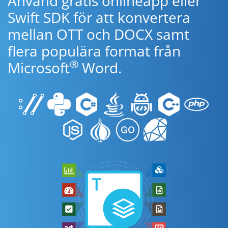
Använd gratis onlineapp eller
Swift SDK för att konvertera
mellan OTT och DOCX samt
flera populära format från
®
Microsoft
Word.