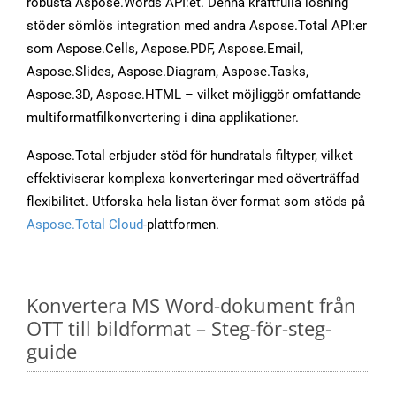
robusta Aspose.Words API:et. Denna kraftfulla lösning
stöder sömlös integration med andra Aspose.Total API:er
som Aspose.Cells, Aspose.PDF, Aspose.Email,
Aspose.Slides, Aspose.Diagram, Aspose.Tasks,
Aspose.3D, Aspose.HTML – vilket möjliggör omfattande
multiformatfilkonvertering i dina applikationer.
Aspose.Total erbjuder stöd för hundratals filtyper, vilket
effektiviserar komplexa konverteringar med oöverträffad
flexibilitet. Utforska hela listan över format som stöds på
Aspose.Total Cloud
-plattformen.
Konvertera MS Word-dokument från
OTT till bildformat – Steg-för-steg-
guide