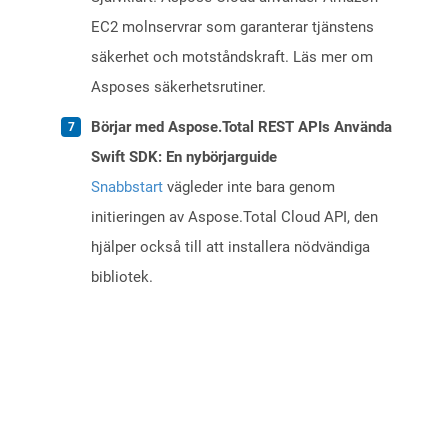
EC2 molnservrar som garanterar tjänstens
säkerhet och motståndskraft. Läs mer om
Asposes säkerhetsrutiner.
Börjar med Aspose.Total REST APIs Använda
Swift SDK: En nybörjarguide
Snabbstart
vägleder inte bara genom
initieringen av Aspose.Total Cloud API, den
hjälper också till att installera nödvändiga
bibliotek.