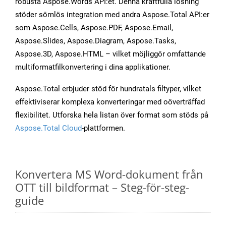
robusta Aspose.Words API:et. Denna kraftfulla lösning
stöder sömlös integration med andra Aspose.Total API:er
som Aspose.Cells, Aspose.PDF, Aspose.Email,
Aspose.Slides, Aspose.Diagram, Aspose.Tasks,
Aspose.3D, Aspose.HTML – vilket möjliggör omfattande
multiformatfilkonvertering i dina applikationer.
Aspose.Total erbjuder stöd för hundratals filtyper, vilket
effektiviserar komplexa konverteringar med oöverträffad
flexibilitet. Utforska hela listan över format som stöds på
Aspose.Total Cloud
-plattformen.
Konvertera MS Word-dokument från
OTT till bildformat – Steg-för-steg-
guide