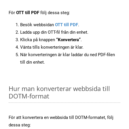
För
OTT till PDF
följ dessa steg:
Besök webbsidan
OTT till PDF
.
Ladda upp din OTT-fil från din enhet.
Klicka på knappen
“Konvertera”
.
Vänta tills konverteringen är klar.
När konverteringen är klar laddar du ned PDF-filen
till din enhet.
Hur man konverterar webbsida till
DOTM-format
För att konvertera en webbsida till DOTM-formatet, följ
dessa steg: