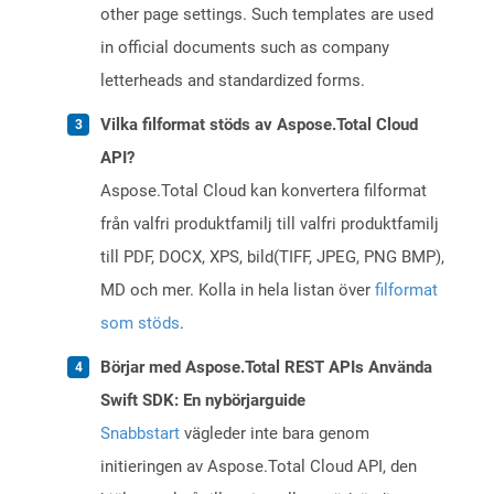
other page settings. Such templates are used
in official documents such as company
letterheads and standardized forms.
Vilka filformat stöds av Aspose.Total Cloud
API?
Aspose.Total Cloud kan konvertera filformat
från valfri produktfamilj till valfri produktfamilj
till PDF, DOCX, XPS, bild(TIFF, JPEG, PNG BMP),
MD och mer. Kolla in hela listan över
filformat
som stöds
.
Börjar med Aspose.Total REST APIs Använda
Swift SDK: En nybörjarguide
Snabbstart
vägleder inte bara genom
initieringen av Aspose.Total Cloud API, den