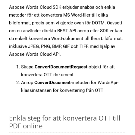
Aspose.Words Cloud SDK erbjuder snabba och enkla
metoder för att konvertera MS Word-filer till olika
bildformat, precis som vi gjorde ovan för DOTM. Oavsett
om du använder direkta REST API-anrop eller SDK:er kan
du enkelt konvertera Word-dokument till flera bildformat,
inklusive JPEG, PNG, BMP, GIF och TIFF, med hjälp av
Aspose.Words Cloud API.
Skapa
ConvertDocumentRequest
-objekt för att
konvertera OTT dokument
Anrop
ConvertDocument
-metoden för WordsApi-
klassinstansen för konvertering från OTT
Enkla steg för att konvertera OTT till
PDF online