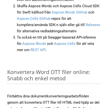
Skaffa Aspose.Words och Aspose.Cells Cloud SDK
för Swift källkod från
Aspose.Words GitHub
och
Aspose.Cells GitHub
repos för att
kompilera/använda SDK:n själv eller gå till
Releases
för alternativa nedladdningsalternativ.
Ta också en titt på Swagger-baserad API-referens
för
Aspose.Words
och
Aspose.Cells
för att veta
mer om
REST API
.
Konvertera Word OTT filer online:
Snabb och enkel metod
Förbättra dina dokumentkonverteringsarbetsflöden
genom att konvertera OTT filer till HTML med hjälp av det