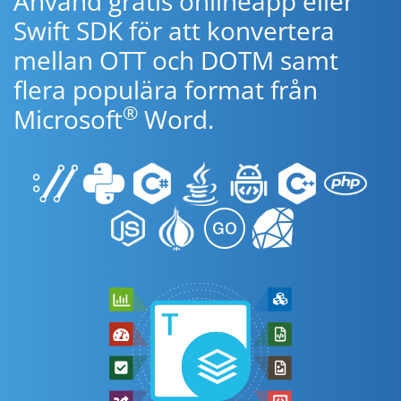
Använd gratis onlineapp eller
Swift SDK för att konvertera
mellan OTT och DOTM samt
flera populära format från
®
Microsoft
Word.