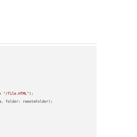
+ 
"/file.HTML"