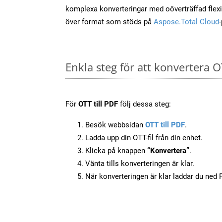
komplexa konverteringar med oöverträffad flexibi
över format som stöds på
Aspose.Total Cloud
Enkla steg för att konvertera O
För
OTT till PDF
följ dessa steg:
Besök webbsidan
OTT till PDF
.
Ladda upp din OTT-fil från din enhet.
Klicka på knappen
“Konvertera”
.
Vänta tills konverteringen är klar.
När konverteringen är klar laddar du ned PD