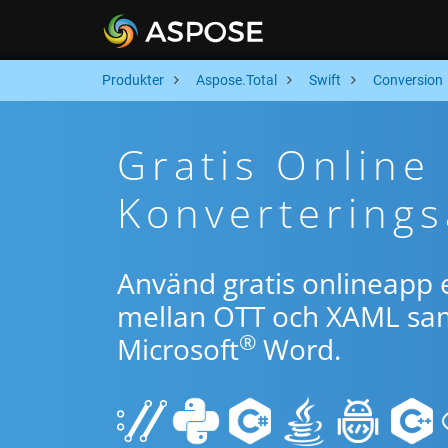
Produkter
Aspose.Total
Swift
Conversion
Gratis Online
Konverterings
Använd gratis onlineapp e
mellan OTT och XAML samt
®
Microsoft
Word.