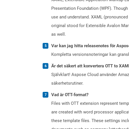
Presentation Foundation (WPF). Though a
use and understand. XAML (pronounced a
original stood for Extensible Avalon M
as well.
Var kan jag hitta releasenotes för Aspos
Kompletta versionsnoteringar kan gran
Är det säkert att konvertera OTT to XAM
Självklart! Aspose Cloud använder Ama
säkerhetsrutiner.
Vad är OTT-format?
Files with OTT extension represent tem
are created with word processor applica
these template files. These settings inc