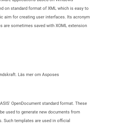
ed on standard format of XML which is easy to
aim for creating user interfaces. Its acronym
les are sometimes saved with XOML extension
åndskraft. Läs mer om Asposes
 OASIS' OpenDocument standard format. These
an be used to generate new documents from
s. Such templates are used in official