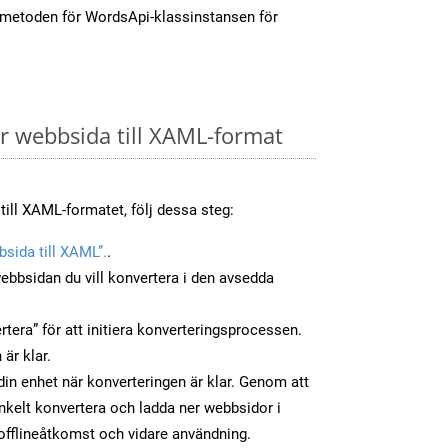
-metoden för WordsApi-klassinstansen för
 webbsida till XAML-format
till XAML-formatet, följ dessa steg:
sida till XAML”.
.
ebbsidan du vill konvertera i den avsedda
tera” för att initiera konverteringsprocessen.
 är klar.
 din enhet när konverteringen är klar. Genom att
nkelt konvertera och ladda ner webbsidor i
fflineåtkomst och vidare användning.