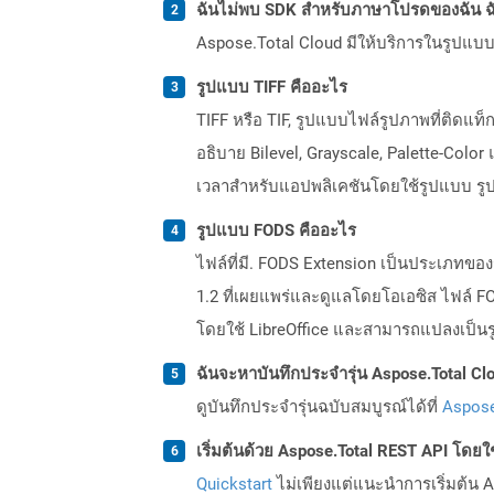
ฉันไม่พบ SDK สำหรับภาษาโปรดของฉัน ฉ
Aspose.Total Cloud มีให้บริการในรูปแบบ 
รูปแบบ TIFF คืออะไร
TIFF หรือ TIF, รูปแบบไฟล์รูปภาพที่ติดแ
อธิบาย Bilevel, Grayscale, Palette-Color 
เวลาสำหรับแอปพลิเคชันโดยใช้รูปแบบ รูป
รูปแบบ FODS คืออะไร
ไฟล์ที่มี. FODS Extension เป็นประเภทข
1.2 ที่เผยแพร่และดูแลโดยโอเอซิส ไฟล์ 
โดยใช้ LibreOffice และสามารถแปลงเป็นร
ฉันจะหาบันทึกประจำรุ่น Aspose.Total Clo
ดูบันทึกประจำรุ่นฉบับสมบูรณ์ได้ที่
Aspose
เริ่มต้นด้วย Aspose.Total REST API โดยใช้ 
Quickstart
ไม่เพียงแต่แนะนำการเริ่มต้น As