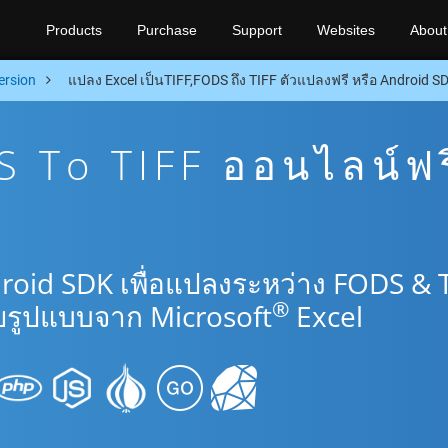
Products
Purchase
Support
Websites
About
ersion
แปลง Excel เป็นTIFF,FODS ถึง TIFF ตัวแปลงฟรี หรือ Android S
 To TIFF ออนไลน์ฟร
roid SDK เพื่อแปลงระหว่าง FODS & 
®
รูปแบบจาก Microsoft
Excel