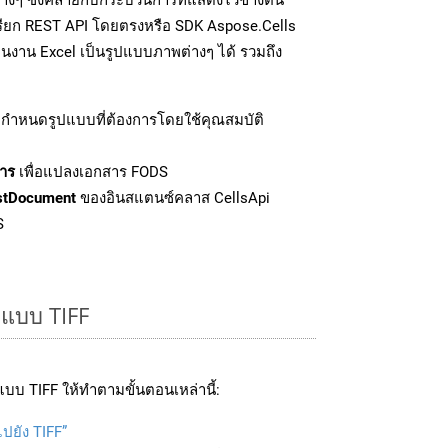
เรียก REST API โดยตรงหรือ SDK Aspose.Cells
นงาน Excel เป็นรูปแบบภาพต่างๆ ได้ รวมถึง
กำหนดรูปแบบที่ต้องการโดยใช้คุณสมบัติ
าร
เพื่อแปลงเอกสาร FODS
stDocument
ของอินสแตนซ์คลาส CellsApi
S
ปแบบ TIFF
บบ TIFF ให้ทำตามขั้นตอนเหล่านี้:
ไปยัง TIFF”