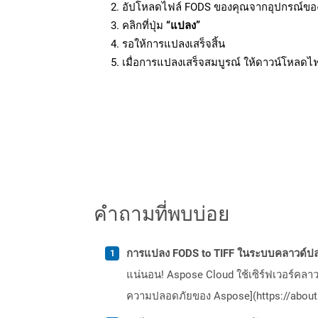
อัปโหลดไฟล์ FODS ของคุณจากอุปกรณ์ขอ
คลิกที่ปุ่ม
“แปลง”
รอให้การแปลงเสร็จสิ้น
เมื่อการแปลงเสร็จสมบูรณ์ ให้ดาวน์โหลดไ
คำถามที่พบบ่อย
การแปลง FODS to TIFF ในระบบคลาวด์ปล
แน่นอน! Aspose Cloud ใช้เซิร์ฟเวอร์คลา
ความปลอดภัยของ Aspose](https://about.