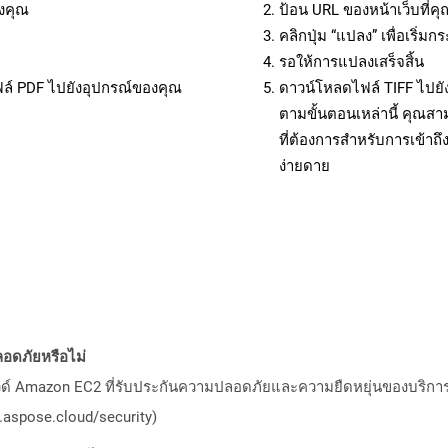
งคุณ
ป้อน URL ของหน้าเว็บที่ค
คลิกปุ่ม “แปลง” เพื่อเริ่
รอให้การแปลงเสร็จสิ้น
ฟล์ PDF ไปยังอุปกรณ์ของคุณ
ดาวน์โหลดไฟล์ TIFF ไปยั
ตามขั้นตอนเหล่านี้ คุณ
ที่ต้องการสำหรับการเข้า
ง่ายดาย
อดภัยหรือไม่
วด์ Amazon EC2 ที่รับประกันความปลอดภัยและความยืดหยุ่นของบริการ โ
aspose.cloud/security)