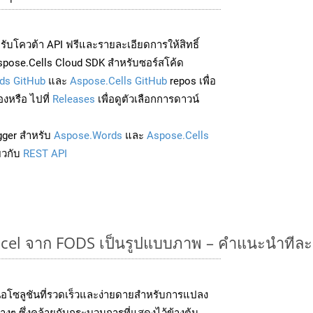
่อรับโควต้า API ฟรีและรายละเอียดการให้สิทธิ์
pose.Cells Cloud SDK สำหรับซอร์สโค้ด
ds GitHub
และ
Aspose.Cells GitHub
repos เพื่อ
องหรือ ไปที่
Releases
เพื่อดูตัวเลือกการดาวน์
gger สำหรับ
Aspose.Words
และ
Aspose.Cells
่ยวกับ
REST API
cel จาก FODS เป็นรูปแบบภาพ – คำแนะนำทีละ
อโซลูชันที่รวดเร็วและง่ายดายสำหรับการแปลง
งๆ ซึ่งคล้ายกับกระบวนการที่แสดงไว้ข้างต้น