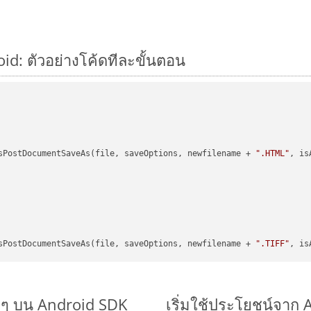
oid: ตัวอย่างโค้ดทีละขั้นตอน
sPostDocumentSaveAs(file, saveOptions, newfilename + 
".HTML"
, is
sPostDocumentSaveAs(file, saveOptions, newfilename + 
".TIFF"
, is
ายๆ บน Android SDK
เริ่มใช้ประโยชน์จาก 