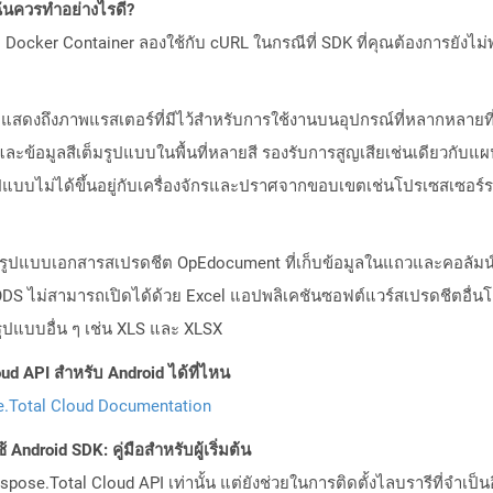
ันควรทำอย่างไรดี?
Docker Container ลองใช้กับ cURL ในกรณีที่ SDK ที่คุณต้องการยังไม่
ท็กแสดงถึงภาพแรสเตอร์ที่มีไว้สำหรับการใช้งานบนอุปกรณ์ที่หลากหลาย
และข้อมูลสีเต็มรูปแบบในพื้นที่หลายสี รองรับการสูญเสียเช่นเดียวกับแผนก
แบบไม่ได้ขึ้นอยู่กับเครื่องจักรและปราศจากขอบเขตเช่นโปรเซสเซอร์
องรูปแบบเอกสารสเปรดชีต OpEdocument ที่เก็บข้อมูลในแถวและคอลัมน์
FODS ไม่สามารถเปิดได้ด้วย Excel แอปพลิเคชันซอฟต์แวร์สเปรดชีตอื่
ูปแบบอื่น ๆ เช่น XLS และ XLSX
ud API สำหรับ Android ได้ที่ไหน
.Total Cloud Documentation
Android SDK: คู่มือสำหรับผู้เริ่มต้น
pose.Total Cloud API เท่านั้น แต่ยังช่วยในการติดตั้งไลบรารีที่จำเป็น