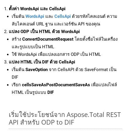
ตั้งค่า WordsApi และ CellsApi
เริ่มต้น
WordsApi
และ
CellsApi
ด้วยรหัสไคลเอนต์ ความ
ลับไคลเอนต์ URL ฐาน และเวอร์ชัน API ของคุณ
แปลง ODP เป็น HTML ด้วย WordsApi
สร้าง
ConvertDocumentRequest
โดยตั้งชื่อไฟล์ในเครื่อง
และรูปแบบเป็น HTML
ใช้ WordsApi เพื่อแปลงเอกสาร ODP เป็น HTML
แปลง HTML เป็น DIF ด้วย CellsApi
เริ่มต้น
SaveOption
จาก CellsAPI ด้วย SaveFormat เป็น
DIF
เรียก
cellsSaveAsPostDocumentSaveAs
เพื่อแปลงไฟล์
HTML เป็นรูปแบบ
DIF
เริ่มใช้ประโยชน์จาก Aspose.Total REST
API สำหรับ ODP to DIF