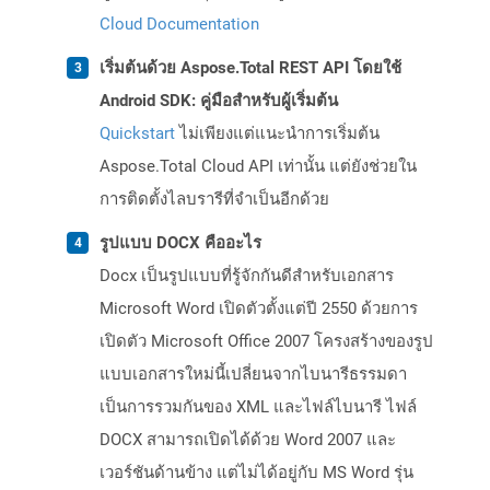
Cloud Documentation
เริ่มต้นด้วย Aspose.Total REST API โดยใช้
Android SDK: คู่มือสำหรับผู้เริ่มต้น
Quickstart
ไม่เพียงแต่แนะนำการเริ่มต้น
Aspose.Total Cloud API เท่านั้น แต่ยังช่วยใน
การติดตั้งไลบรารีที่จำเป็นอีกด้วย
รูปแบบ DOCX คืออะไร
Docx เป็นรูปแบบที่รู้จักกันดีสำหรับเอกสาร
Microsoft Word เปิดตัวตั้งแต่ปี 2550 ด้วยการ
เปิดตัว Microsoft Office 2007 โครงสร้างของรูป
แบบเอกสารใหม่นี้เปลี่ยนจากไบนารีธรรมดา
เป็นการรวมกันของ XML และไฟล์ไบนารี ไฟล์
DOCX สามารถเปิดได้ด้วย Word 2007 และ
เวอร์ชันด้านข้าง แต่ไม่ได้อยู่กับ MS Word รุ่น