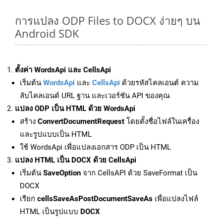
การแปลง ODP Files to DOCX ง่ายๆ บน
Android SDK
ตั้งค่า WordsApi และ CellsApi
เริ่มต้น
WordsApi
และ
CellsApi
ด้วยรหัสไคลเอนต์ ความ
ลับไคลเอนต์ URL ฐาน และเวอร์ชัน API ของคุณ
แปลง ODP เป็น HTML ด้วย WordsApi
สร้าง
ConvertDocumentRequest
โดยตั้งชื่อไฟล์ในเครื่อง
และรูปแบบเป็น HTML
ใช้ WordsApi เพื่อแปลงเอกสาร ODP เป็น HTML
แปลง HTML เป็น DOCX ด้วย CellsApi
เริ่มต้น
SaveOption
จาก CellsAPI ด้วย SaveFormat เป็น
DOCX
เรียก
cellsSaveAsPostDocumentSaveAs
เพื่อแปลงไฟล์
HTML เป็นรูปแบบ
DOCX