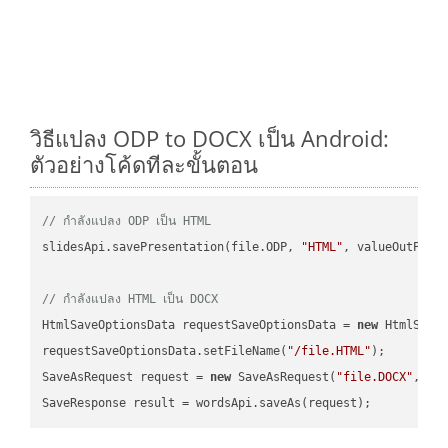
วิธีแปลง ODP to DOCX เป็น Android:
ตัวอย่างโค้ดทีละขั้นตอน
// กำลังแปลง ODP เป็น HTML
slidesApi.savePresentation(file.ODP, 
"HTML"
, valueOutPath,
// กำลังแปลง HTML เป็น DOCX
HtmlSaveOptionsData requestSaveOptionsData = 
new
 HtmlSaveO
requestSaveOptionsData.setFileName(
"/file.HTML"
);

SaveAsRequest request = 
new
 SaveAsRequest(
"file.DOCX"
,req