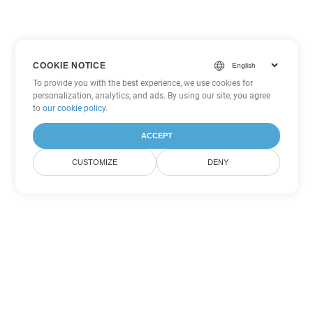
COOKIE NOTICE
To provide you with the best experience, we use cookies for
personalization, analytics, and ads. By using our site, you agree
to
our cookie policy
.
ACCEPT
CUSTOMIZE
DENY
ตัวเลือกการแปลง PowerPoint
อื่นๆ
แปลง ODP เป็น DOC