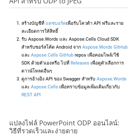
API สำหรับ ODP to JPEG
สร้างบัญชีที่
แดชบอร์ด
เพื่อรับโควต้า API ฟรีและราย
ละเอียดการให้สิทธิ์
รับ Aspose.Words และ Aspose.Cells Cloud SDK
สำหรับซอร์สโค้ด Android จาก
Aspose.Words GitHub
และ
Aspose.Cells GitHub
repos เพื่อคอมไพล์/ใช้
SDK ด้วยตัวเองหรือ ไปที่
Releases
เพื่อดูตัวเลือกการ
ดาวน์โหลดอื่นๆ
ดูการอ้างอิง API ของ Swagger สำหรับ
Aspose.Words
และ
Aspose.Cells
เพื่อทราบข้อมูลเพิ่มเติมเกี่ยวกับ
REST API
แปลงไฟล์ PowerPoint ODP ออนไลน์:
วิธีที่รวดเร็วและง่ายดาย