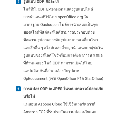
รูปแบบ ODP คืออะไร
ไฟล์ที่มี. ODP Extension แสดงรูปแบบไฟล์
การนำเสนอที่ใช้โดย openOffice.org ใน
มาตรฐาน Oasisopen ไฟล์การนำเสนอเป็นชุด
ของสไลด์ที่แต่ละสไลด์สามารถประกอบด้วย
ข้อความรูปภาพการจัดรูปแบบภาพเคลื่อนไหว
และสื่ออื่น ๆ สไลด์เหล่านี้จะถูกนำเสนอต่อผู้ชมใน
รูปแบบของสไลด์โชว์พร้อมการตั้งค่าการนำเสนอ
ที่กำหนดเอง ไฟล์ ODP สามารถเปิดได้โดย
แอปพลิเคชันที่สอดคล้องกับรูปแบบ
OpEdocument (เช่น OpenOffice หรือ StarOffice)
การแปลง ODP to JPEG ในระบบคลาวด์ปลอดภัย
หรือไม่
แน่นอน! Aspose Cloud ใช้เซิร์ฟเวอร์คลาวด์
Amazon EC2 ที่รับประกันความปลอดภัยและ