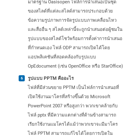
มาตรฐาน Oasisopen ไฟล์การนำเสนอเป็นชุด
ของสไลด์ที่แต่ละสไลด์สามารถประกอบด้วย
ข้อความรูปภาพการจัดรูปแบบภาพเคลื่อนไหว
และสื่ออื่น ๆ สไลด์เหล่านี้จะถูกนำเสนอต่อผู้ชมใน
รูปแบบของสไลด์โชว์พร้อมการตั้งค่าการนำเสนอ
ที่กำหนดเอง ไฟล์ ODP สามารถเปิดได้โดย
แอปพลิเคชันที่สอดคล้องกับรูปแบบ
OpEdocument (เช่น OpenOffice หรือ StarOffice)
รูปแบบ PPTM คืออะไร
ไฟล์ที่มีส่วนขยาย PPTM เป็นไฟล์การนำเสนอที่
เปิดใช้งานมาโครที่สร้างขึ้นด้วย Microsoft
PowerPoint 2007 หรือสูงกว่า พวกเขาคล้ายกับ
ไฟล์ pptx ที่มีความแตกต่างที่ด้านข้างสามารถ
เรียกใช้งานแมโครได้แม้ว่าพวกเขาจะมีมาโคร
ไฟล์ PPTM สามารถแก้ไขได้โดยการเปิดใน