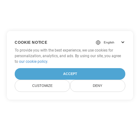
COOKIE NOTICE
To provide you with the best experience, we use cookies for
personalization, analytics, and ads. By using our site, you agree
to
our cookie policy
.
ACCEPT
CUSTOMIZE
DENY
ตัวเลือกการแปลง PowerPoint
อื่นๆ