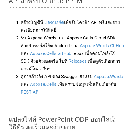
API สำหรับ ODP to PPTM
สร้างบัญชีที่
แดชบอร์ด
เพื่อรับโควต้า API ฟรีและราย
ละเอียดการให้สิทธิ์
รับ Aspose.Words และ Aspose.Cells Cloud SDK
สำหรับซอร์สโค้ด Android จาก
Aspose.Words GitHub
และ
Aspose.Cells GitHub
repos เพื่อคอมไพล์/ใช้
SDK ด้วยตัวเองหรือ ไปที่
Releases
เพื่อดูตัวเลือกการ
ดาวน์โหลดอื่นๆ
ดูการอ้างอิง API ของ Swagger สำหรับ
Aspose.Words
และ
Aspose.Cells
เพื่อทราบข้อมูลเพิ่มเติมเกี่ยวกับ
REST API
แปลงไฟล์ PowerPoint ODP ออนไลน์:
วิธีที่รวดเร็วและง่ายดาย