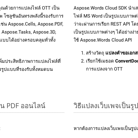
คุณด้วยการแปลงไฟล์ OTT เป็น
Aspose.Words Cloud SDK นำเส
 โซลูชันอันทรงพลังนี้รองรับการ
ไฟล์ MS Word เป็นรูปแบบภาพต่าง
เช่น Aspose.Cells, Aspose.PDF,
ว่าจะผ่านการเรียก REST API 
, Aspose.Tasks, Aspose.3D,
เป็นรูปแบบภาพต่างๆ ได้อย่างง่
บได้อย่างครอบคลุมทั่วทั้ง
ใช้ Aspose.Words Cloud API
สร้างวัตถุ
แปลงคำขอเอกส
เรียกใช้เมธอด
ConvertDo
ิ่มประสิทธิภาพการแปลงไฟล์ที่
การแปลงจาก OTT
รรูปแบบที่รองรับทั้งหมดบน
็น PDF ออนไลน์
วิธีแปลงเว็บเพจเป็นร
:
หากต้องการแปลงเว็บเพจเป็นรูปแ