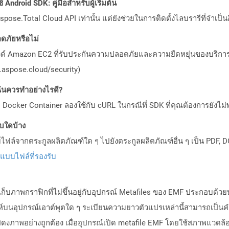
Android SDK: คู่มือสำหรับผู้เริ่มต้น
pose.Total Cloud API เท่านั้น แต่ยังช่วยในการติดตั้งไลบรารีที่จำเป็น
ภัยหรือไม่
วด์ Amazon EC2 ที่รับประกันความปลอดภัยและความยืดหยุ่นของบริการ โ
aspose.cloud/security)
ันควรทำอย่างไรดี?
Docker Container ลองใช้กับ cURL ในกรณีที่ SDK ที่คุณต้องการยังไม่
บบใดบ้าง
ล์จากตระกูลผลิตภัณฑ์ใด ๆ ไปยังตระกูลผลิตภัณฑ์อื่น ๆ เป็น PDF, D
ปแบบไฟล์ที่รองรับ
ัดเก็บภาพกราฟิกที่ไม่ขึ้นอยู่กับอุปกรณ์ Metafiles ของ EMF ประกอบ
ห์บนอุปกรณ์เอาต์พุตใด ๆ ระเบียนความยาวตัวแปรเหล่านี้สามารถเป็นค
งภาพอย่างถูกต้อง เมื่ออุปกรณ์เปิด metafile EMF โดยใช้สภาพแวดล