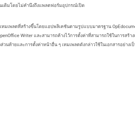
อนเดิมโดยไม่คำนึงถึงแพลตฟอร์มอุปกรณ์เปิด
ทมเพลตที่สร้างขึ้นโดยแอปพลิเคชันตามรูปแบบมาตรฐาน OpEdocument ขอ
enOffice Writer และสามารถค้างไว้การตั้งค่าที่สามารถใช้ในการสร้าง
วส่วนท้ายและการตั้งค่าหน้าอื่น ๆ เทมเพลตดังกล่าวใช้ในเอกสารอย่า