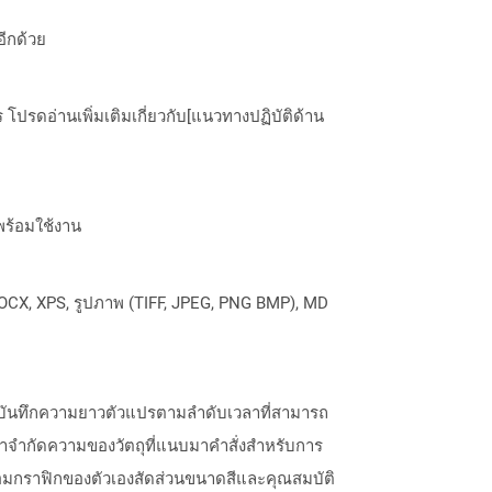
อีกด้วย
ปรดอ่านเพิ่มเติมเกี่ยวกับ[แนวทางปฏิบัติด้าน
พร้อมใช้งาน
OCX, XPS, รูปภาพ (TIFF, JPEG, PNG BMP), MD
ด้วยบันทึกความยาวตัวแปรตามลำดับเวลาที่สามารถ
ำจำกัดความของวัตถุที่แนบมาคำสั่งสำหรับการ
้อมกราฟิกของตัวเองสัดส่วนขนาดสีและคุณสมบัติ