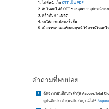
ไปที่หน้าเว็บ
OTT เป็น PDF
อัปโหลดไฟล์ OTT ของคุณจากอุปกรณ์ของ
คลิกที่ปุ่ม
“แปลง”
รอให้การแปลงเสร็จสิ้น
เมื่อการแปลงเสร็จสมบูรณ์ ให้ดาวน์โหลดไ
คำถามที่พบบ่อย
ฉันจะหาบันทึกประจำรุ่น Aspose.Total Clo
ดูบันทึกประจำรุ่นฉบับสมบูรณ์ได้ที่
Aspose