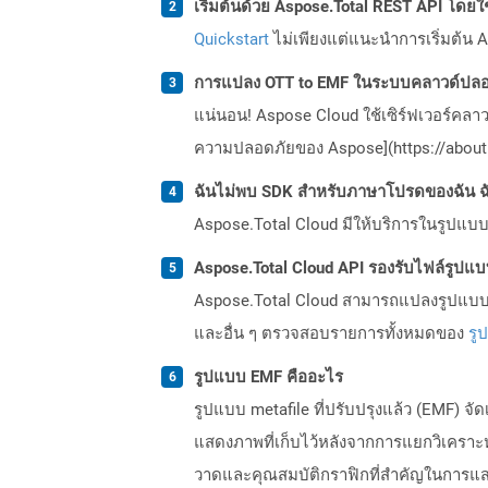
เริ่มต้นด้วย Aspose.Total REST API โดยใช้ 
Quickstart
ไม่เพียงแต่แนะนำการเริ่มต้น As
การแปลง OTT to EMF ในระบบคลาวด์ปลอด
แน่นอน! Aspose Cloud ใช้เซิร์ฟเวอร์คลา
ความปลอดภัยของ Aspose](https://about.
ฉันไม่พบ SDK สำหรับภาษาโปรดของฉัน ฉ
Aspose.Total Cloud มีให้บริการในรูปแบบ 
Aspose.Total Cloud API รองรับไฟล์รูปแ
Aspose.Total Cloud สามารถแปลงรูปแบบไฟ
และอื่น ๆ ตรวจสอบรายการทั้งหมดของ
รู
รูปแบบ EMF คืออะไร
รูปแบบ metafile ที่ปรับปรุงแล้ว (EMF) จ
แสดงภาพที่เก็บไว้หลังจากการแยกวิเคราะ
วาดและคุณสมบัติกราฟิกที่สำคัญในการแสด