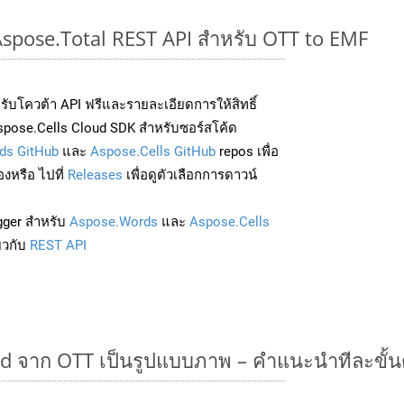
 Aspose.Total REST API สำหรับ OTT to EMF
่อรับโควต้า API ฟรีและรายละเอียดการให้สิทธิ์
pose.Cells Cloud SDK สำหรับซอร์สโค้ด
ds GitHub
และ
Aspose.Cells GitHub
repos เพื่อ
องหรือ ไปที่
Releases
เพื่อดูตัวเลือกการดาวน์
gger สำหรับ
Aspose.Words
และ
Aspose.Cells
่ยวกับ
REST API
 จาก OTT เป็นรูปแบบภาพ – คำแนะนำทีละขั้