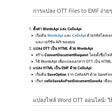
การแปลง OTT Files to EMF ง่าย
ตั้งค่า WordsApi และ CellsApi
เริ่มต้น
WordsApi
และ
CellsApi
ด้วยรหัสไคลเอ
และเวอร์ชัน API ของคุณ
แปลง OTT เป็น HTML ด้วย WordsApi
สร้าง
ConvertDocumentRequest
โดยตั้งชื่อไฟ
ใช้ WordsApi เพื่อแปลงเอกสาร OTT เป็น HTML
แปลง HTML เป็น EMF ด้วย CellsApi
เริ่มต้น
SaveOption
จาก CellsAPI ด้วย SaveFor
เรียก
cellsSaveAsPostDocumentSaveAs
เพื่อ
แปลงไฟล์ Word OTT ออนไลน์: วิธ