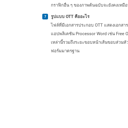
กราฟิกอื่น ๆ ของภาพต้นฉบับจะยังคงเหมื
รูปแบบ OTT คืออะไร
ไฟล์ที่มีเอกสารประกอบ OTT แสดงเอกสารเ
แอปพลิเคชัน Processor Word เช่น Free Op
เหล่านี้รวมถึงระยะขอบหน้าเส้นขอบส่วนหั
ฟอร์มมาตรฐาน