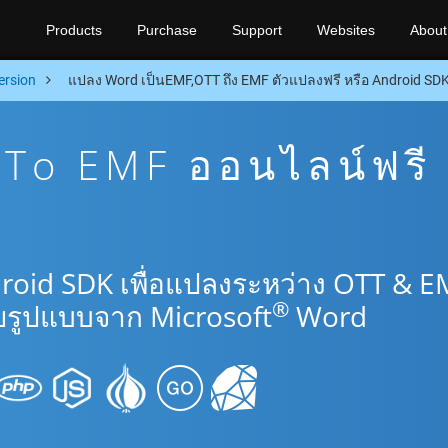
Products
Purchase
Support
Websites
About
ersion
แปลง Word เป็นEMF,OTT ถึง EMF ตัวแปลงฟรี หรือ Android SD
To EMF ออนไลน์ฟรี
roid SDK เพื่อแปลงระหว่าง OTT & E
®
รูปแบบจาก Microsoft
Word