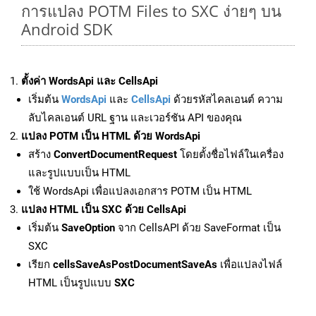
การแปลง POTM Files to SXC ง่ายๆ บน
Android SDK
ตั้งค่า WordsApi และ CellsApi
เริ่มต้น
WordsApi
และ
CellsApi
ด้วยรหัสไคลเอนต์ ความ
ลับไคลเอนต์ URL ฐาน และเวอร์ชัน API ของคุณ
แปลง POTM เป็น HTML ด้วย WordsApi
สร้าง
ConvertDocumentRequest
โดยตั้งชื่อไฟล์ในเครื่อง
และรูปแบบเป็น HTML
ใช้ WordsApi เพื่อแปลงเอกสาร POTM เป็น HTML
แปลง HTML เป็น SXC ด้วย CellsApi
เริ่มต้น
SaveOption
จาก CellsAPI ด้วย SaveFormat เป็น
SXC
เรียก
cellsSaveAsPostDocumentSaveAs
เพื่อแปลงไฟล์
HTML เป็นรูปแบบ
SXC