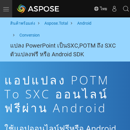
ไทย
Toggle navigation
สินค้าพร้อมส่ง
Aspose.Total
Android
Conversion
แปลง PowerPoint เป็นSXC,POTM ถึง SXC
ตัวแปลงฟรี หรือ Android SDK
แอปแปลง POTM
To SXC ออนไลน์
ฟรีผ่าน Android
ใช้แอปออนไลน์ฟรีหรือ Android