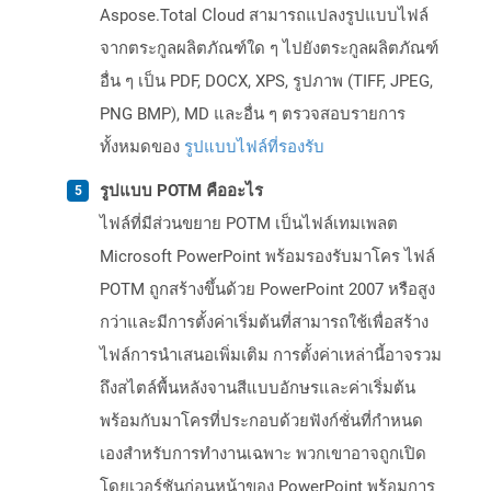
Aspose.Total Cloud สามารถแปลงรูปแบบไฟล์
จากตระกูลผลิตภัณฑ์ใด ๆ ไปยังตระกูลผลิตภัณฑ์
อื่น ๆ เป็น PDF, DOCX, XPS, รูปภาพ (TIFF, JPEG,
PNG BMP), MD และอื่น ๆ ตรวจสอบรายการ
ทั้งหมดของ
รูปแบบไฟล์ที่รองรับ
รูปแบบ POTM คืออะไร
ไฟล์ที่มีส่วนขยาย POTM เป็นไฟล์เทมเพลต
Microsoft PowerPoint พร้อมรองรับมาโคร ไฟล์
POTM ถูกสร้างขึ้นด้วย PowerPoint 2007 หรือสูง
กว่าและมีการตั้งค่าเริ่มต้นที่สามารถใช้เพื่อสร้าง
ไฟล์การนำเสนอเพิ่มเติม การตั้งค่าเหล่านี้อาจรวม
ถึงสไตล์พื้นหลังจานสีแบบอักษรและค่าเริ่มต้น
พร้อมกับมาโครที่ประกอบด้วยฟังก์ชั่นที่กำหนด
เองสำหรับการทำงานเฉพาะ พวกเขาอาจถูกเปิด
โดยเวอร์ชันก่อนหน้าของ PowerPoint พร้อมการ