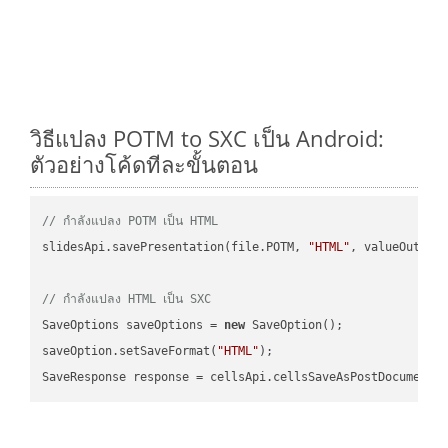
วิธีแปลง POTM to SXC เป็น Android:
ตัวอย่างโค้ดทีละขั้นตอน
// กำลังแปลง POTM เป็น HTML
slidesApi.savePresentation(file.POTM, 
"HTML"
, valueOutPath
// กำลังแปลง HTML เป็น SXC
SaveOptions saveOptions = 
new
 SaveOption();

saveOption.setSaveFormat(
"HTML"
);

SaveResponse response = cellsApi.cellsSaveAsPostDocumentS