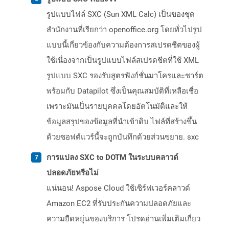
รูปแบบไฟล์ SXC (Sun XML Calc) เป็นของชุด
สำนักงานที่เรียกว่า openoffice.org โดยทั่วไปรูป
แบบนี้เกี่ยวข้องกับความต้องการสเปรดชีตของผู้
ใช้เนื่องจากเป็นรูปแบบไฟล์สเปรดชีตที่ใช้ XML
รูปแบบ SXC รองรับสูตรฟังก์ชั่นมาโครและชาร์ต
พร้อมกับ Datapilot ซึ่งเป็นคุณสมบัติที่เหลือเชื่อ
เพราะมันเป็นรายบุคคลโดยอัตโนมัติและให้
ข้อมูลสรุปของข้อมูลที่นำเข้าดิบ ไฟล์ที่สร้างขึ้น
ด้วยซอฟต์แวร์นี้จะถูกบันทึกด้วยส่วนขยาย. sxc
การแปลง SXC to DOTM ในระบบคลาวด์
ปลอดภัยหรือไม่
แน่นอน! Aspose Cloud ใช้เซิร์ฟเวอร์คลาวด์
Amazon EC2 ที่รับประกันความปลอดภัยและ
ความยืดหยุ่นของบริการ โปรดอ่านเพิ่มเติมเกี่ยว