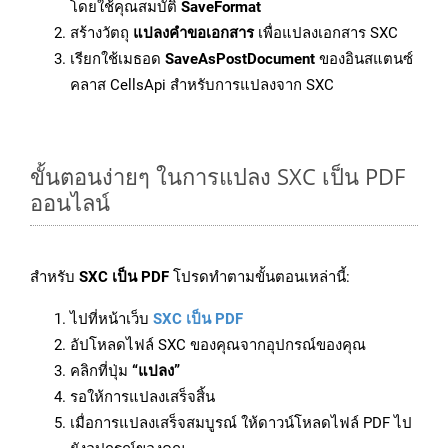
โดยใช้คุณสมบัติ
SaveFormat
สร้างวัตถุ
แปลงคำขอเอกสาร
เพื่อแปลงเอกสาร SXC
เรียกใช้เมธอด
SaveAsPostDocument
ของอินสแตนซ์
คลาส CellsApi สำหรับการแปลงจาก SXC
ขั้นตอนง่ายๆ ในการแปลง SXC เป็น PDF
ออนไลน์
สำหรับ
SXC เป็น PDF
โปรดทำตามขั้นตอนเหล่านี้:
ไปที่หน้าเว็บ
SXC เป็น PDF
อัปโหลดไฟล์ SXC ของคุณจากอุปกรณ์ของคุณ
คลิกที่ปุ่ม
“แปลง”
รอให้การแปลงเสร็จสิ้น
เมื่อการแปลงเสร็จสมบูรณ์ ให้ดาวน์โหลดไฟล์ PDF ไป