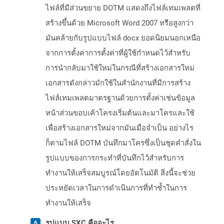
ไฟล์ที่มีส่วนขยาย DOTM แสดงถึงไฟล์เทมเพลตที่
สร้างขึ้นด้วย Microsoft Word 2007 หรือสูงกว่า
มันคล้ายกับรูปแบบไฟล์ docx ยอดนิยมนอกเหนือ
จากการตั้งค่าการตั้งค่าที่ผู้ใช้กำหนดไว้สำหรับ
การนำกลับมาใช้ใหม่ในกรณีที่สร้างเอกสารใหม่
เอกสารดังกล่าวมักใช้ในสำนักงานที่มีการสร้าง
ไฟล์เทมเพลตมาตรฐานด้วยการตั้งค่าเช่นข้อมูล
หน้าส่วนขอบเค้าโครงเริ่มต้นและมาโครและใช้
เพื่อสร้างเอกสารใหม่จากมันเมื่อจำเป็น อย่างไร
ก็ตามไฟล์ DOTM บันทึกมาโครซึ่งเป็นชุดคำสั่งใน
รูปแบบของการกระทำที่บันทึกไว้สำหรับการ
ทำงานให้เสร็จสมบูรณ์โดยอัตโนมัติ สิ่งนี้จะช่วย
ประหยัดเวลาในการดำเนินการที่ทำซ้ำในการ
ทำงานให้เสร็จ
รูปแบบ SXC คืออะไร