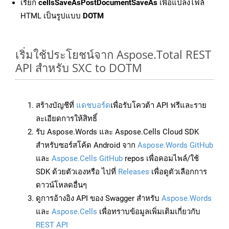
เรียก
cellsSaveAsPostDocumentSaveAs
เพื่อแปลงไฟล์
HTML เป็นรูปแบบ
DOTM
เริ่มใช้ประโยชน์จาก Aspose.Total REST
API สำหรับ SXC to DOTM
สร้างบัญชีที่
แดชบอร์ด
เพื่อรับโควต้า API ฟรีและราย
ละเอียดการให้สิทธิ์
รับ Aspose.Words และ Aspose.Cells Cloud SDK
สำหรับซอร์สโค้ด Android จาก
Aspose.Words GitHub
และ
Aspose.Cells GitHub
repos เพื่อคอมไพล์/ใช้
SDK ด้วยตัวเองหรือ ไปที่
Releases
เพื่อดูตัวเลือกการ
ดาวน์โหลดอื่นๆ
ดูการอ้างอิง API ของ Swagger สำหรับ
Aspose.Words
และ
Aspose.Cells
เพื่อทราบข้อมูลเพิ่มเติมเกี่ยวกับ
REST API