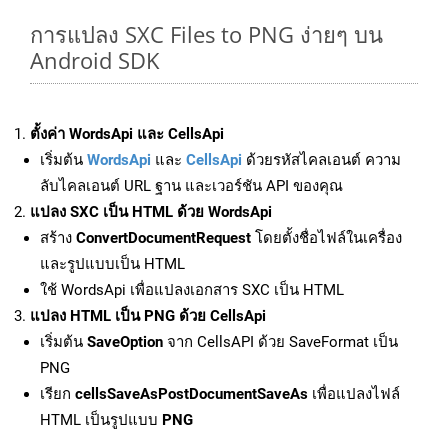
การแปลง SXC Files to PNG ง่ายๆ บน
Android SDK
ตั้งค่า WordsApi และ CellsApi
เริ่มต้น
WordsApi
และ
CellsApi
ด้วยรหัสไคลเอนต์ ความ
ลับไคลเอนต์ URL ฐาน และเวอร์ชัน API ของคุณ
แปลง SXC เป็น HTML ด้วย WordsApi
สร้าง
ConvertDocumentRequest
โดยตั้งชื่อไฟล์ในเครื่อง
และรูปแบบเป็น HTML
ใช้ WordsApi เพื่อแปลงเอกสาร SXC เป็น HTML
แปลง HTML เป็น PNG ด้วย CellsApi
เริ่มต้น
SaveOption
จาก CellsAPI ด้วย SaveFormat เป็น
PNG
เรียก
cellsSaveAsPostDocumentSaveAs
เพื่อแปลงไฟล์
HTML เป็นรูปแบบ
PNG