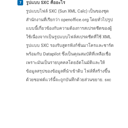
รูปแบบ SXC คืออะไร
รูปแบบไฟล์ SXC (Sun XML Calc) เป็นของชุด
สำนักงานที่เรียกว่า openoffice.org โดยทั่วไปรูป
แบบนี้เกี่ยวข้องกับความต้องการสเปรดชีตของผู้
ใช้เนื่องจากเป็นรูปแบบไฟล์สเปรดชีตที่ใช้ XML
รูปแบบ SXC รองรับสูตรฟังก์ชั่นมาโครและชาร์ต
พร้อมกับ Datapilot ซึ่งเป็นคุณสมบัติที่เหลือเชื่อ
เพราะมันเป็นรายบุคคลโดยอัตโนมัติและให้
ข้อมูลสรุปของข้อมูลที่นำเข้าดิบ ไฟล์ที่สร้างขึ้น
ด้วยซอฟต์แวร์นี้จะถูกบันทึกด้วยส่วนขยาย. sxc