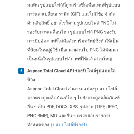
มลทิน รูปแบบไฟล์นี้ถูกสร้างขึ้นเพื่อแทนที่รูปแบบ
การแลกเปลี่ยนกราฟิก (GIF) และไม่มีข้อ จำกัด
ด้านลิขสิทธิ์ อย่างไรก็ตามรูปแบบไฟล์ PNG ไม่
รองรับภาพเคลื่อนไหว รูปแบบไฟล์ PNG รองรับ
การบีบอัดภาพที่ไม่มีอสังหาริมทรัพย์ซึ่งทำให้เป็น
ที่นิยมในหมู่ผู้ใช้ เมื่อเวลาผ่านไป PNG ได้พัฒนา
เป็นหนึ่งในรูปแบบไฟล์ภาพที่ใช้แล้วส่วนใหญ่
Aspose.Total Cloud API รองรับไฟล์รูปแบบใด
บ้าง
Aspose.Total Cloud สามารถแปลงรูปแบบไฟล์
จากตระกูลผลิตภัณฑ์ใด ๆ ไปยังตระกูลผลิตภัณฑ์
อื่น ๆ เป็น PDF, DOCX, XPS, รูปภาพ (TIFF, JPEG,
PNG BMP), MD และอื่น ๆ ตรวจสอบรายการ
ทั้งหมดของ
รูปแบบไฟล์ที่รองรับ