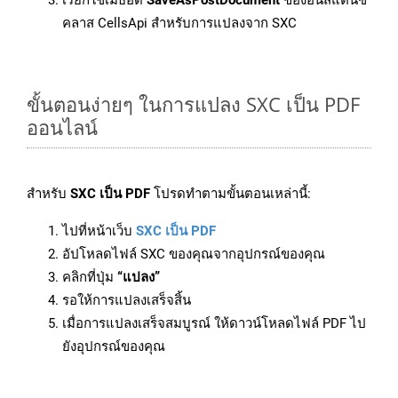
เรียกใช้เมธอด
SaveAsPostDocument
ของอินสแตนซ์
คลาส CellsApi สำหรับการแปลงจาก SXC
ขั้นตอนง่ายๆ ในการแปลง SXC เป็น PDF
ออนไลน์
สำหรับ
SXC เป็น PDF
โปรดทำตามขั้นตอนเหล่านี้:
ไปที่หน้าเว็บ
SXC เป็น PDF
อัปโหลดไฟล์ SXC ของคุณจากอุปกรณ์ของคุณ
คลิกที่ปุ่ม
“แปลง”
รอให้การแปลงเสร็จสิ้น
เมื่อการแปลงเสร็จสมบูรณ์ ให้ดาวน์โหลดไฟล์ PDF ไป
ยังอุปกรณ์ของคุณ