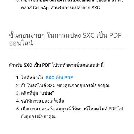
เรียกใช้เมธอด
SaveAsPostDocument
ของอินสแตนซ์
คลาส CellsApi สำหรับการแปลงจาก SXC
ขั้นตอนง่ายๆ ในการแปลง SXC เป็น PDF
ออนไลน์
สำหรับ
SXC เป็น PDF
โปรดทำตามขั้นตอนเหล่านี้:
ไปที่หน้าเว็บ
SXC เป็น PDF
อัปโหลดไฟล์ SXC ของคุณจากอุปกรณ์ของคุณ
คลิกที่ปุ่ม
“แปลง”
รอให้การแปลงเสร็จสิ้น
เมื่อการแปลงเสร็จสมบูรณ์ ให้ดาวน์โหลดไฟล์ PDF ไป
ยังอุปกรณ์ของคุณ