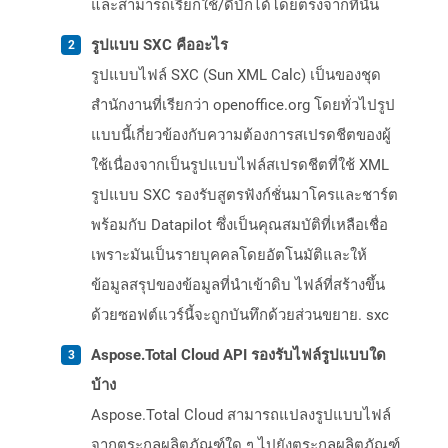
และสามารถเรียกใช้/ดีบักได้โดยตรงจากที่นั่น
รูปแบบ SXC คืออะไร
รูปแบบไฟล์ SXC (Sun XML Calc) เป็นของชุด
สำนักงานที่เรียกว่า openoffice.org โดยทั่วไปรูป
แบบนี้เกี่ยวข้องกับความต้องการสเปรดชีตของผู้
ใช้เนื่องจากเป็นรูปแบบไฟล์สเปรดชีตที่ใช้ XML
รูปแบบ SXC รองรับสูตรฟังก์ชั่นมาโครและชาร์ต
พร้อมกับ Datapilot ซึ่งเป็นคุณสมบัติที่เหลือเชื่อ
เพราะมันเป็นรายบุคคลโดยอัตโนมัติและให้
ข้อมูลสรุปของข้อมูลที่นำเข้าดิบ ไฟล์ที่สร้างขึ้น
ด้วยซอฟต์แวร์นี้จะถูกบันทึกด้วยส่วนขยาย. sxc
Aspose.Total Cloud API รองรับไฟล์รูปแบบใด
บ้าง
Aspose.Total Cloud สามารถแปลงรูปแบบไฟล์
จากตระกูลผลิตภัณฑ์ใด ๆ ไปยังตระกูลผลิตภัณฑ์