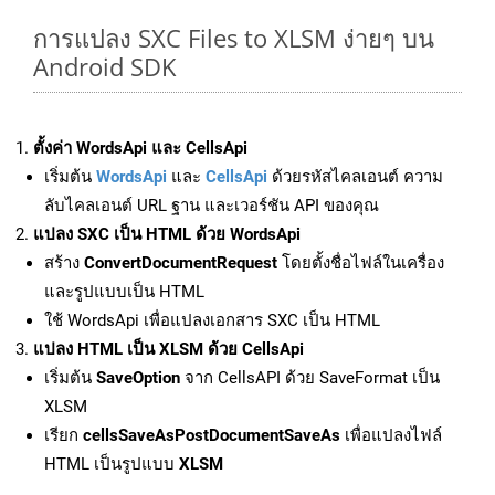
การแปลง SXC Files to XLSM ง่ายๆ บน
Android SDK
ตั้งค่า WordsApi และ CellsApi
เริ่มต้น
WordsApi
และ
CellsApi
ด้วยรหัสไคลเอนต์ ความ
ลับไคลเอนต์ URL ฐาน และเวอร์ชัน API ของคุณ
แปลง SXC เป็น HTML ด้วย WordsApi
สร้าง
ConvertDocumentRequest
โดยตั้งชื่อไฟล์ในเครื่อง
และรูปแบบเป็น HTML
ใช้ WordsApi เพื่อแปลงเอกสาร SXC เป็น HTML
แปลง HTML เป็น XLSM ด้วย CellsApi
เริ่มต้น
SaveOption
จาก CellsAPI ด้วย SaveFormat เป็น
XLSM
เรียก
cellsSaveAsPostDocumentSaveAs
เพื่อแปลงไฟล์
HTML เป็นรูปแบบ
XLSM