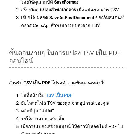
โดยใช้คุณสมบัติ
SaveFormat
สร้างวัตถุ
แปลงคำขอเอกสาร
เพื่อแปลงเอกสาร TSV
เรียกใช้เมธอด
SaveAsPostDocument
ของอินสแตนซ์
คลาส CellsApi สำหรับการแปลงจาก TSV
ขั้นตอนง่ายๆ ในการแปลง TSV เป็น PDF
ออนไลน์
สำหรับ
TSV เป็น PDF
โปรดทำตามขั้นตอนเหล่านี้:
ไปที่หน้าเว็บ
TSV เป็น PDF
อัปโหลดไฟล์ TSV ของคุณจากอุปกรณ์ของคุณ
คลิกที่ปุ่ม
“แปลง”
รอให้การแปลงเสร็จสิ้น
เมื่อการแปลงเสร็จสมบูรณ์ ให้ดาวน์โหลดไฟล์ PDF ไป