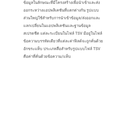
ข้อมูลในลักษณะที่มีโครงสร้างเพื่อนำเข้าและส่ง
ออกระหว่างแอปพลิเคชันที่แตกต่างกัน รูปแบบ
ส่วนใหญ่ใช้สำหรับการนำเข้าข้อมูล/ส่งออกและ
แลกเปลี่ยนในแอปพลิเคชันและฐานข้อมูล
สเปรดชีต แต่ละระเบียนในไฟล์ TSV มีอยู่ในไฟล์
ข้อความบรรทัดเดียวที่แต่ละค่าฟิลด์จะถูกคั่นด้วย
อักขระแท็บ ประเภทสื่อสำหรับรูปแบบไฟล์ TSV
คือค่าที่คั่นด้วยข้อความ/แท็บ