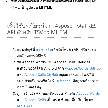
เรียก
cellsSaveAsPostDocumentSaveAs
เพื่อแปลงไฟล์
HTML เป็นรูปแบบ
MHTML
เริ่มใช้ประโยชน์จาก Aspose.Total REST
API สำหรับ TSV to MHTML
สร้างบัญชีที่
แดชบอร์ด
เพื่อรับโควต้า API ฟรีและราย
ละเอียดการให้สิทธิ์
รับ Aspose.Words และ Aspose.Cells Cloud SDK
สำหรับซอร์สโค้ด Android จาก
Aspose.Words GitHub
และ
Aspose.Cells GitHub
repos เพื่อคอมไพล์/ใช้
SDK ด้วยตัวเองหรือ ไปที่
Releases
เพื่อดูตัวเลือกการ
ดาวน์โหลดอื่นๆ
ดูการอ้างอิง API ของ Swagger สำหรับ
Aspose.Words
และ
Aspose.Cells
เพื่อทราบข้อมูลเพิ่มเติมเกี่ยวกับ
REST API