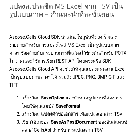
แปลงสเปรดชีต MS Excel จาก TSV เป็น
รูปแบบภาพ – คำแนะนำทีละขั้นตอน
Aspose.Cells Cloud SDK นำเสนอโซลูชันที่รวดเร็วและ
ง่ายดายสำหรับการแปลงไฟล์ MS Excel เป็นรูปแบบภาพ
ต่างๆ ซึ่งคล้ายกับกระบวนการที่แสดงไว้ข้างต้นสำหรับ POTX
ไม่ว่าคุณจะใช้การเรียก REST API โดยตรงหรือ SDK
Aspose.Cells Cloud API จะช่วยให้คุณแปลงแผ่นงาน Excel
เป็นรูปแบบภาพต่างๆ ได้ รวมถึง JPEG, PNG, BMP, GIF และ
TIFF
สร้างวัตถุ
SaveOption
และกำหนดรูปแบบที่ต้องการ
โดยใช้คุณสมบัติ
SaveFormat
สร้างวัตถุ
แปลงคำขอเอกสาร
เพื่อแปลงเอกสาร TSV
เรียกใช้เมธอด
SaveAsPostDocument
ของอินสแตนซ์
คลาส CellsApi สำหรับการแปลงจาก TSV