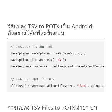
วิธีแปลง TSV to POTX เป็น Android:
ตัวอย่างโค้ดทีละขั้นตอน
// กำลังแปลง TSV เป็น HTML
SaveOptions saveOptions = 
new
 SaveOption();

saveOption.setSaveFormat(
"TSV"
);

SaveResponse response = cellsApi.cellsSaveAsPostDocumentS
// กำลังแปลง HTML เป็น POTX
slidesApi.savePresentation(file.HTML, 
"POTX"
การแปลง TSV Files to POTX ง่ายๆ บน