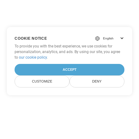
COOKIE NOTICE
To provide you with the best experience, we use cookies for
personalization, analytics, and ads. By using our site, you agree
to
our cookie policy
.
ACCEPT
CUSTOMIZE
DENY
ตัวเลือกการแปลง Excel อื่นๆ
แปลง TSV เป็น DOC