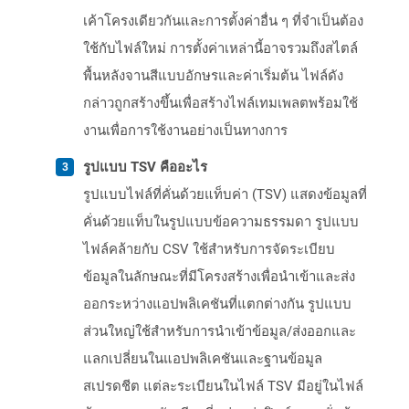
เค้าโครงเดียวกันและการตั้งค่าอื่น ๆ ที่จำเป็นต้อง
ใช้กับไฟล์ใหม่ การตั้งค่าเหล่านี้อาจรวมถึงสไตล์
พื้นหลังจานสีแบบอักษรและค่าเริ่มต้น ไฟล์ดัง
กล่าวถูกสร้างขึ้นเพื่อสร้างไฟล์เทมเพลตพร้อมใช้
งานเพื่อการใช้งานอย่างเป็นทางการ
รูปแบบ TSV คืออะไร
รูปแบบไฟล์ที่คั่นด้วยแท็บค่า (TSV) แสดงข้อมูลที่
คั่นด้วยแท็บในรูปแบบข้อความธรรมดา รูปแบบ
ไฟล์คล้ายกับ CSV ใช้สำหรับการจัดระเบียบ
ข้อมูลในลักษณะที่มีโครงสร้างเพื่อนำเข้าและส่ง
ออกระหว่างแอปพลิเคชันที่แตกต่างกัน รูปแบบ
ส่วนใหญ่ใช้สำหรับการนำเข้าข้อมูล/ส่งออกและ
แลกเปลี่ยนในแอปพลิเคชันและฐานข้อมูล
สเปรดชีต แต่ละระเบียนในไฟล์ TSV มีอยู่ในไฟล์