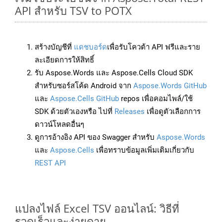
API สำหรับ TSV to POTX
สร้างบัญชีที่
แดชบอร์ด
เพื่อรับโควต้า API ฟรีและราย
ละเอียดการให้สิทธิ์
รับ Aspose.Words และ Aspose.Cells Cloud SDK
สำหรับซอร์สโค้ด Android จาก
Aspose.Words GitHub
และ
Aspose.Cells GitHub
repos เพื่อคอมไพล์/ใช้
SDK ด้วยตัวเองหรือ ไปที่
Releases
เพื่อดูตัวเลือกการ
ดาวน์โหลดอื่นๆ
ดูการอ้างอิง API ของ Swagger สำหรับ
Aspose.Words
และ
Aspose.Cells
เพื่อทราบข้อมูลเพิ่มเติมเกี่ยวกับ
REST API
แปลงไฟล์ Excel TSV ออนไลน์: วิธีที่
รวดเร็วและง่ายดาย