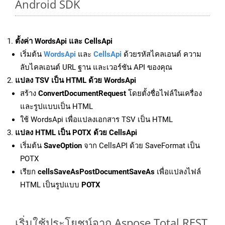
Android SDK
ตั้งค่า WordsApi และ CellsApi
เริ่มต้น
WordsApi
และ
CellsApi
ด้วยรหัสไคลเอนต์ ความ
ลับไคลเอนต์ URL ฐาน และเวอร์ชัน API ของคุณ
แปลง TSV เป็น HTML ด้วย WordsApi
สร้าง
ConvertDocumentRequest
โดยตั้งชื่อไฟล์ในเครื่อง
และรูปแบบเป็น HTML
ใช้ WordsApi เพื่อแปลงเอกสาร TSV เป็น HTML
แปลง HTML เป็น POTX ด้วย CellsApi
เริ่มต้น
SaveOption
จาก CellsAPI ด้วย SaveFormat เป็น
POTX
เรียก
cellsSaveAsPostDocumentSaveAs
เพื่อแปลงไฟล์
HTML เป็นรูปแบบ
POTX
เริ่มใช้ประโยชน์จาก Aspose.Total REST