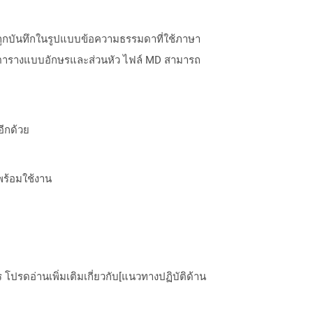
ะถูกบันทึกในรูปแบบข้อความธรรมดาที่ใช้ภาษา
บตารางแบบอักษรและส่วนหัว ไฟล์ MD สามารถ
อีกด้วย
พร้อมใช้งาน
ปรดอ่านเพิ่มเติมเกี่ยวกับ[แนวทางปฏิบัติด้าน