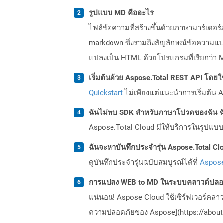
รูปแบบ MD คืออะไร
ไฟล์ข้อความที่สร้างขึ้นด้วยภาษามาร์เด
markdown ซึ่งรวมถึงสัญลักษณ์ข้อความแ
แปลงเป็น HTML ด้วยโปรแกรมที่เรียกว่า
เริ่มต้นด้วย Aspose.Total REST API โดยใช้ 
Quickstart
ไม่เพียงแต่แนะนำการเริ่มต้น As
ฉันไม่พบ SDK สำหรับภาษาโปรดของฉัน ฉ
Aspose.Total Cloud มีให้บริการในรูปแบบ 
ฉันจะหาบันทึกประจำรุ่น Aspose.Total Clo
ดูบันทึกประจำรุ่นฉบับสมบูรณ์ได้ที่
Aspose
การแปลง WEB to MD ในระบบคลาวด์ปลอด
แน่นอน! Aspose Cloud ใช้เซิร์ฟเวอร์คลา
ความปลอดภัยของ Aspose](https://about.