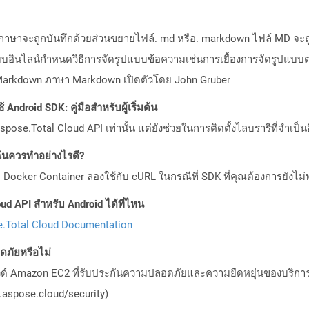
อร์ภาษาจะถูกบันทึกด้วยส่วนขยายไฟล์. md หรือ. markdown ไฟล์ MD จ
บบอินไลน์กำหนดวิธีการจัดรูปแบบข้อความเช่นการเยื้องการจัดรูปแบ
 Markdown ภาษา Markdown เปิดตัวโดย John Gruber
Android SDK: คู่มือสำหรับผู้เริ่มต้น
pose.Total Cloud API เท่านั้น แต่ยังช่วยในการติดตั้งไลบรารีที่จำเป็น
ันควรทำอย่างไรดี?
Docker Container ลองใช้กับ cURL ในกรณีที่ SDK ที่คุณต้องการยังไม่
ud API สำหรับ Android ได้ที่ไหน
.Total Cloud Documentation
ภัยหรือไม่
วด์ Amazon EC2 ที่รับประกันความปลอดภัยและความยืดหยุ่นของบริการ โ
aspose.cloud/security)