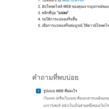
ไปที่หน้าเว็บ
WEB เป็น PDF
อัปโหลดไฟล์ WEB ของคุณจากอุปกรณ์ของ
คลิกที่ปุ่ม
“แปลง”
รอให้การแปลงเสร็จสิ้น
เมื่อการแปลงเสร็จสมบูรณ์ ให้ดาวน์โหลดไ
คำถามที่พบบ่อย
รูปแบบ WEB คืออะไร
เว็บเพจ (หรือเว็บเพจ) คือเอกสารบนอินเทอร์
เบราว์เซอร์ หน้าเว็บเป็นส่วนหนึ่งของเว็บ