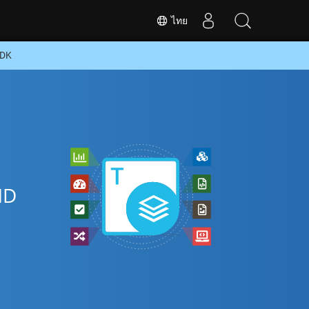
ไทย
SDK
MD