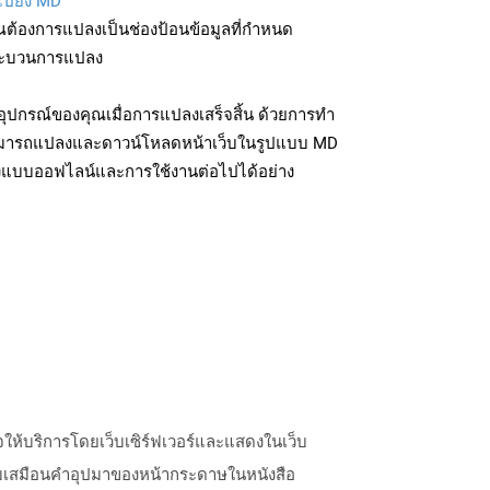
ไปยัง MD”
ุณต้องการแปลงเป็นช่องป้อนข้อมูลที่กำหนด
มกระบวนการแปลง
ุปกรณ์ของคุณเมื่อการแปลงเสร็จสิ้น ด้วยการทำ
สามารถแปลงและดาวน์โหลดหน้าเว็บในรูปแบบ MD
ถึงแบบออฟไลน์และการใช้งานต่อไปได้อย่าง
บเพจให้บริการโดยเว็บเซิร์ฟเวอร์และแสดงในเว็บ
เปรียบเสมือนคำอุปมาของหน้ากระดาษในหนังสือ