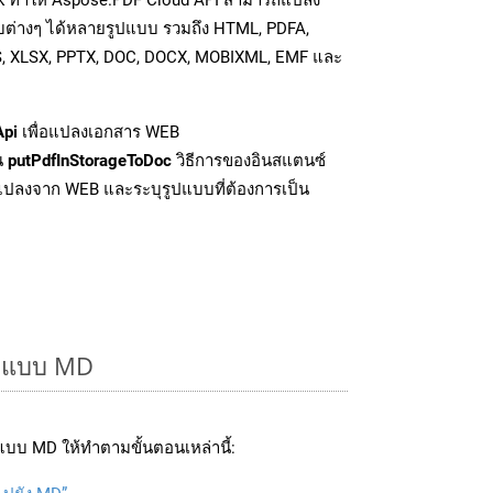
บต่างๆ ได้หลายรูปแบบ รวมถึง HTML, PDFA,
S, XLSX, PPTX, DOC, DOCX, MOBIXML, EMF และ
Api
เพื่อแปลงเอกสาร WEB
่น
putPdfInStorageToDoc
วิธีการของอินสแตนซ์
ปลงจาก WEB และระบุรูปแบบที่ต้องการเป็น
รูปแบบ MD
บบ MD ให้ทำตามขั้นตอนเหล่านี้: