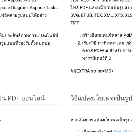
spose.Diagram, Aspose.Tasks,
ไฟล์ PDF และหน้าเว็บเป็นรูปแบ
ฟล์หลายรูปแบบได้อย่าง
SVG, EPUB, TEX, XML, XPS, XL
TIFF
สร้างอินสแตนซ์คลาส
Pdf
ิ่มประสิทธิภาพการแปลงไฟล์ที่
เรียกวิธีการที่เหมาะสม เช
รรูปแบบที่รองรับทั้งหมดบน
คลาส PDFApi สำหรับการแ
พารามิเตอร์ที่ 2
%!(EXTRA string=MD)
็น PDF ออนไลน์
วิธีแปลงเว็บเพจเป็น
:
หากต้องการแปลงเว็บเพจเป็นรูปแ