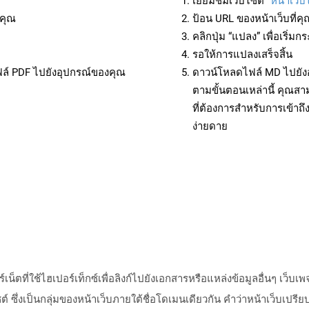
เยี่ยมชมเว็บไซต์
“หน้าเว็บ
คุณ
ป้อน URL ของหน้าเว็บที่ค
คลิกปุ่ม “แปลง” เพื่อเริ่
รอให้การแปลงเสร็จสิ้น
ฟล์ PDF ไปยังอุปกรณ์ของคุณ
ดาวน์โหลดไฟล์ MD ไปยังอ
ตามขั้นตอนเหล่านี้ คุณ
ที่ต้องการสำหรับการเข้า
ง่ายดาย
เน็ตที่ใช้ไฮเปอร์เท็กซ์เพื่อลิงก์ไปยังเอกสารหรือแหล่งข้อมูลอื่นๆ เว็
ไซต์ ซึ่งเป็นกลุ่มของหน้าเว็บภายใต้ชื่อโดเมนเดียวกัน คำว่าหน้าเว็บ