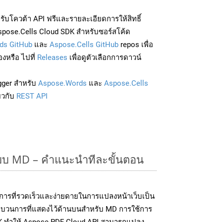
่อรับโควต้า API ฟรีและรายละเอียดการให้สิทธิ์
pose.Cells Cloud SDK สำหรับซอร์สโค้ด
ds GitHub
และ
Aspose.Cells GitHub
repos เพื่อ
องหรือ ไปที่
Releases
เพื่อดูตัวเลือกการดาวน์
gger สำหรับ
Aspose.Words
และ
Aspose.Cells
่ยวกับ
REST API
แบบ MD – คำแนะนำทีละขั้นตอน
การที่รวดเร็วและง่ายดายในการแปลงหน้าเว็บเป็น
ระบวนการที่แสดงไว้ด้านบนสำหรับ MD การใช้การ
K ทำให้ Aspose.PDF Cloud API สามารถแปลง