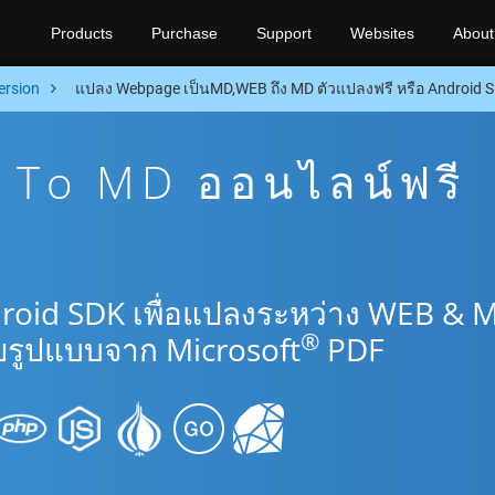
Products
Purchase
Support
Websites
About
ersion
แปลง Webpage เป็นMD,WEB ถึง MD ตัวแปลงฟรี หรือ Android 
To MD ออนไลน์ฟรี
droid SDK เพื่อแปลงระหว่าง WEB & 
®
รูปแบบจาก Microsoft
PDF