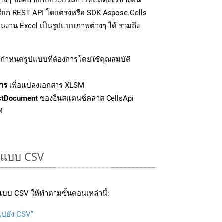
เรียก REST API โดยตรงหรือ SDK Aspose.Cells
นงาน Excel เป็นรูปแบบภาพต่างๆ ได้ รวมถึง
กำหนดรูปแบบที่ต้องการโดยใช้คุณสมบัติ
าร
เพื่อแปลงเอกสาร XLSM
stDocument
ของอินสแตนซ์คลาส CellsApi
M
ูปแบบ CSV
บบ CSV ให้ทำตามขั้นตอนเหล่านี้:
ไปยัง CSV”