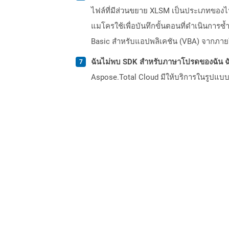
ไฟล์ที่มีส่วนขยาย XLSM เป็นประเภทของ
แมโครใช้เพื่อบันทึกขั้นตอนที่ดำเนินกา
Basic สำหรับแอปพลิเคชัน (VBA) จากภายใน
ฉันไม่พบ SDK สำหรับภาษาโปรดของฉัน ฉ
Aspose.Total Cloud มีให้บริการในรูปแบบ 