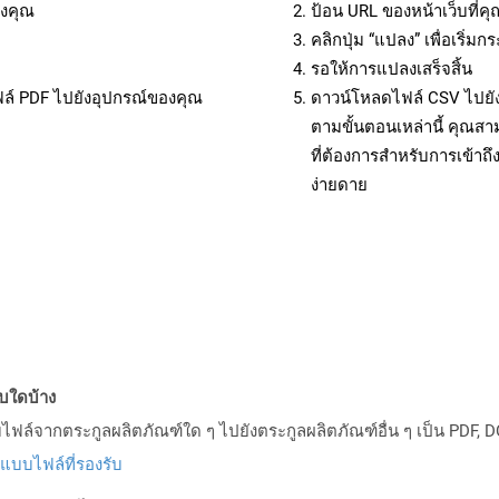
งคุณ
ป้อน URL ของหน้าเว็บที่ค
คลิกปุ่ม “แปลง” เพื่อเริ่
รอให้การแปลงเสร็จสิ้น
ฟล์ PDF ไปยังอุปกรณ์ของคุณ
ดาวน์โหลดไฟล์ CSV ไปยัง
ตามขั้นตอนเหล่านี้ คุณ
ที่ต้องการสำหรับการเข้า
ง่ายดาย
บบใดบ้าง
ล์จากตระกูลผลิตภัณฑ์ใด ๆ ไปยังตระกูลผลิตภัณฑ์อื่น ๆ เป็น PDF, D
ปแบบไฟล์ที่รองรับ