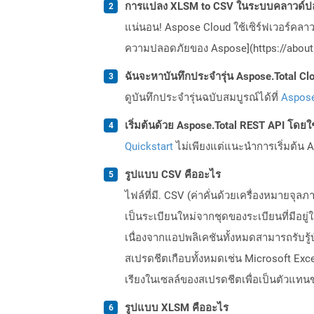
การแปลง XLSM to CSV ในระบบคลาวด์ปล
แน่นอน! Aspose Cloud ใช้เซิร์ฟเวอร์คลา
ความปลอดภัยของ Aspose](https://about.
ฉันจะหาบันทึกประจำรุ่น Aspose.Total Clo
ดูบันทึกประจำรุ่นฉบับสมบูรณ์ได้ที่
Aspose
เริ่มต้นด้วย Aspose.Total REST API โดยใช้ 
Quickstart
ไม่เพียงแต่แนะนำการเริ่มต้น As
รูปแบบ CSV คืออะไร
ไฟล์ที่มี. CSV (ค่าคั่นด้วยเครื่องหมายจ
เป็นระเบียนใหม่จากชุดของระเบียนที่มีอยู่ใ
เนื่องจากแอปพลิเคชันทั้งหมดสามารถรับรู้
สเปรดชีตเกือบทั้งหมดเช่น Microsoft Exc
เรียงในเซลล์ของสเปรดชีตเพื่อเป็นตัวแทนขอ
รูปแบบ XLSM คืออะไร