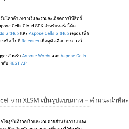
่อรับโควต้า API ฟรีและรายละเอียดการให้สิทธิ์
pose.Cells Cloud SDK สำหรับซอร์สโค้ด
ds GitHub
และ
Aspose.Cells GitHub
repos เพื่อ
องหรือ ไปที่
Releases
เพื่อดูตัวเลือกการดาวน์
gger สำหรับ
Aspose.Words
และ
Aspose.Cells
่ยวกับ
REST API
cel จาก XLSM เป็นรูปแบบภาพ – คำแนะนำทีละ
อโซลูชันที่รวดเร็วและง่ายดายสำหรับการแปลง
งๆ ซึ่งคล้ายกับกระบวนการที่แสดงไว้ข้างต้น