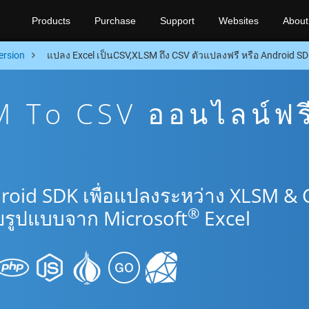
Products
Purchase
Support
Websites
About
ersion
แปลง Excel เป็นCSV,XLSM ถึง CSV ตัวแปลงฟรี หรือ Android S
 To CSV ออนไลน์ฟร
roid SDK เพื่อแปลงระหว่าง XLSM & 
®
รูปแบบจาก Microsoft
Excel