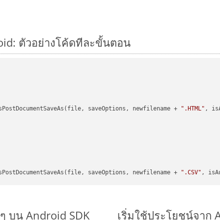
id: ตัวอย่างโค้ดทีละขั้นตอน
sPostDocumentSaveAs(file, saveOptions, newfilename + 
".HTML"
, is
sPostDocumentSaveAs(file, saveOptions, newfilename + 
".CSV"
, isA
ยๆ บน Android SDK
เริ่มใช้ประโยชน์จาก