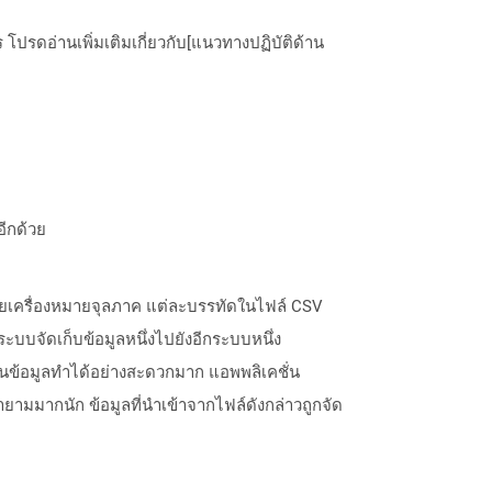
ปรดอ่านเพิ่มเติมเกี่ยวกับ[แนวทางปฏิบัติด้าน
อีกด้วย
ด้วยเครื่องหมายจุลภาค แต่ละบรรทัดในไฟล์ CSV
ระบบจัดเก็บข้อมูลหนึ่งไปยังอีกระบบหนึ่ง
ฐานข้อมูลทำได้อย่างสะดวกมาก แอพพลิเคชั่น
ามมากนัก ข้อมูลที่นำเข้าจากไฟล์ดังกล่าวถูกจัด