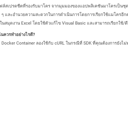
ไฟล์สเปรดชีตที่รองรับมาโคร จากมุมมองของแอปพลิเคชันมาโครเป็นชุ
รซ้ำ ๆ และอำนวยความสะดวกในการดำเนินการโดยการเรียกใช้แมโครอีกคร
สมุดงาน Excel โดยใช้ตัวแก้ไข Visual Basic และสามารถเรียกใช้/ดีบ
ันควรทำอย่างไรดี?
Docker Container ลองใช้กับ cURL ในกรณีที่ SDK ที่คุณต้องการยังไม่