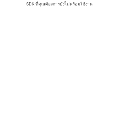
SDK ที่คุณต้องการยังไม่พร้อมใช้งาน