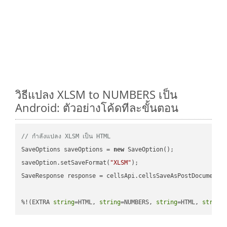
วิธีแปลง XLSM to NUMBERS เป็น
Android: ตัวอย่างโค้ดทีละขั้นตอน
// กำลังแปลง XLSM เป็น HTML
SaveOptions saveOptions = 
new
 SaveOption();

saveOption.setSaveFormat(
"XLSM"
);

SaveResponse response = cellsApi.cellsSaveAsPostDocumentS
%!(EXTRA 
string
=HTML, 
string
=NUMBERS, 
string
=HTML, 
string