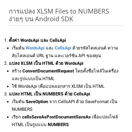
การแปลง XLSM Files to NUMBERS
ง่ายๆ บน Android SDK
ตั้งค่า WordsApi และ CellsApi
เริ่มต้น
WordsApi
และ
CellsApi
ด้วยรหัสไคลเอนต์ ความ
ลับไคลเอนต์ URL ฐาน และเวอร์ชัน API ของคุณ
แปลง XLSM เป็น HTML ด้วย WordsApi
สร้าง
ConvertDocumentRequest
โดยตั้งชื่อไฟล์ในเครื่อง
และรูปแบบเป็น HTML
ใช้ WordsApi เพื่อแปลงเอกสาร XLSM เป็น HTML
แปลง HTML เป็น NUMBERS ด้วย CellsApi
เริ่มต้น
SaveOption
จาก CellsAPI ด้วย SaveFormat เป็น
NUMBERS
เรียก
cellsSaveAsPostDocumentSaveAs
เพื่อแปลงไฟล์
HTML เป็นรูปแบบ
NUMBERS