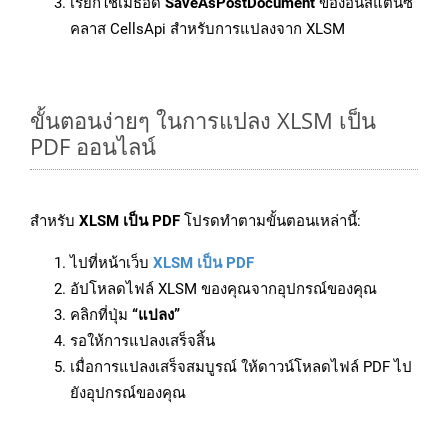
เรียกใช้เมธอด
SaveAsPostDocument
ของอินสแตนซ์
คลาส CellsApi สำหรับการแปลงจาก XLSM
ขั้นตอนง่ายๆ ในการแปลง XLSM เป็น
PDF ออนไลน์
สำหรับ
XLSM เป็น PDF
โปรดทำตามขั้นตอนเหล่านี้:
ไปที่หน้าเว็บ
XLSM เป็น PDF
อัปโหลดไฟล์ XLSM ของคุณจากอุปกรณ์ของคุณ
คลิกที่ปุ่ม
“แปลง”
รอให้การแปลงเสร็จสิ้น
เมื่อการแปลงเสร็จสมบูรณ์ ให้ดาวน์โหลดไฟล์ PDF ไป
ยังอุปกรณ์ของคุณ