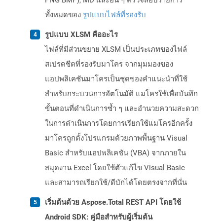
PNG BMP), MD และอื่น ๆ ตรวจสอบรายการ
ทั้งหมดของ
รูปแบบไฟล์ที่รองรับ
รูปแบบ XLSM คืออะไร
ไฟล์ที่มีส่วนขยาย XLSM เป็นประเภทของไฟล์
สเปรดชีตที่รองรับมาโคร จากมุมมองของ
แอปพลิเคชันมาโครเป็นชุดของคำแนะนำที่ใช้
สำหรับกระบวนการอัตโนมัติ แมโครใช้เพื่อบันทึก
ขั้นตอนที่ดำเนินการซ้ำ ๆ และอำนวยความสะดวก
ในการดำเนินการโดยการเรียกใช้แมโครอีกครั้ง
มาโครถูกตั้งโปรแกรมด้วยภาพพื้นฐาน Visual
Basic สำหรับแอปพลิเคชัน (VBA) จากภายใน
สมุดงาน Excel โดยใช้ตัวแก้ไข Visual Basic
และสามารถเรียกใช้/ดีบักได้โดยตรงจากที่นั่น
เริ่มต้นด้วย Aspose.Total REST API โดยใช้
Android SDK: คู่มือสำหรับผู้เริ่มต้น