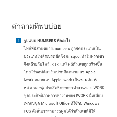
คำถามที่พบบ่อย
รูปแบบ NUMBERS คืออะไร
ไฟล์ที่มีส่วนขยาย. numbers ถูกจัดประเภทเป็น
ประเภทไฟล์สเปรดชีตซึ่ง & rsquo; ทำไมพวกเขา
จึงคล้ายกับไฟล์. xlsx; แต่ไฟล์ตัวเลขถูกสร้างขึ้น
โดยใช้ซอฟต์แวร์สเปรดชีตหมายเลข Apple
Iwork หมายเลข Apple Iwork เป็นซอฟต์แวร์
หน่วยของชุดประสิทธิภาพการทำงานของ IWORK
ชุดประสิทธิภาพการทำงานของ IWORK นั้นเทียบ
เท่ากับชุด Microsoft Office ที่ใช้กับ Windows
PCS ดังนั้นเราสามารถพูดได้ว่าตัวเลขที่มีให้