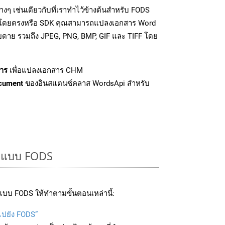
ๆ เช่นเดียวกับที่เราทำไว้ข้างต้นสำหรับ FODS
PI โดยตรงหรือ SDK คุณสามารถแปลงเอกสาร Word
ายดาย รวมถึง JPEG, PNG, BMP, GIF และ TIFF โดย
าร
เพื่อแปลงเอกสาร CHM
cument
ของอินสแตนซ์คลาส WordsApi สำหรับ
รูปแบบ FODS
บบ FODS ให้ทำตามขั้นตอนเหล่านี้:
บไปยัง FODS”