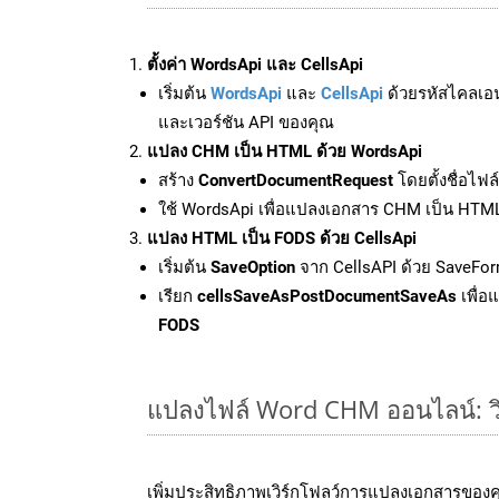
ตั้งค่า WordsApi และ CellsApi
เริ่มต้น
WordsApi
และ
CellsApi
ด้วยรหัสไคลเอ
และเวอร์ชัน API ของคุณ
แปลง CHM เป็น HTML ด้วย WordsApi
สร้าง
ConvertDocumentRequest
โดยตั้งชื่อไฟ
ใช้ WordsApi เพื่อแปลงเอกสาร CHM เป็น HTM
แปลง HTML เป็น FODS ด้วย CellsApi
เริ่มต้น
SaveOption
จาก CellsAPI ด้วย SaveFor
เรียก
cellsSaveAsPostDocumentSaveAs
เพื่อ
FODS
แปลงไฟล์ Word CHM ออนไลน์: วิธ
เพิ่มประสิทธิภาพเวิร์กโฟลว์การแปลงเอกสารขอ