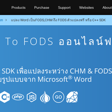
Products
Purchase
Support
Websites
About
on
แปลง Word เป็นFODS,CHM ถึง FODS ตัวแปลงฟรี หรือ C++ SDK
To FODS ออนไลน์ฟ
+ SDK เพื่อแปลงระหว่าง CHM & FODS
®
รูปแบบจาก Microsoft
Word