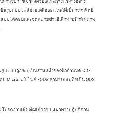
ีสำหรับการเข้าถึงหัวข้อและการนำทางอย่าง
ป็นรูปแบบไฟล์ช่วยเหลือออนไลน์ที่เป็นกรรมสิทธิ์
ังสือแบบโต้ตอบและจดหมายข่าวอิเล็กทรอนิกส์ สภาพ
น
 รูปแบบถูกระบุเป็นส่วนหนึ่งของข้อกำหนด ODF
นโดย Microsoft ไฟล์ FODS สามารถบันทึกเป็น ODS
ปรดอ่านเพิ่มเติมเกี่ยวกับ[แนวทางปฏิบัติด้าน