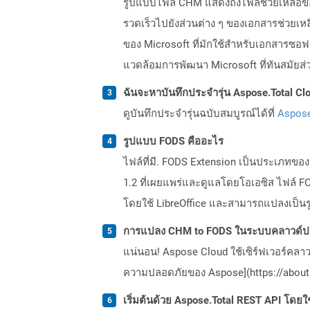
รูปแบบไฟล์ CHM แสดงถึงไฟล์ช่วยเหลือข
รวดเร็วไปยังส่วนต่าง ๆ ของเอกสารช่วยเหล
ของ Microsoft ที่มักใช้สำหรับเอกสารซอฟ
แวดล้อมการพัฒนา Microsoft ที่ทันสมัยส่
ฉันจะหาบันทึกประจำรุ่น Aspose.Total Clo
ดูบันทึกประจำรุ่นฉบับสมบูรณ์ได้ที่
Aspose
รูปแบบ FODS คืออะไร
ไฟล์ที่มี. FODS Extension เป็นประเภทข
1.2 ที่เผยแพร่และดูแลโดยโอเอซิส ไฟล์ 
โดยใช้ LibreOffice และสามารถแปลงเป็นร
การแปลง CHM to FODS ในระบบคลาวด์ปล
แน่นอน! Aspose Cloud ใช้เซิร์ฟเวอร์คลา
ความปลอดภัยของ Aspose](https://about.
เริ่มต้นด้วย Aspose.Total REST API โดยใช้ 