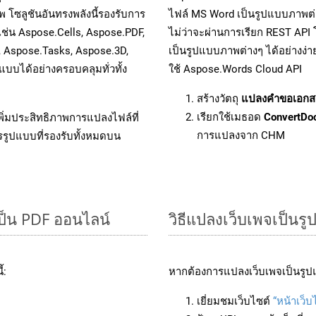
 โซลูชันอันทรงพลังนี้รองรับการ
ไฟล์ MS Word เป็นรูปแบบภาพต่าง
เช่น Aspose.Cells, Aspose.PDF,
ไม่ว่าจะผ่านการเรียก REST A
, Aspose.Tasks, Aspose.3D,
เป็นรูปแบบภาพต่างๆ ได้อย่างง่
บได้อย่างครอบคลุมทั่วทั้ง
ใช้ Aspose.Words Cloud API
สร้างวัตถุ
แปลงคำขอเอกส
เรียกใช้เมธอด
ConvertDo
ิ่มประสิทธิภาพการแปลงไฟล์ที่
การแปลงจาก CHM
รรูปแบบที่รองรับทั้งหมดบน
ป็น PDF ออนไลน์
วิธีแปลงเว็บเพจเป็น
้:
หากต้องการแปลงเว็บเพจเป็นรูปแ
เยี่ยมชมเว็บไซต์
“หน้าเว็