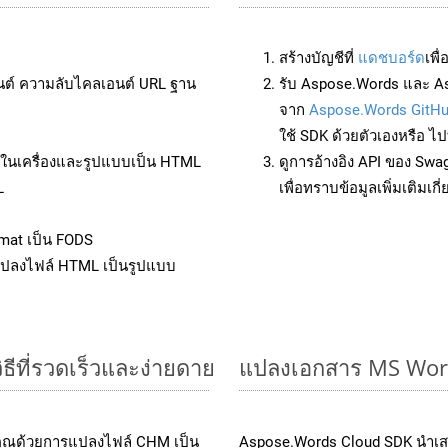
สร้างบัญชีที่
แดชบอร์ด
เพื
นต์ ความลับไคลเอนต์ URL ฐาน
รับ Aspose.Words และ A
จาก
Aspose.Words GitH
ใช้ SDK ด้วยตัวเองหรือ ไปท
ล์ในเครื่องและรูปแบบเป็น HTML
ดูการอ้างอิง API ของ Swa
L
เพื่อทราบข้อมูลเพิ่มเติมเกี
mat เป็น FODS
แปลงไฟล์ HTML เป็นรูปแบบ
ีที่รวดเร็วและง่ายดาย
แปลงเอกสาร MS Word
งคุณด้วยการแปลงไฟล์ CHM เป็น
Aspose.Words Cloud SDK นำเส