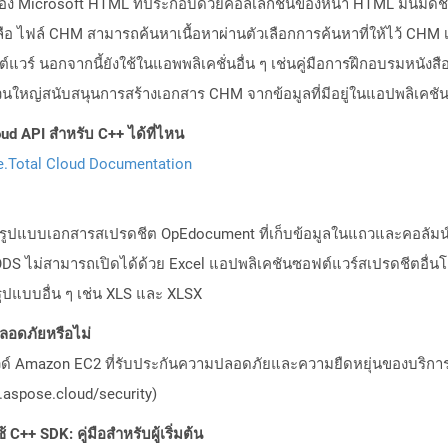
อง Microsoft HTML ที่ประกอบด้วยคอลเลกชันของหน้า HTML มันมีดัชน
ือ ไฟล์ CHM สามารถค้นหาเนื้อหาผ่านตัวเลือกการค้นหาที่ให้ไว้ CHM เ
ต์แวร์ นอกจากนี้ยังใช้ในแอพพลิเคชั่นอื่น ๆ เช่นคู่มือการฝึกอบรมหน
วนใหญ่สนับสนุนการสร้างเอกสาร CHM จากข้อมูลที่มีอยู่ในแอปพลิเคชั
ud API สำหรับ C++ ได้ที่ไหน
.Total Cloud Documentation
องรูปแบบเอกสารสเปรดชีต OpEdocument ที่เก็บข้อมูลในแถวและคอลัมน์
FODS ไม่สามารถเปิดได้ด้วย Excel แอปพลิเคชันซอฟต์แวร์สเปรดชีตอื่
ูปแบบอื่น ๆ เช่น XLS และ XLSX
อดภัยหรือไม่
วด์ Amazon EC2 ที่รับประกันความปลอดภัยและความยืดหยุ่นของบริการ โ
aspose.cloud/security)
C++ SDK: คู่มือสำหรับผู้เริ่มต้น