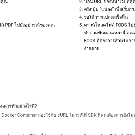
งคุณ
ป้อน URL ของหน้าเว็บที่ค
คลิกปุ่ม “แปลง” เพื่อเริ่
รอให้การแปลงเสร็จสิ้น
ฟล์ PDF ไปยังอุปกรณ์ของคุณ
ดาวน์โหลดไฟล์ FODS ไปยั
ทำตามขั้นตอนเหล่านี้ ค
FODS ที่ต้องการสำหรับกา
ง่ายดาย
ันควรทำอย่างไรดี?
Docker Container ลองใช้กับ cURL ในกรณีที่ SDK ที่คุณต้องการยังไม่