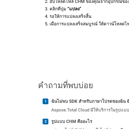
อัปโหลดไฟล์ CHM ของคุณจากอุปกรณ์ขอ
คลิกที่ปุ่ม
“แปลง”
รอให้การแปลงเสร็จสิ้น
เมื่อการแปลงเสร็จสมบูรณ์ ให้ดาวน์โหลดไ
คำถามที่พบบ่อย
ฉันไม่พบ SDK สำหรับภาษาโปรดของฉัน ฉ
Aspose.Total Cloud มีให้บริการในรูปแบบ 
รูปแบบ CHM คืออะไร