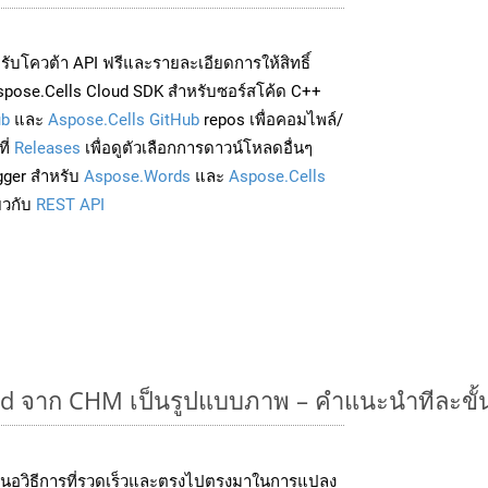
่อรับโควต้า API ฟรีและรายละเอียดการให้สิทธิ์
spose.Cells Cloud SDK สำหรับซอร์สโค้ด C++
ub
และ
Aspose.Cells GitHub
repos เพื่อคอมไพล์/
ี่
Releases
เพื่อดูตัวเลือกการดาวน์โหลดอื่นๆ
gger สำหรับ
Aspose.Words
และ
Aspose.Cells
่ยวกับ
REST API
 จาก CHM เป็นรูปแบบภาพ – คำแนะนำทีละขั
นอวิธีการที่รวดเร็วและตรงไปตรงมาในการแปลง